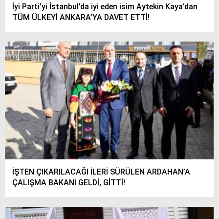
İyi Parti’yi İstanbul’da iyi eden isim Aytekin Kaya’dan
TÜM ÜLKEYİ ANKARA’YA DAVET ETTİ!
İŞTEN ÇIKARILACAĞI İLERİ SÜRÜLEN ARDAHAN’A
ÇALIŞMA BAKANI GELDİ, GİTTİ!