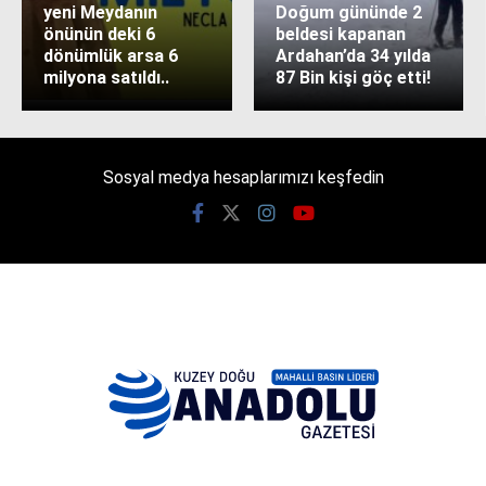
yeni Meydanın
Doğum gününde 2
önünün deki 6
beldesi kapanan
dönümlük arsa 6
Ardahan’da 34 yılda
milyona satıldı..
87 Bin kişi göç etti!
Sosyal medya hesaplarımızı keşfedin