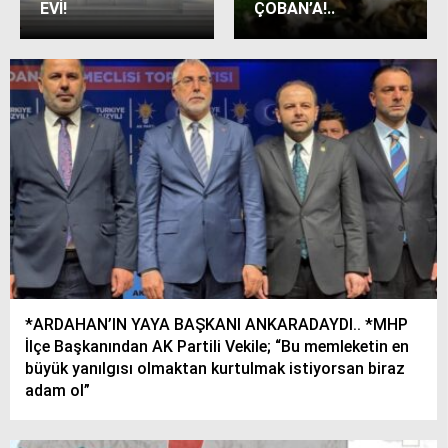
EVİ!
ÇOBAN’A!..
*ARDAHAN’IN YAYA BAŞKANI ANKARADAYDI.. *MHP
İlçe Başkanından AK Partili Vekile; “Bu memleketin en
büyük yanılgısı olmaktan kurtulmak istiyorsan biraz
adam ol”