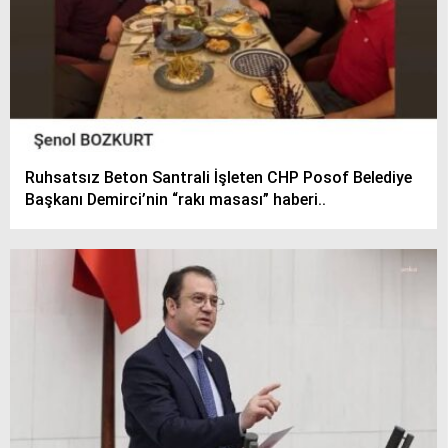
Ruhsatsız Beton Santrali İşleten CHP Posof Belediye
Başkanı Demirci’nin “rakı masası” haberi..