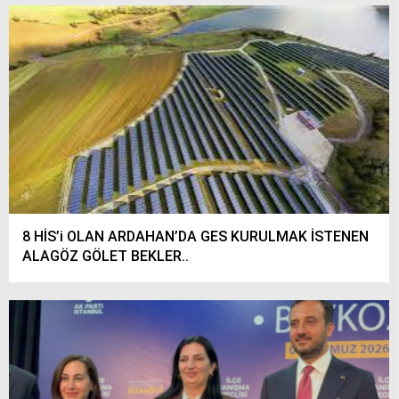
8 HİS’i OLAN ARDAHAN’DA GES KURULMAK İSTENEN
ALAGÖZ GÖLET BEKLER..