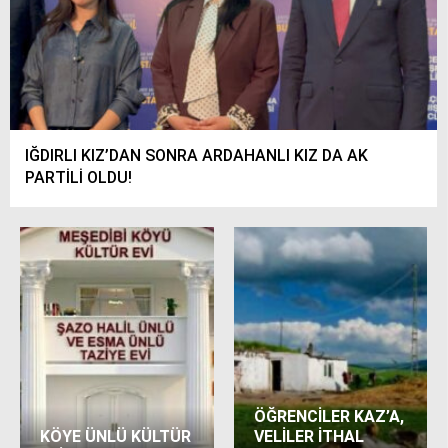
IĞDIRLI KIZ’DAN SONRA ARDAHANLI KIZ DA AK
PARTİLİ OLDU!
ÖĞRENCİLER KAZ’A,
KÖYE ÜNLÜ KÜLTÜR
VELİLER İTHAL