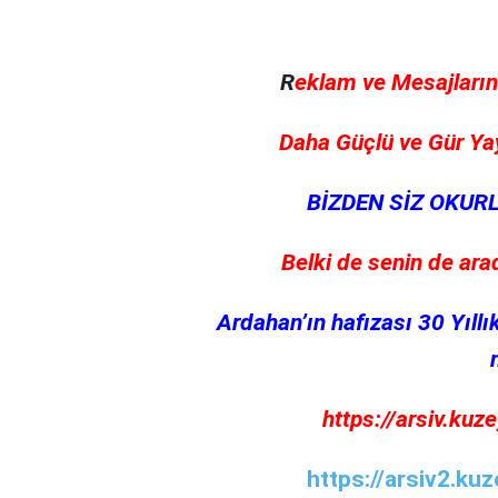
R
eklam ve Mesajların
Daha Güçlü ve Gür Ya
BİZDEN SİZ OKUR
Belki de senin de ar
Ardahan’ın hafızası 30 Yıll
https://arsiv.ku
https://arsiv2.ku