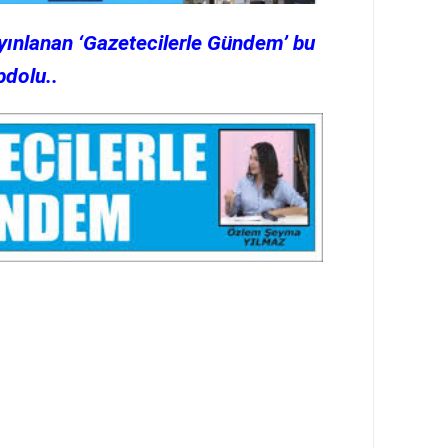
yınlanan ‘Gazetecilerle Gündem’ bu
pdolu..