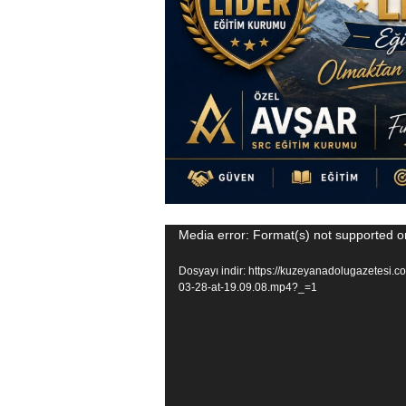
Video
Media error: Format(s) not supported o
oynatıcı
Dosyayı indir: https://kuzeyanadolugazetesi
03-28-at-19.09.08.mp4?_=1