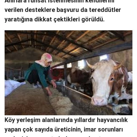
Ahırlara ruhsat istenmesinin kendilerini
verilen desteklere başvuru da tereddütler
yaratığına dikkat çektikleri görüldü.
Köy yerleşim alanlarında yıllardır hayvancılık
yapan çok sayıda üreticinin, imar sorunları