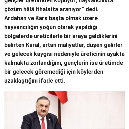
gençler üretimden kopuyor; hayvancılıkta
çözüm hâlâ ithalatta aranıyor” dedi.
Ardahan ve Kars başta olmak üzere
hayvancılığın yoğun olarak yapıldığı
bölgelerde üreticilerle bir araya geldiklerini
belirten Karal, artan maliyetler, düşen gelirler
ve gelecek kaygısı nedeniyle üreticinin ayakta
kalmakta zorlandığını, gençlerin ise üretimde
bir gelecek göremediği için köylerden
uzaklaştığını ifade etti.