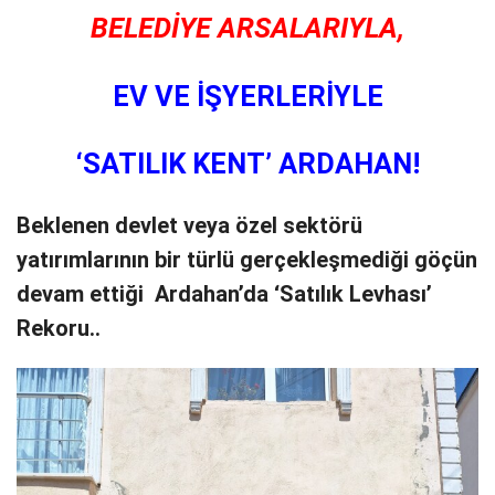
BELEDİYE ARSALARIYLA,
EV VE İŞYERLERİYLE
‘SATILIK KENT’ ARDAHAN!
Beklenen devlet veya özel sektörü
yatırımlarının bir türlü gerçekleşmediği göçün
devam ettiği Ardahan’da ‘Satılık Levhası’
Rekoru..