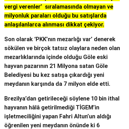
vergi verenler’ sıralamasında olmayan ve
milyonluk paraları olduğu bu satışlarda
anlaşılanlarca alınması dikkat çekiyor.
Son olarak ‘PKK’nın mezarlığı var’ denerek
sökülen ve birçok tatsız olaylara neden olan
mezarlıklarında içinde olduğu Göle eski
hayvan pazarının 21 Milyona satan Göle
Belediyesi bu kez satışa çıkardığı yeni
meydanın karşında da 7 milyon elde etti.
Brezilya’dan getirileceği söylene 10 bin ithal
hayvanın hâlâ getirilmediği TİGEM’in
işletmeciliğini yapan Fahri Altun’un aldığı
öğrenilen yeni meydanın önünde ki 6