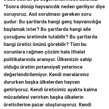
“Sonra dönüp hayvancılık neden geriliyor diye
soruyoruz. Asıl sorulması gereken soru
şudur: Bu şartlarda hangi genç hayvancılığa
başlamak ister? Bu şartlarda hangi aile
çocuğunu üretimde tutabilir? Bu şartlarda
hangi üretici önünü görebilir? Tüm bu
sorunlara rağmen çözüm hala ithalat
politikalarında aranıyor. Ülkemizin sahip
olduğu üretim potansiyeli yeterince
değerlendirilemiyor. Kendi meralarımız
dururken başka ülkelerden hayvan
getiriyoruz. Kendi üreticimiz ayakta kalma
mücadelesi verirken başka ülkelerin
üreticilerine pazar oluşturuyoruz. Kendi