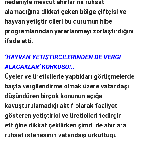
nedeniyle mevcut ahırlarına ruhsat
alamadığına dikkat çeken bölge çiftçisi ve
hayvan yetiştiricileri bu durumun hibe
programlarından yararlanmayı zorlaştırdığını
ifade etti.
‘HAYVAN YETİŞTİRCİLERİNDEN DE VERGİ
ALACAKLAR’ KORKUSU!..
Üyeler ve üreticilerle yaptıkları görüşmelerde
başta vergilendirme olmak üzere vatandaşı
düşündüren birçok konunun açığa
kavuşturulamadığı aktif olarak faaliyet
gösteren yetiştirici ve üreticileri tedirgin
ettiğine dikkat çekilirken şimdi de ahırlara
ruhsat istenesinin vatandaşı ürküttüğü