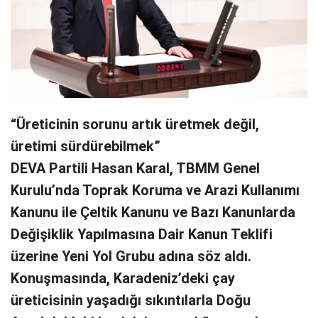
“Üreticinin sorunu artık üretmek değil,
üretimi sürdürebilmek”
DEVA Partili Hasan Karal, TBMM Genel
Kurulu’nda Toprak Koruma ve Arazi Kullanımı
Kanunu ile Çeltik Kanunu ve Bazı Kanunlarda
Değişiklik Yapılmasına Dair Kanun Teklifi
üzerine Yeni Yol Grubu adına söz aldı.
Konuşmasında, Karadeniz’deki çay
üreticisinin yaşadığı sıkıntılarla Doğu