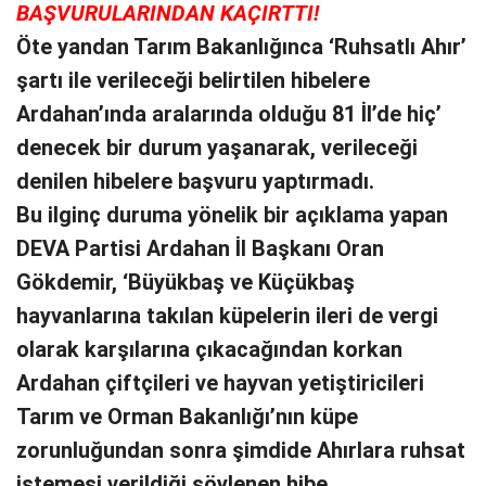
BAŞVURULARINDAN KAÇIRTTI!
Öte yandan Tarım Bakanlığınca ‘Ruhsatlı Ahır’
şartı ile verileceği belirtilen hibelere
Ardahan’ında aralarında olduğu 81 İl’de hiç’
denecek bir durum yaşanarak, verileceği
denilen hibelere başvuru yaptırmadı.
Bu ilginç duruma yönelik bir açıklama yapan
DEVA Partisi Ardahan İl Başkanı Oran
Gökdemir, ‘Büyükbaş ve Küçükbaş
hayvanlarına takılan küpelerin ileri de vergi
olarak karşılarına çıkacağından korkan
Ardahan çiftçileri ve hayvan yetiştiricileri
Tarım ve Orman Bakanlığı’nın küpe
zorunluğundan sonra şimdide Ahırlara ruhsat
istemesi verildiği söylenen hibe