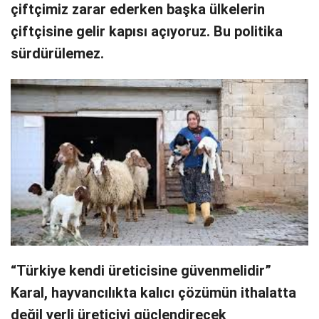
çiftçimiz zarar ederken başka ülkelerin
çiftçisine gelir kapısı açıyoruz. Bu politika
sürdürülemez.
“Türkiye kendi üreticisine güvenmelidir”
Karal, hayvancılıkta kalıcı çözümün ithalatta
değil yerli üreticiyi güçlendirecek