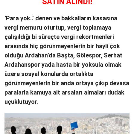
SATIN ALINDI!
‘Para yok..’ denen ve bakkalların kasasına
vergi memuru oturtup, vergi toplamaya
çalışıldığı bi süreçte vergi rekortmenleri
arasında hiç görünmeyenlerin bir hayli çok
olduğu Ardahan’da Başta, Gölespor, Serhat
Ardahanspor yada hasta bir yoksula olmak
üzere sosyal konularda ortalıkta
görünmeyenlerin bir anda ortaya çıkıp devasa
paralarla kamuya ait arsaları almaları dudak
uçuklutuyor.