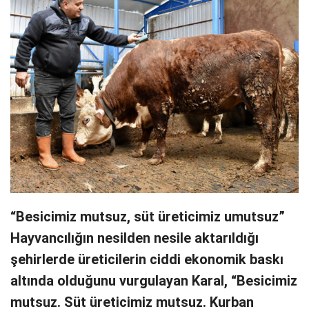
“Besicimiz mutsuz, süt üreticimiz umutsuz”
Hayvancılığın nesilden nesile aktarıldığı
şehirlerde üreticilerin ciddi ekonomik baskı
altında olduğunu vurgulayan Karal, “Besicimiz
mutsuz. Süt üreticimiz mutsuz. Kurban