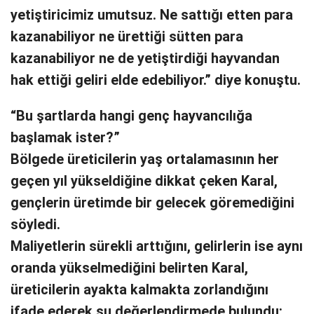
yetiştiricimiz umutsuz. Ne sattığı etten para
kazanabiliyor ne ürettiği sütten para
kazanabiliyor ne de yetiştirdiği hayvandan
hak ettiği geliri elde edebiliyor.” diye konuştu.
“Bu şartlarda hangi genç hayvancılığa
başlamak ister?”
Bölgede üreticilerin yaş ortalamasının her
geçen yıl yükseldiğine dikkat çeken Karal,
gençlerin üretimde bir gelecek göremediğini
söyledi.
Maliyetlerin sürekli arttığını, gelirlerin ise aynı
oranda yükselmediğini belirten Karal,
üreticilerin ayakta kalmakta zorlandığını
ifade ederek şu değerlendirmede bulundu: