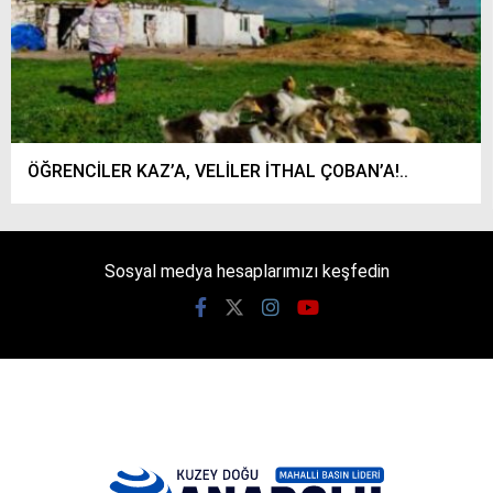
ÖĞRENCİLER KAZ’A, VELİLER İTHAL ÇOBAN’A!..
Sosyal medya hesaplarımızı keşfedin