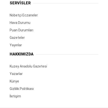
SERVİSLER
Nöbetçi Eczaneler
Hava Durumu
Puan Durumları
Gazeteler
Yayınlar
HAKKIMIZDA
Kuzey Anadolu Gazetesi
Yazarlar
Künye
Gizlilik Politikası
İletişim