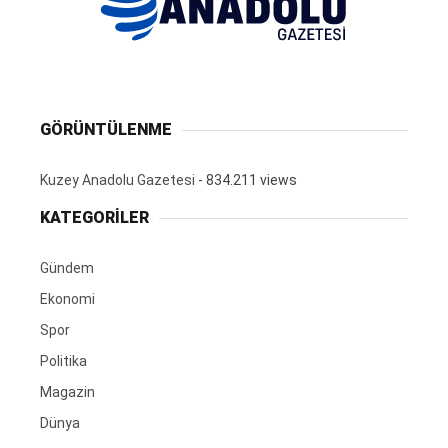
GÖRÜNTÜLENME
Kuzey Anadolu Gazetesi
- 834.211 views
KATEGORİLER
Gündem
Ekonomi
Spor
Politika
Magazin
Dünya