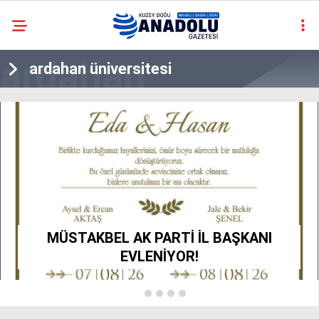
casino
ardahan üniversitesi
siteleri
deneme
bonusu
veren
siteler
deneme
bonusu
veren
siteler
2025
deneme
MÜSTAKBEL AK PARTİ İL BAŞKANI
bonusu
EVLENİYOR!
veren
siteler
deneme
bonusu
veren