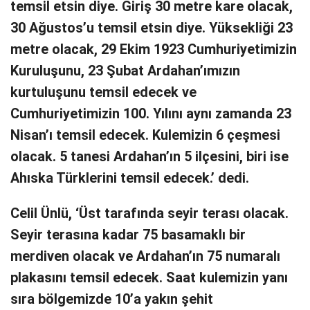
temsil etsin diye. Giriş 30 metre kare olacak,
30 Ağustos’u temsil etsin diye. Yüksekliği 23
metre olacak, 29 Ekim 1923 Cumhuriyetimizin
Kuruluşunu, 23 Şubat Ardahan’ımızın
kurtuluşunu temsil edecek ve
Cumhuriyetimizin 100. Yılını aynı zamanda 23
Nisan’ı temsil edecek. Kulemizin 6 çeşmesi
olacak. 5 tanesi Ardahan’ın 5 ilçesini, biri ise
Ahıska Türklerini temsil edecek.’ dedi.
Celil Ünlü, ‘Üst tarafında seyir terası olacak.
Seyir terasına kadar 75 basamaklı bir
merdiven olacak ve Ardahan’ın 75 numaralı
plakasını temsil edecek. Saat kulemizin yanı
sıra bölgemizde 10’a yakın şehit