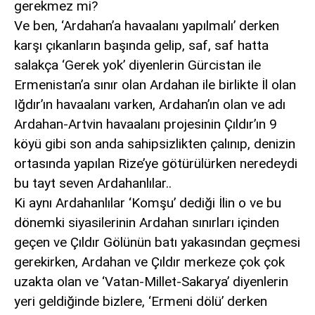
gerekmez mi?
Ve ben, ‘Ardahan’a havaalanı yapılmalı’ derken
karşı çıkanların başında gelip, saf, saf hatta
salakça ‘Gerek yok’ diyenlerin Gürcistan ile
Ermenistan’a sınır olan Ardahan ile birlikte İl olan
Iğdır’ın havaalanı varken, Ardahan’ın olan ve adı
Ardahan-Artvin havaalanı projesinin Çıldır’ın 9
köyü gibi son anda sahipsizlikten çalınıp, denizin
ortasında yapılan Rize’ye götürülürken neredeydi
bu tayt seven Ardahanlılar..
Ki aynı Ardahanlılar ‘Komşu’ dediği İlin o ve bu
dönemki siyasilerinin Ardahan sınırları içinden
geçen ve Çıldır Gölünün batı yakasından geçmesi
gerekirken, Ardahan ve Çıldır merkeze çok çok
uzakta olan ve ‘Vatan-Millet-Sakarya’ diyenlerin
yeri geldiğinde bizlere, ‘Ermeni dölü’ derken