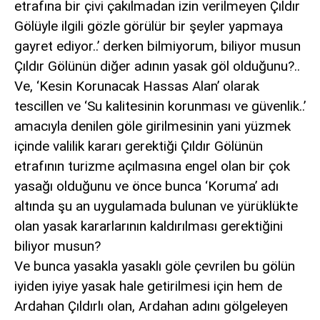
etrafına bir çivi çakılmadan izin verilmeyen Çıldır
Gölüyle ilgili gözle görülür bir şeyler yapmaya
gayret ediyor..’ derken bilmiyorum, biliyor musun
Çıldır Gölünün diğer adının yasak göl olduğunu?..
Ve, ‘Kesin Korunacak Hassas Alan’ olarak
tescillen ve ‘Su kalitesinin korunması ve güvenlik..’
amacıyla denilen göle girilmesinin yani yüzmek
içinde valilik kararı gerektiği Çıldır Gölünün
etrafının turizme açılmasına engel olan bir çok
yasağı olduğunu ve önce bunca ‘Koruma’ adı
altında şu an uygulamada bulunan ve yürüklükte
olan yasak kararlarının kaldırılması gerektiğini
biliyor musun?
Ve bunca yasakla yasaklı göle çevrilen bu gölün
iyiden iyiye yasak hale getirilmesi için hem de
Ardahan Çıldırlı olan, Ardahan adını gölgeleyen