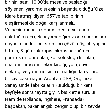
birinin, saat. 10.00’da mesaiye başladığı
söylenen, yardımcısı eşinin başında olduğu ‘Özel
İdare batmış’ diyen, 657’ye tabi birinin
eleştirmesi de doğal karşılanmalı..
Ve senin mesajın sonrası benim yukarıda
anlattığım gerçek sayamadığımız onca sorunlara
duyarlı olunduktan, sıkıntıları çözülmüş, alt yapısı
bitmiş, 3 gümrük kapısı olmasına rağmen,
gümrük müdürü olan, konsolosluğu kurulan,
ithalatın ihracatın rekor kırdığı, yolu, suyu,
elektriği ve yatırımcısının olmadığından yıllardır
bir çivi çakılmayan Ardahan OSB, Organize
Sanayisinde fabrikaların kurulduğu bir kent
keyfiyle sonra taytta giyilir, bisiklette sürülür..
Hem de Hollanda, İngiltere, Fransa’daki
başbakan, bakanlar gibi zengin olup, bir zevkle..