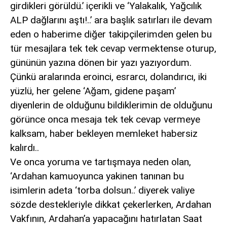
girdikleri görüldü.’ içerikli ve ‘Yalakalık, Yağcılık
ALP dağlarını aştı!..’ ara başlık satırları ile devam
eden o haberime diğer takipçilerimden gelen bu
tür mesajlara tek tek cevap vermektense oturup,
gününün yazına dönen bir yazı yazıyordum.
Çünkü aralarında eroinci, esrarcı, dolandırıcı, iki
yüzlü, her gelene ‘Ağam, gidene paşam’
diyenlerin de olduğunu bildiklerimin de olduğunu
görünce onca mesaja tek tek cevap vermeye
kalksam, haber bekleyen memleket habersiz
kalırdı..
Ve onca yoruma ve tartışmaya neden olan,
‘Ardahan kamuoyunca yakinen tanınan bu
isimlerin adeta ‘torba dolsun..’ diyerek valiye
sözde destekleriyle dikkat çekerlerken, Ardahan
Vakfının, Ardahan’a yapacağını hatırlatan Saat