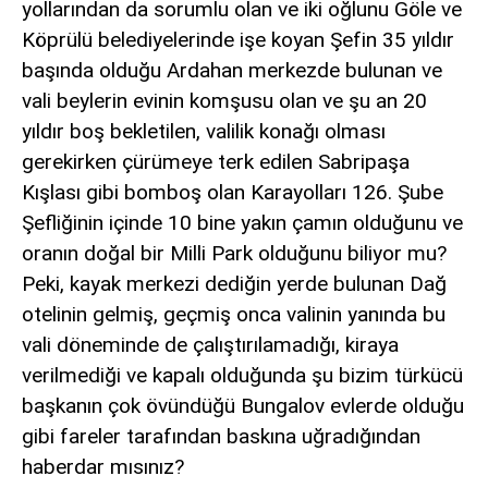
yollarından da sorumlu olan ve iki oğlunu Göle ve
Köprülü belediyelerinde işe koyan Şefin 35 yıldır
başında olduğu Ardahan merkezde bulunan ve
vali beylerin evinin komşusu olan ve şu an 20
yıldır boş bekletilen, valilik konağı olması
gerekirken çürümeye terk edilen Sabripaşa
Kışlası gibi bomboş olan Karayolları 126. Şube
Şefliğinin içinde 10 bine yakın çamın olduğunu ve
oranın doğal bir Milli Park olduğunu biliyor mu?
Peki, kayak merkezi dediğin yerde bulunan Dağ
otelinin gelmiş, geçmiş onca valinin yanında bu
vali döneminde de çalıştırılamadığı, kiraya
verilmediği ve kapalı olduğunda şu bizim türkücü
başkanın çok övündüğü Bungalov evlerde olduğu
gibi fareler tarafından baskına uğradığından
haberdar mısınız?