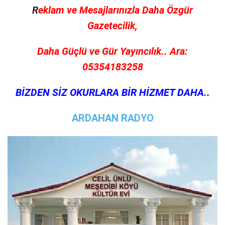
R
eklam ve Mesajlarınızla Daha Özgür
Gazetecilik,
Daha Güçlü ve Gür Yayıncılık.. Ara:
05354183258
BİZDEN SİZ OKURLARA BİR HİZMET DAHA..
ARDAHAN RADYO