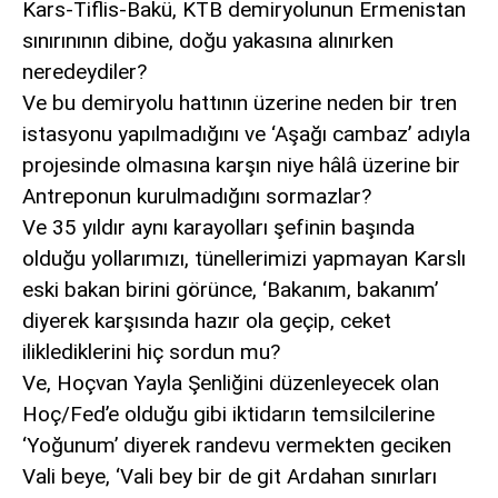
Kars-Tiflis-Bakü, KTB demiryolunun Ermenistan
sınırınının dibine, doğu yakasına alınırken
neredeydiler?
Ve bu demiryolu hattının üzerine neden bir tren
istasyonu yapılmadığını ve ‘Aşağı cambaz’ adıyla
projesinde olmasına karşın niye hâlâ üzerine bir
Antreponun kurulmadığını sormazlar?
Ve 35 yıldır aynı karayolları şefinin başında
olduğu yollarımızı, tünellerimizi yapmayan Karslı
eski bakan birini görünce, ‘Bakanım, bakanım’
diyerek karşısında hazır ola geçip, ceket
iliklediklerini hiç sordun mu?
Ve, Hoçvan Yayla Şenliğini düzenleyecek olan
Hoç/Fed’e olduğu gibi iktidarın temsilcilerine
‘Yoğunum’ diyerek randevu vermekten geciken
Vali beye, ‘Vali bey bir de git Ardahan sınırları