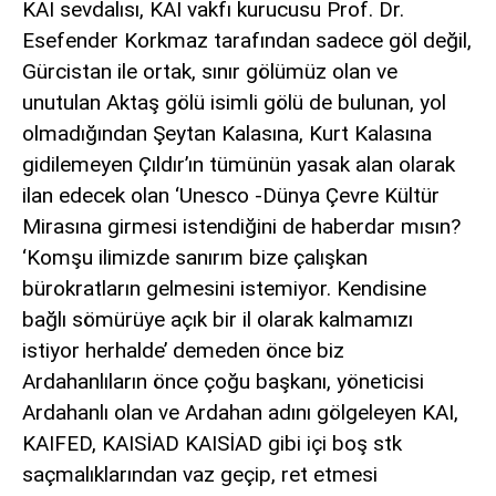
KAI sevdalısı, KAI vakfı kurucusu Prof. Dr.
Esefender Korkmaz tarafından sadece göl değil,
Gürcistan ile ortak, sınır gölümüz olan ve
unutulan Aktaş gölü isimli gölü de bulunan, yol
olmadığından Şeytan Kalasına, Kurt Kalasına
gidilemeyen Çıldır’ın tümünün yasak alan olarak
ilan edecek olan ‘Unesco -Dünya Çevre Kültür
Mirasına girmesi istendiğini de haberdar mısın?
‘Komşu ilimizde sanırım bize çalışkan
bürokratların gelmesini istemiyor. Kendisine
bağlı sömürüye açık bir il olarak kalmamızı
istiyor herhalde’ demeden önce biz
Ardahanlıların önce çoğu başkanı, yöneticisi
Ardahanlı olan ve Ardahan adını gölgeleyen KAI,
KAIFED, KAISİAD KAISİAD gibi içi boş stk
saçmalıklarından vaz geçip, ret etmesi