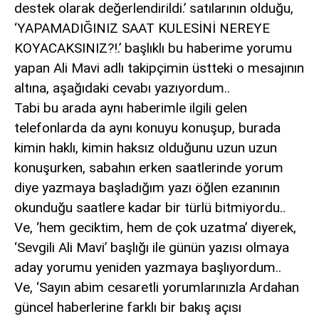
destek olarak değerlendirildi.’ satılarının olduğu,
‘YAPAMADIĞINIZ SAAT KULESİNİ NEREYE
KOYACAKSINIZ?!.’ başlıklı bu haberime yorumu
yapan Ali Mavi adlı takipçimin üstteki o mesajının
altına, aşağıdaki cevabı yazıyordum..
Tabi bu arada aynı haberimle ilgili gelen
telefonlarda da aynı konuyu konuşup, burada
kimin haklı, kimin haksız olduğunu uzun uzun
konuşurken, sabahın erken saatlerinde yorum
diye yazmaya başladığım yazı öğlen ezanının
okunduğu saatlere kadar bir türlü bitmiyordu..
Ve, ‘hem geciktim, hem de çok uzatma’ diyerek,
‘Sevgili Ali Mavi’ başlığı ile günün yazısı olmaya
aday yorumu yeniden yazmaya başlıyordum..
Ve, ‘Sayın abim cesaretli yorumlarınızla Ardahan
güncel haberlerine farklı bir bakış açısı