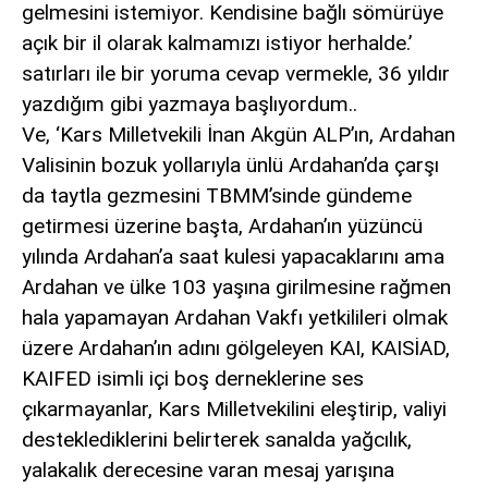
gelmesini istemiyor. Kendisine bağlı sömürüye
açık bir il olarak kalmamızı istiyor herhalde.’
satırları ile bir yoruma cevap vermekle, 36 yıldır
yazdığım gibi yazmaya başlıyordum..
Ve, ‘Kars Milletvekili İnan Akgün ALP’ın, Ardahan
Valisinin bozuk yollarıyla ünlü Ardahan’da çarşı
da taytla gezmesini TBMM’sinde gündeme
getirmesi üzerine başta, Ardahan’ın yüzüncü
yılında Ardahan’a saat kulesi yapacaklarını ama
Ardahan ve ülke 103 yaşına girilmesine rağmen
hala yapamayan Ardahan Vakfı yetkilileri olmak
üzere Ardahan’ın adını gölgeleyen KAI, KAISİAD,
KAIFED isimli içi boş derneklerine ses
çıkarmayanlar, Kars Milletvekilini eleştirip, valiyi
desteklediklerini belirterek sanalda yağcılık,
yalakalık derecesine varan mesaj yarışına