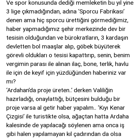
Ve spor konusunda dediği memleketin bu yıl yine
3 lige çıkmadığından, adına ‘Sporcu Fabrikası’
denen ama hiç sporcu ürettiğini görmediğimiz,
haber yapmadığımız şehir merkezinde dev bir
tesisin olduğundan ve bürokratların, 3 kardaşın
devletten bol maaşlar alıp, göbek büyüterek
görevli oldukları o tesisi kapattırıp, senin, benim
vergimin parası ile alınan ilaç, bone, terlik, havlu
ile için de keyif için yüzdüğünden haberiniz var
mı?
‘Ardahan’da proje üreten..’ derken Valiliğin
hazırladığı, onaylattığı, bütçesini bulduğu bir
proje varsa al getir haber yapalım.. ‘Kıyı Kenar
Çizgisi’ ile turistikte olsa, ağaçtan hatta Ardaha
kalesinde de yapılacağı söylenen ama onca iş
gibi halen yapılamayan kıl çadırından da olsa