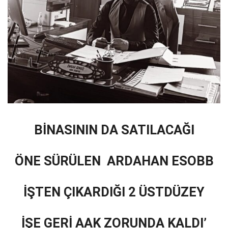
BİNASININ DA SATILACAĞI
ÖNE SÜRÜLEN
ARDAHAN ESOBB
İŞTEN ÇIKARDIĞI
2 ÜSTDÜZEY
İŞE GERİ AAK ZORUNDA KALDI’