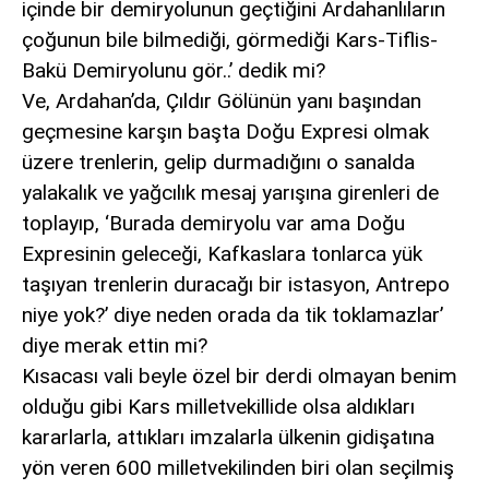
içinde bir demiryolunun geçtiğini Ardahanlıların
çoğunun bile bilmediği, görmediği Kars-Tiflis-
Bakü Demiryolunu gör..’ dedik mi?
Ve, Ardahan’da, Çıldır Gölünün yanı başından
geçmesine karşın başta Doğu Expresi olmak
üzere trenlerin, gelip durmadığını o sanalda
yalakalık ve yağcılık mesaj yarışına girenleri de
toplayıp, ‘Burada demiryolu var ama Doğu
Expresinin geleceği, Kafkaslara tonlarca yük
taşıyan trenlerin duracağı bir istasyon, Antrepo
niye yok?’ diye neden orada da tik toklamazlar’
diye merak ettin mi?
Kısacası vali beyle özel bir derdi olmayan benim
olduğu gibi Kars milletvekillide olsa aldıkları
kararlarla, attıkları imzalarla ülkenin gidişatına
yön veren 600 milletvekilinden biri olan seçilmiş