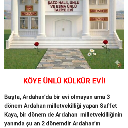
KÖYE ÜNLÜ KÜLKÜR EVİ!
Başta, Ardahan’da bir evi olmayan ama 3
dönem Ardahan milletvekilliği yapan Saffet
Kaya, bir dönem de Ardahan milletvekilliğinin
yanında şu an 2 dönemdir Ardahan’ın