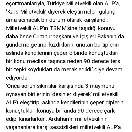
eşortmanlarıyla, Türkiye Milletvekili olan ALP’a,
‘Kars Milletvekili’ diyerek eleştirmeleri gülünç
ama acınacak bir durum olarak karşılandı.
Milletvekili ALP’ın TBMM’sine taşıdığı konuyu
daha önce Cumhurbaşkanı ve İçişleri Bakanın da
gündeme getirip, kızdıklarını unutan bu tiplerin
aslında kendilerinin çeper dibinde konuştukları
bir konu meclise taşınca neden 90 derece ters
bir tepki koydukları da merak edildi.’ diye devam
ediyordu..
‘Onca sorun sıkıntılar karşısında 3 maymunu
oynayan birilerinin ‘desinler diyerek’ milletvekili
ALP’ı eleştirip, aslında kendilerinin çeper diplerin
konuştukları konuyu bir anda 90 derece çark
edip, kınarlarken, Ardahan’ın milletvekilinin
yaşananlara karşı sessizlikleri milletvekili ALP’a