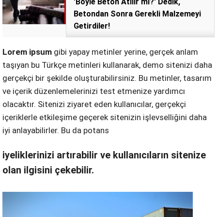
'Böyle Beton Atılır mı?' Dedik,
Betondan Sonra Gerekli Malzemeyi
Getirdiler!
Lorem ipsum
gibi yapay metinler yerine, gerçek anlam
taşıyan bu Türkçe metinleri kullanarak, demo sitenizi daha
gerçekçi bir şekilde oluşturabilirsiniz. Bu metinler, tasarım
ve içerik düzenlemelerinizi test etmenize yardımcı
olacaktır. Sitenizi ziyaret eden kullanıcılar, gerçekçi
içeriklerle etkileşime geçerek sitenizin işlevselliğini daha
iyi anlayabilirler. Bu da potans
iyeliklerinizi artırabilir ve kullanıcıların sitenize
olan ilgisini çekebilir.