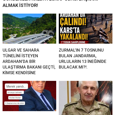
ALMAK İSTİYOR!
ULGAR VE SAHARA
ZURMAL’IN 7 TOSNUNU
TÜNELİNİ İSTEYEN
BULAN JANDARMA,
ARDAHAN’DA BİR
URLULARIN 13 İNEĞİNİDE
ULAŞTIRMA BAKANI GEÇTİ,
BULACAK MI?!.
KİMSE KENDİSİNE