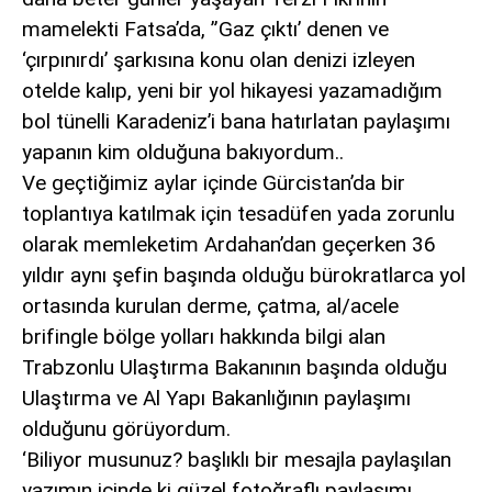
mamelekti Fatsa’da, ”Gaz çıktı’ denen ve
‘çırpınırdı’ şarkısına konu olan denizi izleyen
otelde kalıp, yeni bir yol hikayesi yazamadığım
bol tünelli Karadeniz’i bana hatırlatan paylaşımı
yapanın kim olduğuna bakıyordum..
Ve geçtiğimiz aylar içinde Gürcistan’da bir
toplantıya katılmak için tesadüfen yada zorunlu
olarak memleketim Ardahan’dan geçerken 36
yıldır aynı şefin başında olduğu bürokratlarca yol
ortasında kurulan derme, çatma, al/acele
brifingle bölge yolları hakkında bilgi alan
Trabzonlu Ulaştırma Bakanının başında olduğu
Ulaştırma ve Al Yapı Bakanlığının paylaşımı
olduğunu görüyordum.
‘Biliyor musunuz? başlıklı bir mesajla paylaşılan
yazımın içinde ki güzel fotoğraflı paylaşımı