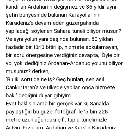
kandıran Ardahan’ın değişmez ve 36 yıldır aynı
şefin bünyesinde bulunan Karayollarının
Karadeniz’e devam eden güzergahında
yapılacağı söylenen Sahara tüneli biliyor musun?
Ve aynı yolun yanı başında bulunan, 50 yıldan
fazladır bir türlü bitirilip, hizmete sokulamayan,
bir soru önergesine verdiğiniz cevapta, ‘Öyle bir
yol yok’ dediğiniz Ardahan-Ardanuç yolunu biliyor
musunuz? derken,
‘Bu iki soru da ne iş? Geç bunları, sen asıl
Cankurtaran’a ve ülkede yapılan onca hizmete
bak..’ dediğini duyar gibiyim…
Evet haklısın ama bir gerçek var ki; Sanalda
paylaştığın bu güzel fotoğraf ile ‘5 bin 228
metre uzunluğundaki çift tüplü tünelimizle
Artvin, Erzurum, Ardahan ve Kars’ın Karadeniz