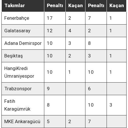
Takımlar
Penaltı
Kaçan
Penaltı
Kaçan
Fenerbahçe
17
2
7
1
Galatasaray
12
4
2
1
Adana Demirspor
10
3
8
Beşiktaş
10
2
3
1
HangiKredi
10
1
10
1
Ümraniyespor
Trabzonspor
9
6
Fatih
8
10
3
Karagümrük
MKE Ankaragücü
5
2
7