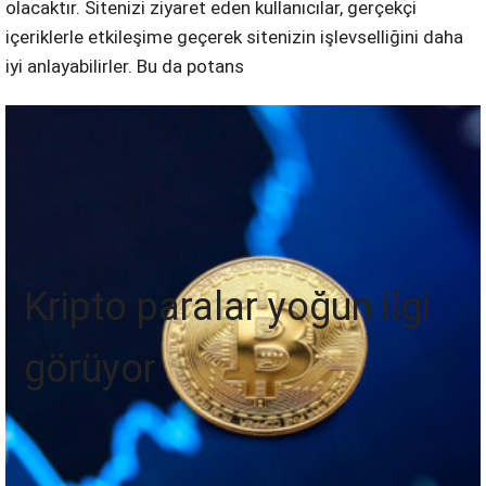
olacaktır. Sitenizi ziyaret eden kullanıcılar, gerçekçi
içeriklerle etkileşime geçerek sitenizin işlevselliğini daha
iyi anlayabilirler. Bu da potans
Kripto paralar yoğun ilgi
görüyor