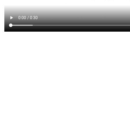
TEMPO TV’de canlı olarak yayınlanan
‘Gazetecilerle Gündem’ bu pazar, saat: 15.00’da
yine dopdolu..