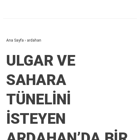
Ana Sayfa
›
ardahan
ULGAR VE
SAHARA
TÜNELİNİ
İSTEYEN
ARDAHAN’DA BİR