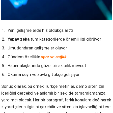
Yeni gelişmelerde hız oldukça arttı
Yapay zeka
tüm kategorilerde önemli ilgi görüyor
Umutlandıran gelişmeler oluyor
Gündem özellikle
spor ve sağlık
Haber akışlarında güzel bir akıcılık mevcut
Okuma seyri ve zevki gittikçe gelişiyor
Sonuç olarak, bu örnek Türkçe metinler, demo sitenizin
içeriğini gerçekçi ve anlamlı bir şekilde tamamlamanıza
yardımcı olacak. Her bir paragraf, farklı konulara değinerek
ziyaretçilerin ilgisini çekebilir ve sitenizin işlevselliğini test