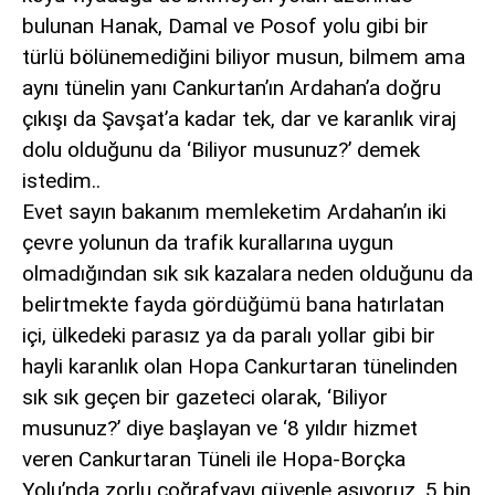
bulunan Hanak, Damal ve Posof yolu gibi bir
türlü bölünemediğini biliyor musun, bilmem ama
aynı tünelin yanı Cankurtan’ın Ardahan’a doğru
çıkışı da Şavşat’a kadar tek, dar ve karanlık viraj
dolu olduğunu da ‘Biliyor musunuz?’ demek
istedim..
Evet sayın bakanım memleketim Ardahan’ın iki
çevre yolunun da trafik kurallarına uygun
olmadığından sık sık kazalara neden olduğunu da
belirtmekte fayda gördüğümü bana hatırlatan
içi, ülkedeki parasız ya da paralı yollar gibi bir
hayli karanlık olan Hopa Cankurtaran tünelinden
sık sık geçen bir gazeteci olarak, ‘Biliyor
musunuz?’ diye başlayan ve ‘8 yıldır hizmet
veren Cankurtaran Tüneli ile Hopa-Borçka
Yolu’nda zorlu coğrafyayı güvenle aşıyoruz. 5 bin