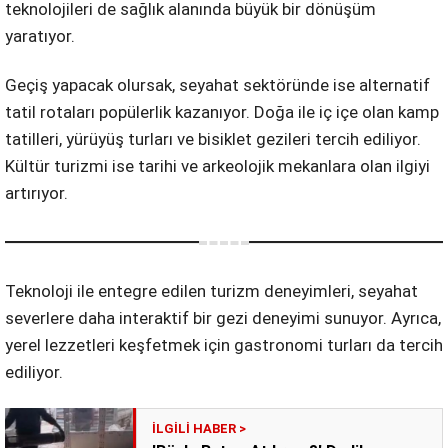
teknolojileri de sağlık alanında büyük bir dönüşüm
yaratıyor.
Geçiş yapacak olursak, seyahat sektöründe ise alternatif
tatil rotaları popülerlik kazanıyor. Doğa ile iç içe olan kamp
tatilleri, yürüyüş turları ve bisiklet gezileri tercih ediliyor.
Kültür turizmi ise tarihi ve arkeolojik mekanlara olan ilgiyi
artırıyor.
Teknoloji ile entegre edilen turizm deneyimleri, seyahat
severlere daha interaktif bir gezi deneyimi sunuyor. Ayrıca,
yerel lezzetleri keşfetmek için gastronomi turları da tercih
ediliyor.