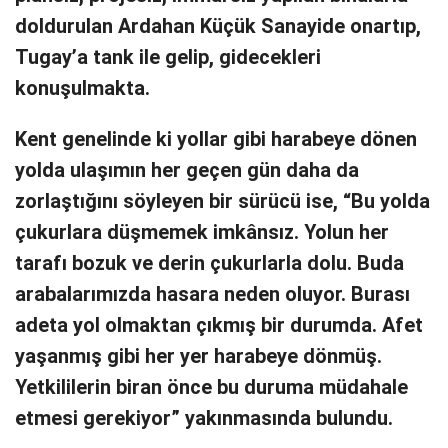
doldurulan Ardahan Küçük Sanayide onartıp,
Tugay’a tank ile gelip, gidecekleri
konuşulmakta.
Kent genelinde ki yollar gibi harabeye dönen
yolda ulaşımın her geçen gün daha da
zorlaştığını söyleyen bir sürücü ise, “Bu yolda
çukurlara düşmemek imkânsız. Yolun her
tarafı bozuk ve derin çukurlarla dolu. Buda
arabalarımızda hasara neden oluyor. Burası
adeta yol olmaktan çıkmış bir durumda. Afet
yaşanmış gibi her yer harabeye dönmüş.
Yetkililerin biran önce bu duruma müdahale
etmesi gerekiyor” yakınmasında bulundu.