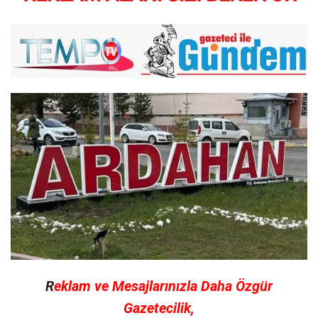
R
eklam ve Mesajlarınızla Daha Özgür
Gazetecilik,