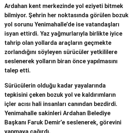
Ardahan kent merkezinde yol eziyeti bitmek
bilmiyor. Şehrin her noktasında görülen bozuk
yol sorunu Yenimahalle’de ise vatandaşları
isyan ettirdi. Yaz yağmurlarıyla birlikte iyice
tahrip olan yollarda araçların geçmekte
zorlandığını söyleyen sürücüler yetkililere
seslenerek yolların biran önce yapılmasını
talep etti.
Sürücülerin olduğu kadar yayalarında
tepkisini çeken bozuk yol ve kaldırımların
içler acısı hali insanları canından bezdirdi.
Yenimahalle sakinleri Ardahan Belediye
Başkanı Faruk Demir’e seslenerek, görevini
yapmaya çağırdı.