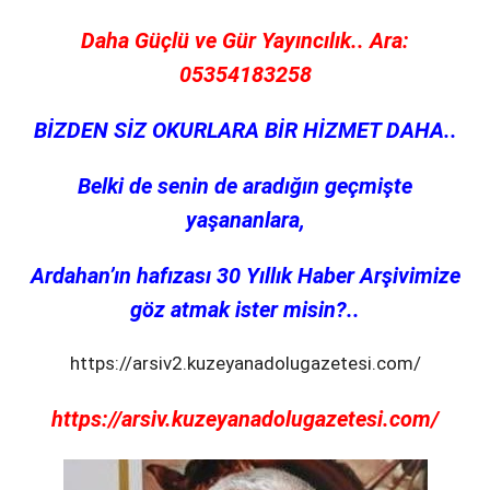
Daha Güçlü ve Gür Yayıncılık.. Ara:
05354183258
BİZDEN SİZ OKURLARA BİR HİZMET DAHA..
Belki de senin de aradığın geçmişte
yaşananlara,
Ardahan’ın hafızası 30 Yıllık Haber Arşivimize
göz atmak ister misin?..
https://arsiv2.kuzeyanadolugazetesi.com/
https://arsiv.kuzeyanadolugazetesi.com/