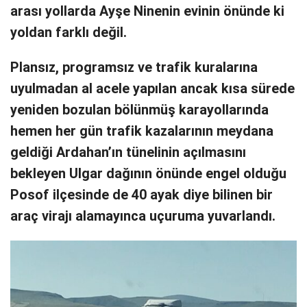
arası yollarda Ayşe Ninenin evinin önünde ki
yoldan farklı değil.
Plansız, programsız ve trafik kuralarına
uyulmadan al acele yapılan ancak kısa sürede
yeniden bozulan bölünmüş karayollarında
hemen her gün trafik kazalarının meydana
geldiği Ardahan’ın tünelinin açılmasını
bekleyen Ulgar dağının önünde engel olduğu
Posof ilçesinde de 40 ayak diye bilinen bir
araç virajı alamayınca uçuruma yuvarlandı.