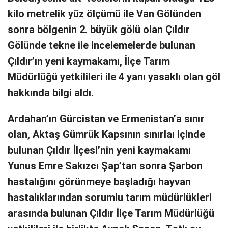
kilo metrelik yüz ölçümü ile Van Gölünden
sonra bölgenin 2. büyük gölü olan Çıldır
Gölünde tekne ile incelemelerde bulunan
Çıldır’ın yeni kaymakamı, İlçe Tarım
Müdürlüğü yetkilileri ile 4 yanı yasaklı olan göl
hakkında bilgi aldı.
Ardahan’ın Gürcistan ve Ermenistan’a sınır
olan, Aktaş Gümrük Kapsının sınırlaı içinde
bulunan Çıldır İlçesi’nin yeni kaymakamı
Yunus Emre Sakızcı Şap’tan sonra Şarbon
hastalığını görünmeye başladığı hayvan
hastalıklarından sorumlu tarım müdürlükleri
arasında bulunan Çıldır İlçe Tarım Müdürlüğü