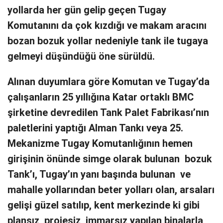
yollarda her gün gelip geçen Tugay
Komutanını da çok kızdığı ve makam aracını
bozan bozuk yollar nedeniyle tank ile tugaya
gelmeyi düşündüğü öne sürüldü.
Alınan duyumlara göre Komutan ve Tugay’da
çalışanların 25 yıllığına Katar ortaklı BMC
şirketine devredilen Tank Palet Fabrikası’nın
paletlerini yaptığı Alman Tankı veya 25.
Mekanizme Tugay Komutanlığının hemen
girişinin önünde simge olarak bulunan bozuk
Tank’ı, Tugay’ın yanı başında bulunan ve
mahalle yollarından beter yolları olan, arsaları
gelişi güzel satılıp, kent merkezinde ki gibi
plansız, projesiz, immarsız yapılan binalarla