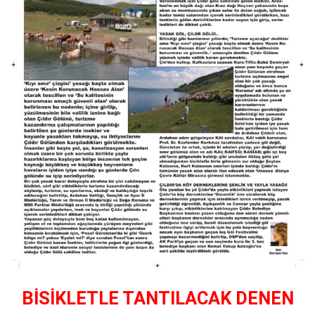
BİSİKLETLE TANTILACAK DENEN