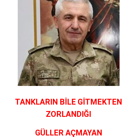
TANKLARIN BİLE GİTMEKTEN
ZORLANDIĞI
GÜLLER AÇMAYAN