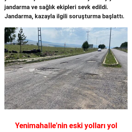
jandarma ve sağlık ekipleri sevk edildi.
Jandarma, kazayla ilgili soruşturma başlattı.
Yenimahalle’nin eski yolları yol