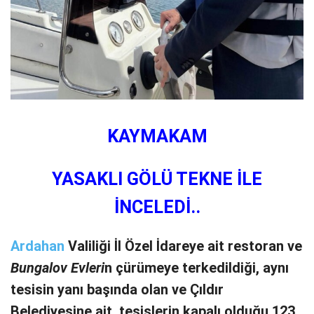
KAYMAKAM
YASAKLI GÖLÜ TEKNE İLE
İNCELEDİ..
Ardahan
Valiliği İl Özel İdareye ait restoran ve
Bungalov Evleri
n çürümeye terkedildiği, aynı
tesisin yanı başında olan ve Çıldır
Belediyesine ait tesislerin kapalı olduğu 123