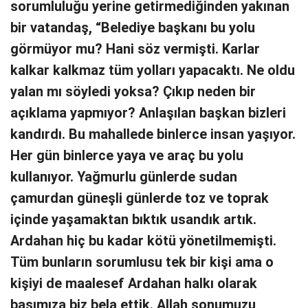
sorumluluğu yerine getirmediğinden yakınan
bir vatandaş, “Belediye başkanı bu yolu
görmüyor mu? Hani söz vermişti. Karlar
kalkar kalkmaz tüm yolları yapacaktı. Ne oldu
yalan mı söyledi yoksa? Çıkıp neden bir
açıklama yapmıyor? Anlaşılan başkan bizleri
kandırdı. Bu mahallede binlerce insan yaşıyor.
Her gün binlerce yaya ve araç bu yolu
kullanıyor. Yağmurlu günlerde sudan
çamurdan güneşli günlerde toz ve toprak
içinde yaşamaktan bıktık usandık artık.
Ardahan hiç bu kadar kötü yönetilmemişti.
Tüm bunların sorumlusu tek bir kişi ama o
kişiyi de maalesef Ardahan halkı olarak
başımıza biz bela ettik. Allah sonumuzu