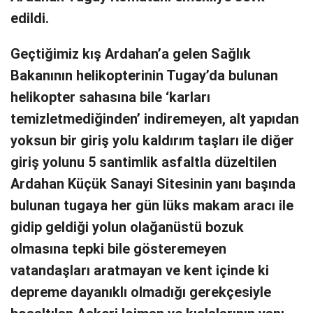
edildi.
Geçtiğimiz kış Ardahan’a gelen Sağlık
Bakanının helikopterinin Tugay’da bulunan
helikopter sahasına bile ‘karları
temizletmediğinden’ indiremeyen, alt yapıdan
yoksun bir giriş yolu kaldırım taşları ile diğer
giriş yolunu 5 santimlik asfaltla düzeltilen
Ardahan Küçük Sanayi Sitesinin yanı başında
bulunan tugaya her gün lüks makam aracı ile
gidip geldiği yolun olağanüstü bozuk
olmasına tepki bile gösteremeyen
vatandaşları aratmayan ve kent içinde ki
depreme dayanıklı olmadığı gerekçesiyle