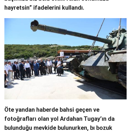
hayretsin” ifadelerini kullandı.
Öte yandan haberde bahsi geçen ve
fotoğrafları olan yol Ardahan Tugay’ın da
bulunduğu mevkide bulunurken, bı bozuk