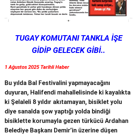
TUGAY KOMUTANI TANKLA İŞE
GİDİP GELECEK GİBİ..
1 Ağustos 2025 Tarihli Haber
Bu yılda Bal Festivalini yapmayacağını
duyuran, Halifendi mahallelisinde ki kayalıkta
ki Şelaleli 8 yıldır akıtamayan, bisiklet yolu
diye sanalda şow yaptığı yolda bindiği
bisiklette korumayla gezen türkücü Ardahan
Belediye Başkanı Demir’in üzerine düşen