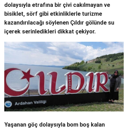
dolaysıyla etrafına bir çivi cakılmayan ve
bisiklet, sörf gibi etkinliklerle turizme
kazandırılacağı söylenen Çıldır gölünde su
içerek serinledikleri dikkat çekiyor.
Yaşanan göç dolaysıyla bom boş kalan