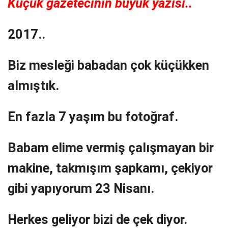
Küçük gazetecinin büyük yazısı..
2017..
Biz mesleği babadan çok küçükken
almıştık.
En fazla 7 yaşım bu fotoğraf.
Babam elime vermiş çalışmayan bir
makine, takmışım şapkamı, çekiyor
gibi yapıyorum 23 Nisanı.
Herkes geliyor bizi de çek diyor.