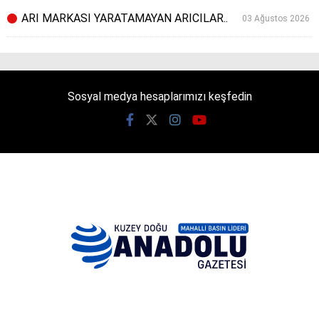
ARI MARKASI YARATAMAYAN ARICILAR..
03 Ağustos 2026
Sosyal medya hesaplarımızı keşfedin