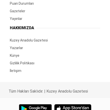
Puan Durumları
Gazeteler
Yayınlar
HAKKIMIZDA
Kuzey Anadolu Gazetesi
Yazarlar
Künye
Gizlilik Politikası
İletişim
Tüm Hakları Saklıdır. |
Kuzey Anadolu Gazetesi