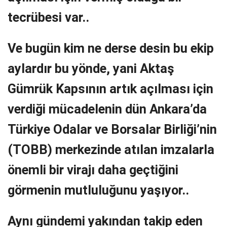
tecrübesi var..
Ve bugün kim ne derse desin bu ekip
aylardır bu yönde, yani Aktaş
Gümrük Kapsının artık açılması için
verdiği mücadelenin dün Ankara’da
Türkiye Odalar ve Borsalar Birliği’nin
(TOBB) merkezinde atılan imzalarla
önemli bir virajı daha geçtiğini
görmenin mutluluğunu yaşıyor..
Aynı gündemi yakından takip eden