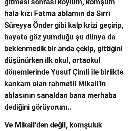
gitmesi sonrası köylüm, komşum
hala kızı Fatma ablamın da Sırrı
Süreyya Önder gibi kalp krizi geçirip,
hayata göz yumduğu şu dünya da
beklenmedik bir anda çekip, gittiğini
düşünürken ilk okul, ortaokul
dönemlerinde Yusuf Çimli ile birlikte
kankam olan rahmetli Mikail’in
ablasının sanaldan bana merhaba
dediğini görüyorum..
Ve Mikail’den değil, komşuluk