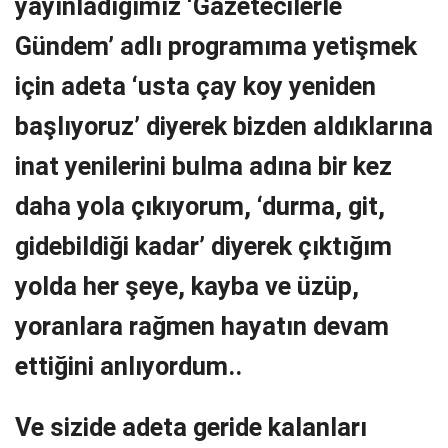
yayınladığımız ‘Gazetecilerle
Gündem’ adlı programıma yetişmek
için adeta ‘usta çay koy yeniden
başlıyoruz’ diyerek bizden aldıklarına
inat yenilerini bulma adına bir kez
daha yola çıkıyorum, ‘durma, git,
gidebildiği kadar’ diyerek çıktığım
yolda her şeye, kayba ve üzüp,
yoranlara rağmen hayatın devam
ettiğini anlıyordum..
Ve sizide adeta geride kalanları