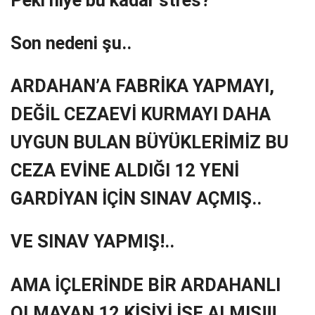
Son nedeni şu..
ARDAHAN’A FABRİKA YAPMAYI,
DEĞİL CEZAEVİ KURMAYI DAHA
UYGUN BULAN BÜYÜKLERİMİZ BU
CEZA EVİNE ALDIĞI 12 YENİ
GARDİYAN İÇİN SINAV AÇMIŞ..
VE SINAV YAPMIŞ!..
AMA İÇLERİNDE BİR ARDAHANLI
OLMAYAN 12 KİŞİYİ İŞE ALMIŞ!!!