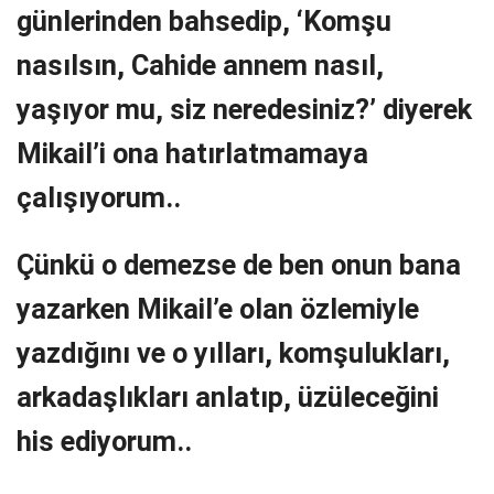
günlerinden bahsedip, ‘Komşu
nasılsın, Cahide annem nasıl,
yaşıyor mu, siz neredesiniz?’ diyerek
Mikail’i ona hatırlatmamaya
çalışıyorum..
Çünkü o demezse de ben onun bana
yazarken Mikail’e olan özlemiyle
yazdığını ve o yılları, komşulukları,
arkadaşlıkları anlatıp, üzüleceğini
his ediyorum..