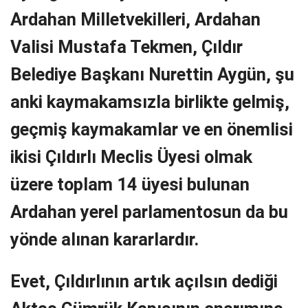
Ardahan Milletvekilleri, Ardahan
Valisi Mustafa Tekmen, Çıldır
Belediye Başkanı Nurettin Aygün, şu
anki kaymakamsızla birlikte gelmiş,
geçmiş kaymakamlar ve en önemlisi
ikisi Çıldırlı Meclis Üyesi olmak
üzere toplam 14 üyesi bulunan
Ardahan yerel parlamentosun da bu
yönde alınan kararlardır.
Evet, Çıldırlının artık açılsın dediği