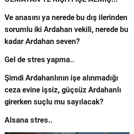
Ve anasını ya nerede bu dış ilerinden
sorumlu iki Ardahan vekili, nerede bu
kadar Ardahan seven?
Gel de stres yapma..
Şimdi Ardahanlının işe alınmadığı
ceza evine işsiz, güçsüz Ardahanlı
girerken suçlu mu sayılacak?
Alsana stres..