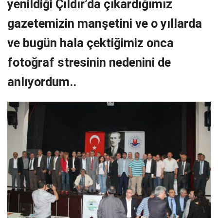
yenildiği Çıldır’da çıkardığımız
gazetemizin manşetini ve o yıllarda
ve bugün hala çektiğimiz onca
fotoğraf stresinin nedenini de
anlıyordum..