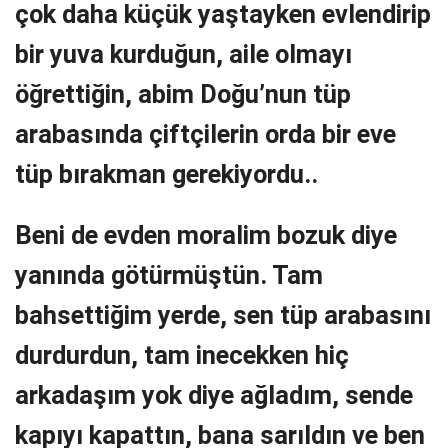
çok daha küçük yaştayken evlendirip
bir yuva kurduğun, aile olmayı
öğrettiğin, abim Doğu’nun tüp
arabasında çiftçilerin orda bir eve
tüp bırakman gerekiyordu..
Beni de evden moralim bozuk diye
yanında götürmüştün. Tam
bahsettiğim yerde, sen tüp arabasını
durdurdun, tam inecekken hiç
arkadaşım yok diye ağladım, sende
kapıyı kapattın, bana sarıldın ve ben