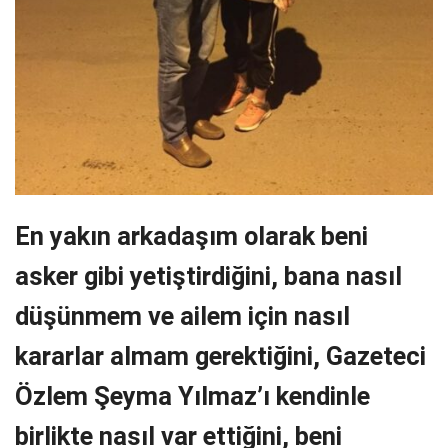
En yakın arkadaşım olarak beni
asker gibi yetiştirdiğini, bana nasıl
düşünmem ve ailem için nasıl
kararlar almam gerektiğini, Gazeteci
Özlem Şeyma Yılmaz’ı kendinle
birlikte nasıl var ettiğini, beni