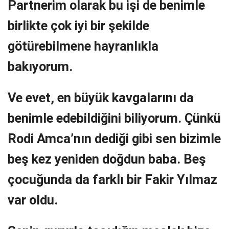
Partnerim olarak bu işi de benimle
birlikte çok iyi bir şekilde
götürebilmene hayranlıkla
bakıyorum.
Ve evet, en büyük kavgalarını da
benimle edebildiğini biliyorum. Çünkü
Rodi Amca’nın dediği gibi sen bizimle
beş kez yeniden doğdun baba. Beş
çocuğunda da farklı bir Fakir Yılmaz
var oldu.