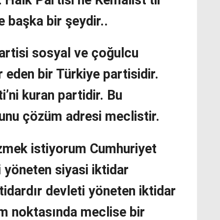
e başka bir şeydir..
rtisi sosyal ve çoğulcu
eden bir Türkiye partisidir.
’ni kuran partidir. Bu
nu çözüm adresi meclistir.
izmek istiyorum Cumhuriyet
i yöneten siyasi iktidar
tidardır devleti yöneten iktidar
m noktasında meclise bir