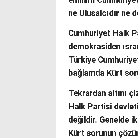
ne Ulusalcıdır ne d
Cumhuriyet Halk Pa
demokrasiden ısrar 
Türkiye Cumhuriyeti
bağlamda Kürt soru
Tekrardan altını ç
Halk Partisi devlet
değildir. Genelde ik
Kürt sorunun çözü