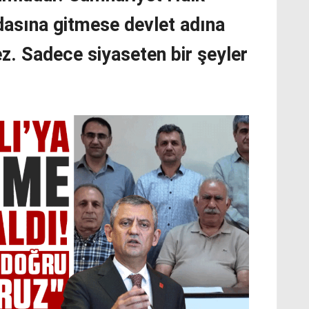
adasına gitmese devlet adına
ez. Sadece siyaseten bir şeyler