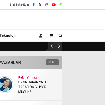
Bizi Takip Edin
Teknoloji
YAZARLAR
TÜMÜ
Fakir Yılmaz
SAYIN BAKAN YA O
TARAFI DA BİLİYOR
MUSUN?