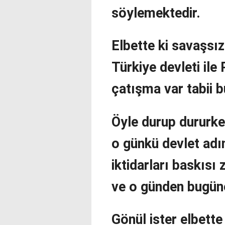
söylemektedir.
Elbette ki savaşsız
Türkiye devleti ile
çatışma var tabii b
Öyle durup dururk
o günkü devlet adı
iktidarları baskısı
ve o günden bugüne
Gönül ister elbette