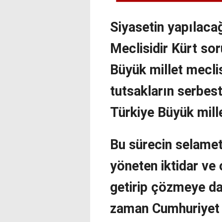
Siyasetin yapılaca
Meclisidir Kürt so
Büyük millet meclis
tutsakların serbest
Türkiye Büyük mille
Bu sürecin selamet
yöneten iktidar ve
getirip çözmeye da
zaman Cumhuriyet 