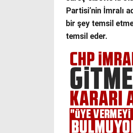
Partisi’nin İmralı 
bir şey temsil etm
temsil eder.