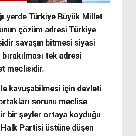
ğı yerde Türkiye Büyük Millet
runun çözüm adresi Türkiye
idir savaşın bitmesi siyasi
 bırakılması tek adresi
t meclisidir.
le kavuşabilmesi için devleti
 ortakları sorunu meclise
ir bir şeyler ortaya koyduğu
Halk Partisi üstüne düşen