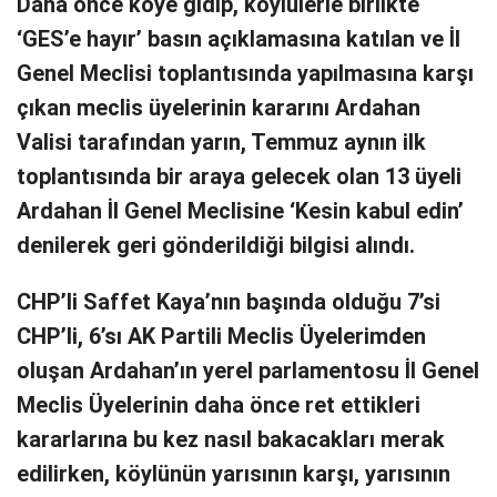
Daha önce köye gidip, köylülerle birlikte
‘GES’e hayır’ basın açıklamasına katılan ve İl
Genel Meclisi toplantısında yapılmasına karşı
çıkan meclis üyelerinin kararını Ardahan
Valisi tarafından yarın, Temmuz aynın ilk
toplantısında bir araya gelecek olan 13 üyeli
Ardahan İl Genel Meclisine ‘Kesin kabul edin’
denilerek geri gönderildiği bilgisi alındı.
CHP’li Saffet Kaya’nın başında olduğu 7’si
CHP’li, 6’sı AK Partili Meclis Üyelerimden
oluşan Ardahan’ın yerel parlamentosu İl Genel
Meclis Üyelerinin daha önce ret ettikleri
kararlarına bu kez nasıl bakacakları merak
edilirken, köylünün yarısının karşı, yarısının