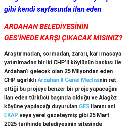
gibi kendi sayfasında ilan eden
ARDAHAN BELEDİYESİNİN
GES’İNEDE KARŞI ÇIKACAK MISINIZ?
Araştırmadan, sormadan, zararı, karı masaya
yatırılmadan bir iki CHP’li köylünün baskısı ile
Ardahan’ı gelecek olan 25 Milyondan eden
CHP ağırlıklı
Ardahan İl Genel Meclisi
nin ret
ettiği bu projeye benzer bir proje yapacağını
ilan eden türkücü başında olduğu ve Alagöz
köyüne yapılacağı duyurulan
GES
ilanını ani
EKAP
veya yerel gazeteymiş gibi 25 Mart
2025 tarihinde belediyesinin sitesinde