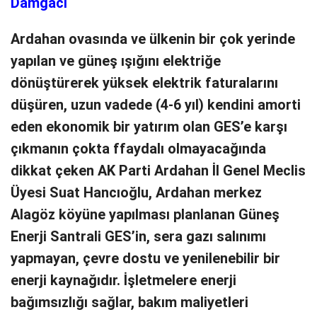
Damgacı
Ardahan ovasında ve ülkenin bir çok yerinde
yapılan ve güneş ışığını elektriğe
dönüştürerek yüksek elektrik faturalarını
düşüren, uzun vadede (4-6 yıl) kendini amorti
eden ekonomik bir yatırım olan GES’e karşı
çıkmanın çokta ffaydalı olmayacağında
dikkat çeken AK Parti Ardahan İl Genel Meclis
Üyesi Suat Hancıoğlu, Ardahan merkez
Alagöz köyüne yapılması planlanan Güneş
Enerji Santrali GES’in, sera gazı salınımı
yapmayan, çevre dostu ve yenilenebilir bir
enerji kaynağıdır. İşletmelere enerji
bağımsızlığı sağlar, bakım maliyetleri