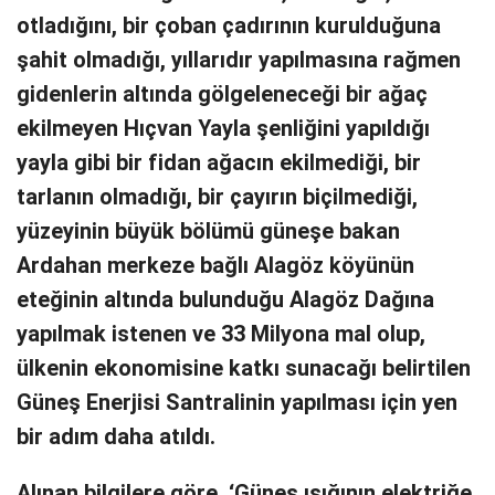
otladığını, bir çoban çadırının kurulduğuna
şahit olmadığı, yıllarıdır yapılmasına rağmen
gidenlerin altında gölgeleneceği bir ağaç
ekilmeyen Hıçvan Yayla şenliğini yapıldığı
yayla gibi bir fidan ağacın ekilmediği, bir
tarlanın olmadığı, bir çayırın biçilmediği,
yüzeyinin büyük bölümü güneşe bakan
Ardahan merkeze bağlı Alagöz köyünün
eteğinin altında bulunduğu Alagöz Dağına
yapılmak istenen ve 33 Milyona mal olup,
ülkenin ekonomisine katkı sunacağı belirtilen
Güneş Enerjisi Santralinin yapılması için yen
bir adım daha atıldı.
Alınan bilgilere göre, ‘Güneş ışığının elektriğe