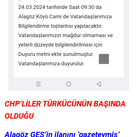
CHP’LİLER TÜRKÜCÜNÜN BAŞINDA
OLDUĞU
Alagöz GES’in ilanını ‘gazeteymiş’