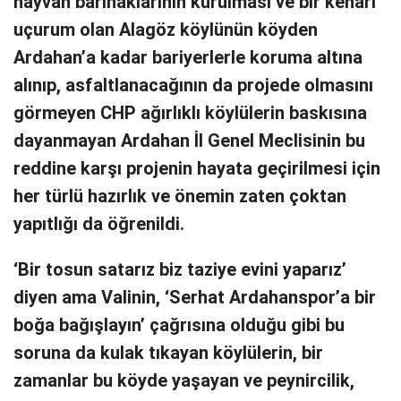
hayvan barınaklarının kurulması ve bir kenarı
uçurum olan Alagöz köylünün köyden
Ardahan’a kadar bariyerlerle koruma altına
alınıp, asfaltlanacağının da projede olmasını
görmeyen CHP ağırlıklı köylülerin baskısına
dayanmayan Ardahan İl Genel Meclisinin bu
reddine karşı projenin hayata geçirilmesi için
her türlü hazırlık ve önemin zaten çoktan
yapıtlığı da öğrenildi.
‘Bir tosun satarız biz taziye evini yaparız’
diyen ama Valinin, ‘Serhat Ardahanspor’a bir
boğa bağışlayın’ çağrısına olduğu gibi bu
soruna da kulak tıkayan köylülerin, bir
zamanlar bu köyde yaşayan ve peynircilik,