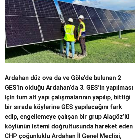
Ardahan düz ova da ve Göle’de bulunan 2
GES’in olduğu Ardahan’da 3. GES’in yapılması
için tüm alt yapı çalışmalarının yapılıp, bittiği
bir sırada köylerine GES yapılacağını fark
edip, engellemeye çalışan bir grup Alagöz’lü
köylünün istemi doğrultusunda hareket eden
CHP çoğunluklu Ardahan İl Genel Meclisi,