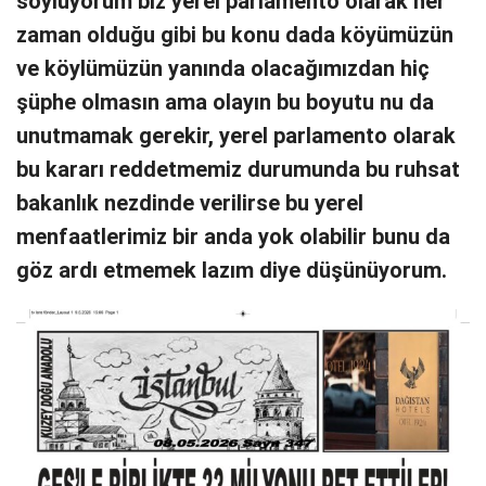
söylüyorum biz yerel parlamento olarak her
zaman olduğu gibi bu konu dada köyümüzün
ve köylümüzün yanında olacağımızdan hiç
şüphe olmasın ama olayın bu boyutu nu da
unutmamak gerekir, yerel parlamento olarak
bu kararı reddetmemiz durumunda bu ruhsat
bakanlık nezdinde verilirse bu yerel
menfaatlerimiz bir anda yok olabilir bunu da
göz ardı etmemek lazım diye düşünüyorum.