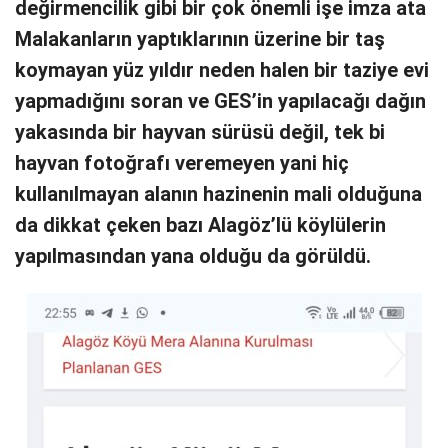
değirmencilik gibi bir çok önemli işe imza ata
Malakanların yaptıklarının üzerine bir taş
koymayan yüz yıldır neden halen bir taziye evi
yapmadığını soran ve GES’in yapılacağı dağın
yakasında bir hayvan sürüsü değil, tek bi
hayvan fotoğrafı veremeyen yani hiç
kullanılmayan alanın hazinenin mali olduğuna
da dikkat çeken bazı Alagöz’lü köylülerin
yapılmasından yana olduğu da görüldü.