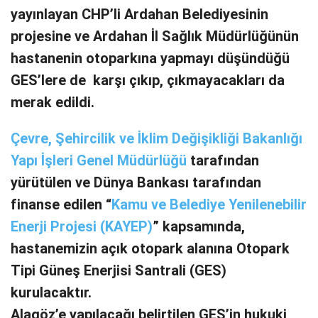
yayınlayan CHP’li Ardahan Belediyesinin
projesine ve Ardahan İl Sağlık Müdürlüğünün
hastanenin otoparkına yapmayı düşündüğü
GES’lere de karşı çıkıp, çıkmayacakları da
merak edildi.
Çevre, Şehircilik ve İklim Değişikliği Bakanlığı
Yapı İşleri Genel Müdürlüğü
tarafından
yürütülen ve Dünya Bankası tarafından
finanse edilen “
Kamu ve Belediye Yenilenebilir
Enerji Projesi (KAYEP)
” kapsamında,
hastanemizin açık otopark alanına Otopark
Tipi Güneş Enerjisi Santrali (GES)
kurulacaktır.
Alagöz’e yapılacağı belirtilen GES’in hukuki