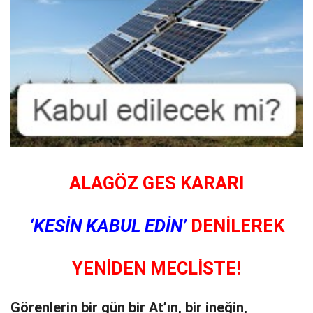
ALAGÖZ GES KARARI
‘KESİN KABUL EDİN’
DENİLEREK
YENİDEN MECLİSTE!
Görenlerin bir gün bir At’ın, bir ineğin,