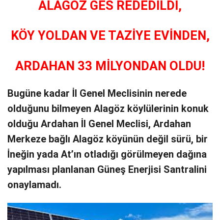
ALAGÖZ GES REDEDİLDİ,
KÖY YOLDAN VE TAZİYE EVİNDEN,
ARDAHAN 33 MİLYONDAN OLDU!
Bugüne kadar İl Genel Meclisinin nerede
olduğunu bilmeyen Alagöz köylülerinin konuk
olduğu Ardahan İl Genel Meclisi, Ardahan
Merkeze bağlı Alagöz köyünün değil sürü, bir
İneğin yada At’ın otladığı görülmeyen dağına
yapılması planlanan Güneş Enerjisi Santralini
onaylamadı.