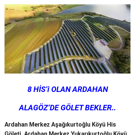
8 HİS’i OLAN ARDAHAN
ALAGÖZ’DE GÖLET BEKLER..
Ardahan Merkez Aşağıkurtoğlu Köyü His
Göleti, Ardahan Merkez Yukarıkurtoğlu Köyü