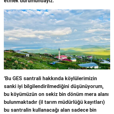
etmek durumundayız.’
‘Bu GES santrali hakkında köylülerimizin
sanki iyi bilgilendirilmediğini düşünüyorum,
bu köyümüzün on sekiz bin dönüm mera alanı
bulunmaktadır (il tarım müdürlüğü kayıtları)
bu santralin kullanacağı alan sadece bin