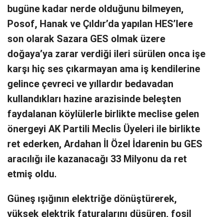
bugüne kadar nerde olduğunu bilmeyen,
Posof, Hanak ve Çıldır’da yapılan HES’lere
son olarak Sazara GES olmak üzere
doğaya’ya zarar verdiği ileri sürülen onca işe
karşı hiç ses çıkarmayan ama iş kendilerine
gelince çevreci ve yıllardır bedavadan
kullandıkları hazine arazisinde beleşten
faydalanan köylülerle birlikte meclise gelen
önergeyi AK Partili Meclis Üyeleri ile birlikte
ret ederken, Ardahan İl Özel İdarenin bu GES
aracılığı ile kazanacağı 33 Milyonu da ret
etmiş oldu.
Güneş ışığının elektriğe dönüştürerek,
yüksek elektrik faturalarını düşüren, fosil