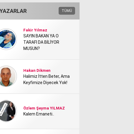
YAZARLAR
TÜMÜ
Fakir Yılmaz
SAYIN BAKAN YA O
TARAFI DA BİLİYOR
MUSUN?
Hakan Dikmen
Halimiz İtten Beter, Ama
Keyfimize Diyecek Yok!
Özlem Şeyma YILMAZ
Kalem Emaneti..