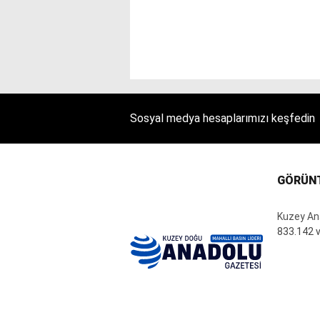
Sosyal medya hesaplarımızı keşfedin
GÖRÜN
Kuzey An
833.142 