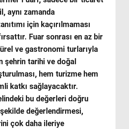
il, aynı zamanda
tanıtımı için kaçırılmaması
ırsattır. Fuar sonrası en az bir
türel ve gastronomi turlarıyla
n şehrin tarihi ve doğal
luşturulması, hem turizme hem
i katkı sağlayacaktır.
lindeki bu değerleri doğru
şekilde değerlendirmesi,
ni çok daha ileriye