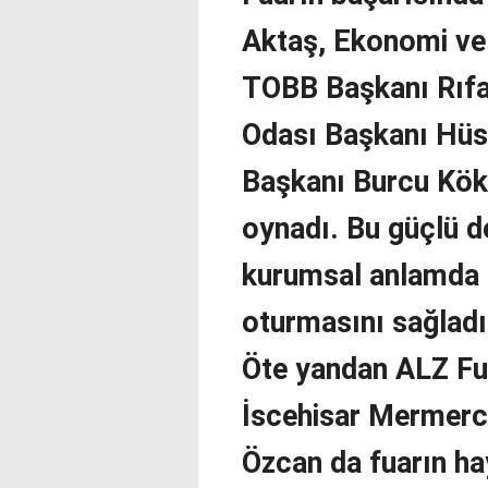
Aktaş, Ekonomi ve 
TOBB Başkanı Rıfat
Odası Başkanı Hüs
Başkanı Burcu Köks
oynadı. Bu güçlü d
kurumsal anlamda 
oturmasını sağladı
Öte yandan ALZ Fua
İscehisar Mermerc
Özcan da fuarın ha