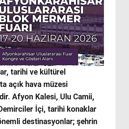
, tarihi ve kültürel
eta açık hava müzesi
rdir. Afyon Kalesi, Ulu Camii,
emirciler İçi, tarihi konaklar
 önemli destinasyonlar; şehrin