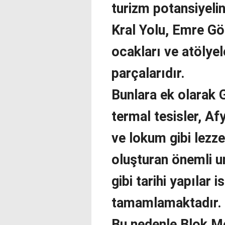
turizm potansiyelin
Kral Yolu, Emre Gö
ocakları ve atölyel
parçalarıdır.
Bunlara ek olarak G
termal tesisler, Af
ve lokum gibi lezze
oluşturan önemli u
gibi tarihi yapılar 
tamamlamaktadır.
Bu nedenle Blok Me