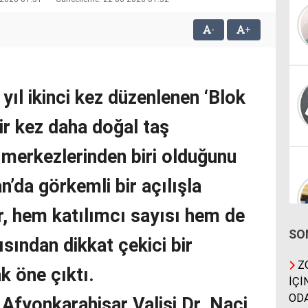
-
+
yıl ikinci kez düzenlenen ‘Blok
ir kez daha doğal taş
merkezlerinden biri olduğunu
n’da görkemli bir açılışla
r, hem katılımcı sayısı hem de
SO
çısından dikkat çekici bir
ZO
k öne çıktı.
İÇİ
ODA
 Afyonkarahisar Valisi Dr. Naci