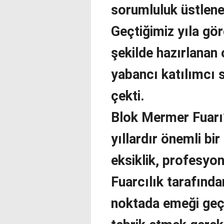
sorumluluk üstlenen
Geçtiğimiz yıla gö
şekilde hazırlanan 
yabancı katılımcı s
çekti.
Blok Mermer Fuarı’
yıllardır önemli bir
eksiklik, profesyon
Fuarcılık tarafında
noktada emeği geçe