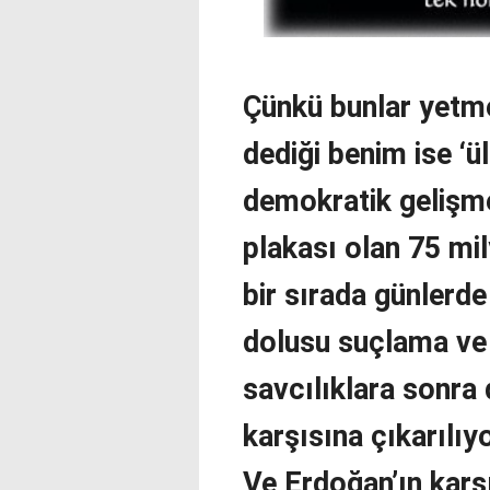
Çünkü bunlar yetm
dediği benim ise ‘
demokratik gelişm
plakası olan 75 mil
bir sırada günlerde
dolusu suçlama ve 
savcılıklara sonra 
karşısına çıkarılıy
Ve Erdoğan’ın karş