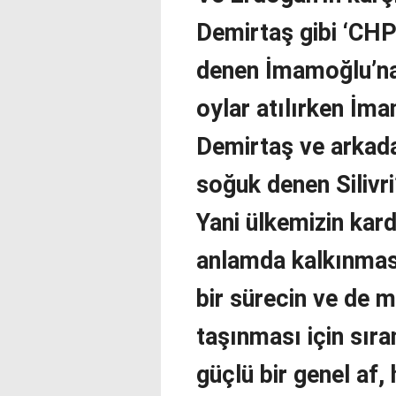
Demirtaş gibi ‘CHP
denen İmamoğlu’na
oylar atılırken İm
Demirtaş ve arkadaş
soğuk denen Silivri
Yani ülkemizin kard
anlamda kalkınması 
bir sürecin ve de m
taşınması için sıra
güçlü bir genel af,