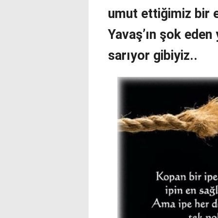
umut ettiğimiz bir 
Yavaş’ın şok eden 
sarıyor gibiyiz..