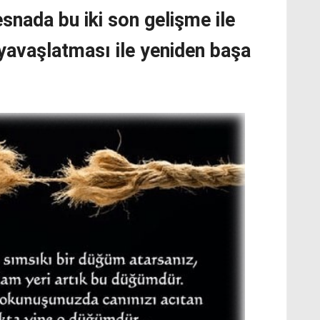
esnada bu iki son gelişme ile
yavaşlatması ile yeniden başa