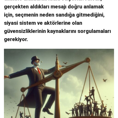
gerçekten aldıkları mesajı doğru anlamak
için, seçmenin neden sandığa gitmediğini,
siyasi sistem ve aktörlerine olan
güvensizliklerinin kaynaklarını sorgulamaları
gerekiyor.