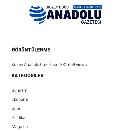
GÖRÜNTÜLENME
Kuzey Anadolu Gazetesi
- 831.659 views
KATEGORİLER
Gündem
Ekonomi
Spor
Politika
Magazin