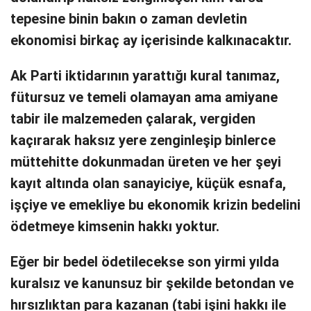
tepesine binin bakın o zaman devletin
ekonomisi birkaç ay içerisinde kalkınacaktır.
Ak Parti iktidarının yarattığı kural tanımaz,
fütursuz ve temeli olamayan ama amiyane
tabir ile malzemeden çalarak, vergiden
kaçırarak haksız yere zenginleşip binlerce
müttehitte dokunmadan üreten ve her şeyi
kayıt altında olan sanayiciye, küçük esnafa,
işçiye ve emekliye bu ekonomik krizin bedelini
ödetmeye kimsenin hakkı yoktur.
Eğer bir bedel ödetilecekse son yirmi yılda
kuralsız ve kanunsuz bir şekilde betondan ve
hırsızlıktan para kazanan (tabi işini hakkı ile