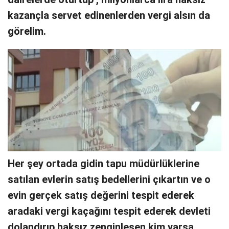
kazançla servet edinenlerden vergi alsın da
görelim.
Her şey ortada gidin tapu müdürlüklerine
satılan evlerin satış bedellerini çıkartın ve o
evin gerçek satış değerini tespit ederek
aradaki vergi kaçağını tespit ederek devleti
dolandırıp haksız zenginleşen kim varsa