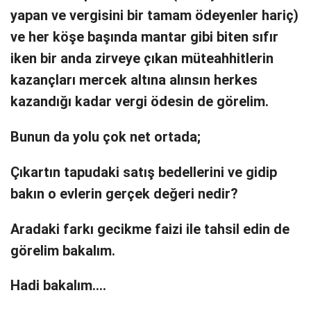
yapan ve vergisini bir tamam ödeyenler hariç)
ve her köşe başında mantar gibi biten sıfır
iken bir anda zirveye çıkan müteahhitlerin
kazançları mercek altına alınsın herkes
kazandığı kadar vergi ödesin de görelim.
Bunun da yolu çok net ortada;
Çıkartın tapudaki satış bedellerini ve gidip
bakın o evlerin gerçek değeri nedir?
Aradaki farkı gecikme faizi ile tahsil edin de
görelim bakalım.
Hadi bakalım….