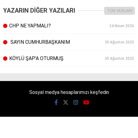
YAZARIN DİĞER YAZILARI
TÜM YAZILARI
CHP NE YAPMALI?
24 Nisan 2026
SAYIN CUMHURBAŞKANIM
30 Ağustos 2025
KÖYLÜ ŞAP’A OTURMUŞ
30 Ağustos 2025
Sosyal medya hesaplarımızı keşfedin