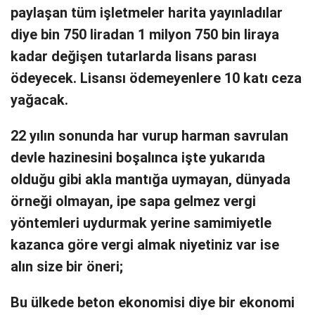
paylaşan tüm işletmeler harita yayınladılar
diye bin 750 liradan 1 milyon 750 bin liraya
kadar değişen tutarlarda lisans parası
ödeyecek. Lisansı ödemeyenlere 10 katı ceza
yağacak.
22 yılın sonunda har vurup harman savrulan
devle hazinesini boşalınca işte yukarıda
olduğu gibi akla mantığa uymayan, dünyada
örneği olmayan, ipe sapa gelmez vergi
yöntemleri uydurmak yerine samimiyetle
kazanca göre vergi almak niyetiniz var ise
alın size bir öneri;
Bu ülkede beton ekonomisi diye bir ekonomi