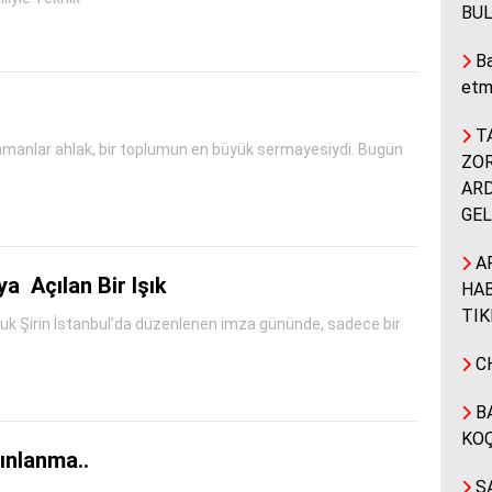
BUL
Ba
etm
TA
manlar ahlak, bir toplumun en büyük sermayesiydi. Bugün
ZOR
ARD
GEL
A
 Açılan Bir Işık
HAB
TIK
elçuk Şirin İstanbul’da düzenlenen imza gününde, sadece bir
CH
BA
KOÇ
dınlanma..
SA