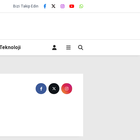
Bizi Takip Edin
Teknoloji