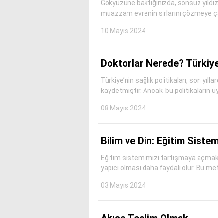
Gökyüzüne baktığınızda, sonsuz yıldız
muazzam evrenin sırlarını çözmeye çalı
10 Mayıs 2024
Doktorlar Nerede? Türkiye’
Türkiye’nin sağlık politikaları, son yı
kaydetmiştir. Ancak, bu politikaların 
08 Mayıs 2024
Bilim ve Din: Eğitim Siste
Eğitim sistemimizi tartışmaya açmak ö
yapıcı olması daha faydalı olur. Bu me
03 Mayıs 2024