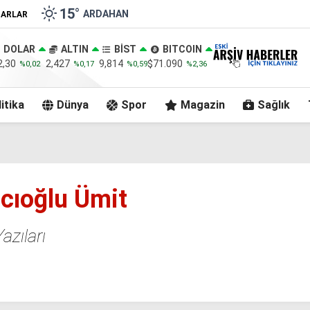
15
°
ARDAHAN
ZARLAR
DOLAR
ALTIN
BİST
BITCOIN
2,30
2,427
9,814
$71.090
%0,02
%0,17
%0,59
%2,36
itika
Dünya
Spor
Magazin
Sağlık
ıcıoğlu Ümit
zıları