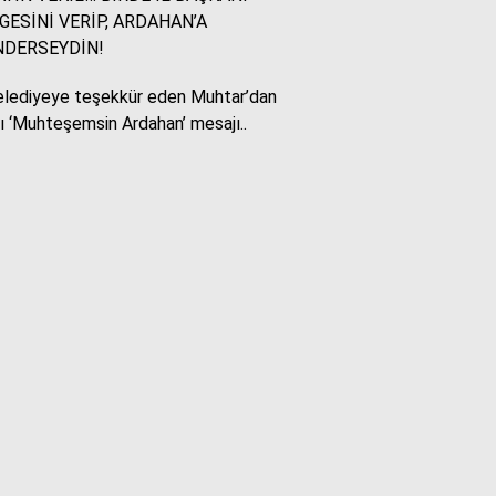
GESİNİ VERİP, ARDAHAN’A
NDERSEYDİN!
Tülay Dikmen
lediyeye teşekkür eden Muhtar’dan
BAŞKA AÇIKLAMASI
OLAMAZ; SİZİ DE
lı ‘Muhteşemsin Ardahan’ mesajı..
ÜFÜRDÜLER: OKULA
GELEN GİZEMLİ KİŞİ
Hakan Yılmaz
CHP'yi öcüleştirdiniz yahu
hele bir gelin gelinde
dinleyin..
HAFIZA GÜNLERİ
Araftaki Millet!