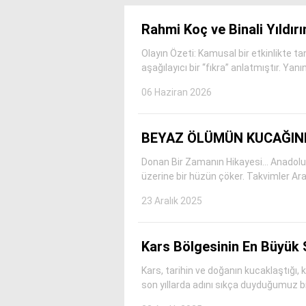
bonusu
veren
Rahmi Koç ve Binali Yıldır
siteler
deneme
Olayın Özeti: Kamusal bir etkinlikte ta
bonusu
aşağılayıcı bir “fıkra” anlatmıştır. Yan
veren
06 Haziran 2026
siteler
2025
deneme
BEYAZ ÖLÜMÜN KUCAĞIND
bonusu
veren
Donan Bir Zamanın Hikayesi… Anadolu’
siteler
üzerine bir hüzün çöker. Takvimler Ara
editorbet
giriş
23 Aralık 2025
Kars Bölgesinin En Büyük 
Kars, tarihin ve doğanın kucaklaştığı,
son yıllarda adını sıkça duyduğumuz b