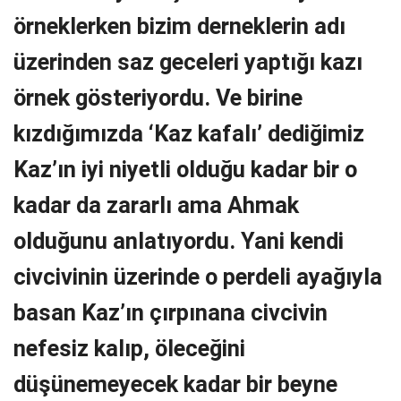
örneklerken bizim derneklerin adı
üzerinden saz geceleri yaptığı kazı
örnek gösteriyordu. Ve birine
kızdığımızda ‘Kaz kafalı’ dediğimiz
Kaz’ın iyi niyetli olduğu kadar bir o
kadar da zararlı ama Ahmak
olduğunu anlatıyordu. Yani kendi
civcivinin üzerinde o perdeli ayağıyla
basan Kaz’ın çırpınana civcivin
nefesiz kalıp, öleceğini
düşünemeyecek kadar bir beyne