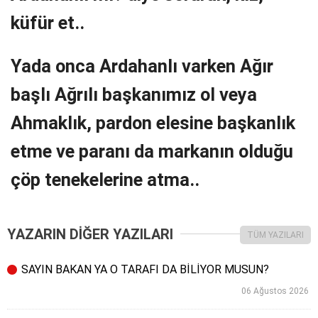
küfür et..
Yada onca Ardahanlı varken Ağır
başlı Ağrılı başkanımız ol veya
Ahmaklık, pardon elesine başkanlık
etme ve paranı da markanın olduğu
çöp tenekelerine atma..
YAZARIN DİĞER YAZILARI
TÜM YAZILARI
SAYIN BAKAN YA O TARAFI DA BİLİYOR MUSUN?
06 Ağustos 2026