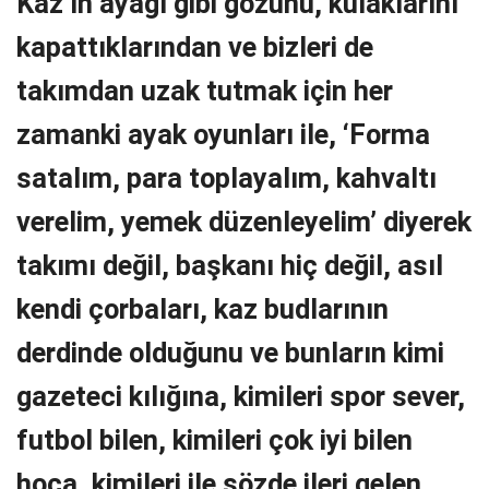
Kaz’ın ayağı gibi gözünü, kulaklarını
kapattıklarından ve bizleri de
takımdan uzak tutmak için her
zamanki ayak oyunları ile, ‘Forma
satalım, para toplayalım, kahvaltı
verelim, yemek düzenleyelim’ diyerek
takımı değil, başkanı hiç değil, asıl
kendi çorbaları, kaz budlarının
derdinde olduğunu ve bunların kimi
gazeteci kılığına, kimileri spor sever,
futbol bilen, kimileri çok iyi bilen
hoca, kimileri ile sözde ileri gelen