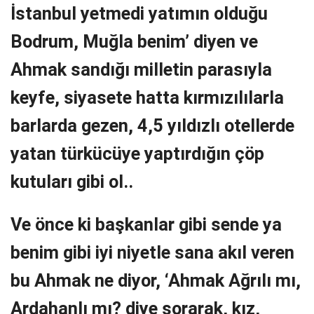
İstanbul yetmedi yatımın olduğu
Bodrum, Muğla benim’ diyen ve
Ahmak sandığı milletin parasıyla
keyfe, siyasete hatta kırmızılılarla
barlarda gezen, 4,5 yıldızlı otellerde
yatan türkücüye yaptırdığın çöp
kutuları gibi ol..
Ve önce ki başkanlar gibi sende ya
benim gibi iyi niyetle sana akıl veren
bu Ahmak ne diyor, ‘Ahmak Ağrılı mı,
Ardahanlı mı? diye sorarak, kız,