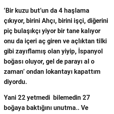
‘Bir kuzu but’un da 4 haşlama
çıkıyor, birini Ahçı, birini işçi, diğerini
piç bulaşıkçı yiyor bir tane kalıyor
onu da içeri aç giren ve açlıktan tilki
gibi zayıflamış olan yiyip, İspanyol
boğası oluyor, gel de parayı al o
zaman’ ondan lokantayı kapattım
diyordu.
Yani 22 yetmedi bilemedin 27
boğaya baktığını unutma.. Ve