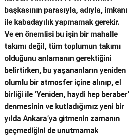
başkasının parasıyla, adıyla, imkanı
ile kabadayılık yapmamak gerekir.
Ve en önemlisi bu işin bir mahalle
takımı değil, tüm toplumun takımı
olduğunu anlamanın gerektiğini
belirtirken, bu yaşananların yeniden
olumlu bir atmosfer içine alınıp, el
birliği ile ‘Yeniden, haydi hep beraber’
denmesinin ve kutladığımız yeni bir
yılda Ankara’ya gitmenin zamanın
geçmediğini de unutmamak