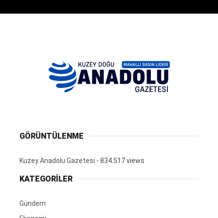
GÖRÜNTÜLENME
Kuzey Anadolu Gazetesi
- 834.517 views
KATEGORİLER
Gündem