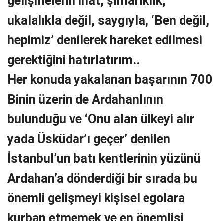
gelişmelerin inat, şımarıklık,
ukalalıkla değil, saygıyla, ‘Ben değil,
hepimiz’ denilerek hareket edilmesi
gerektiğini hatırlatırım..
Her konuda yakalanan başarının 700
Binin üzerin de Ardahanlının
bulunduğu ve ‘Onu alan ülkeyi alır
yada Üsküdar’ı geçer’ denilen
İstanbul’un batı kentlerinin yüzünü
Ardahan’a dönderdiği bir sırada bu
önemli gelişmeyi kişisel egolara
kurban etmemek ve en önemlisi