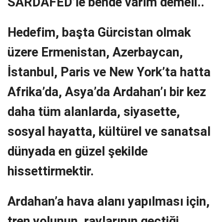
SARDAFED’le bende varım demeli..
Hedefim, başta Gürcistan olmak
üzere Ermenistan, Azerbaycan,
İstanbul, Paris ve New York’ta hatta
Afrika’da, Asya’da Ardahan’ı bir kez
daha tüm alanlarda, siyasette,
sosyal hayatta, kültürel ve sanatsal
dünyada en güzel şekilde
hissettirmektir.
Ardahan’a hava alanı yapılması için,
tren yolunun, raylarının geçtiği