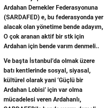
Ardahan Dernekler Federasyonuna
(SARDAFED) e, bu federasyonda yer
alacak olan yönetime bende adayım,
O çok aranan aktif bir stk için
Ardahan için bende varım denmeli..
Ve başta İstanbul’da olmak üzere
batı kentlerinde sosyal, siyasal,
kültürel olarak yani ‘Güçlü bir
Ardahan Lobisi’ için var olma
mücadelesi veren Ardahanlı,