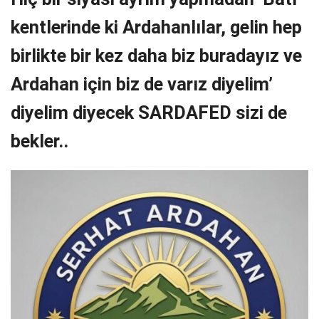
kentlerinde ki Ardahanlılar, gelin hep
birlikte bir kez daha biz buradayız ve
Ardahan için biz de varız diyelim’
diyelim diyecek SARDAFED sizi de
bekler..