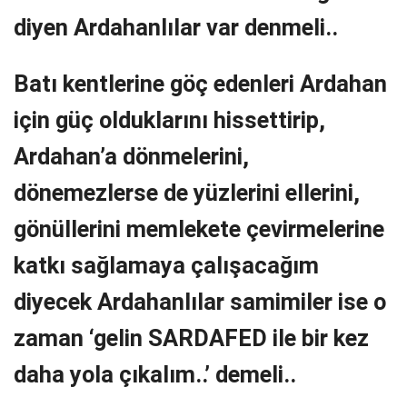
diyen Ardahanlılar var denmeli..
Batı kentlerine göç edenleri Ardahan
için güç olduklarını hissettirip,
Ardahan’a dönmelerini,
dönemezlerse de yüzlerini ellerini,
gönüllerini memlekete çevirmelerine
katkı sağlamaya çalışacağım
diyecek Ardahanlılar samimiler ise o
zaman ‘gelin SARDAFED ile bir kez
daha yola çıkalım..’ demeli..