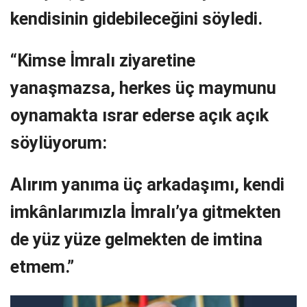
kendisinin gidebileceğini söyledi.
“Kimse İmralı ziyaretine
yanaşmazsa, herkes üç maymunu
oynamakta ısrar ederse açık açık
söylüyorum:
Alırım yanıma üç arkadaşımı, kendi
imkânlarımızla İmralı’ya gitmekten
de yüz yüze gelmekten de imtina
etmem.”