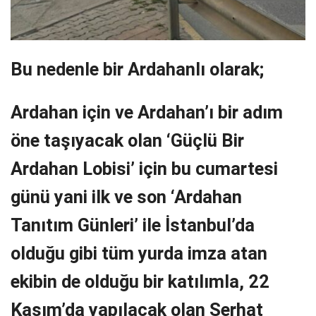
Bu nedenle bir Ardahanlı olarak;
Ardahan için ve Ardahan’ı bir adım
öne taşıyacak olan ‘Güçlü Bir
Ardahan Lobisi’ için bu cumartesi
günü yani ilk ve son ‘Ardahan
Tanıtım Günleri’ ile İstanbul’da
olduğu gibi tüm yurda imza atan
ekibin de olduğu bir katılımla, 22
Kasım’da yapılacak olan Serhat