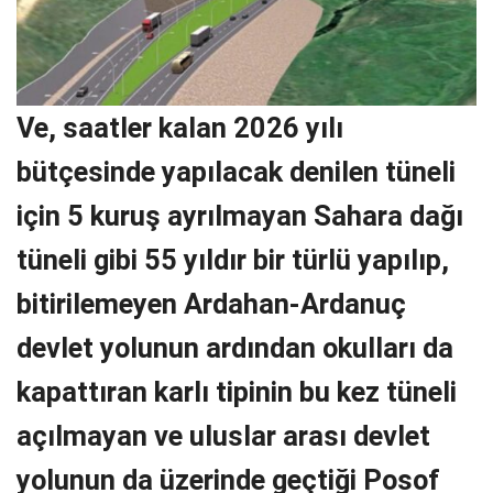
Ve, saatler kalan 2026 yılı
bütçesinde yapılacak denilen tüneli
için 5 kuruş ayrılmayan Sahara dağı
tüneli gibi 55 yıldır bir türlü yapılıp,
bitirilemeyen Ardahan-Ardanuç
devlet yolunun ardından okulları da
kapattıran karlı tipinin bu kez tüneli
açılmayan ve uluslar arası devlet
yolunun da üzerinde geçtiği Posof