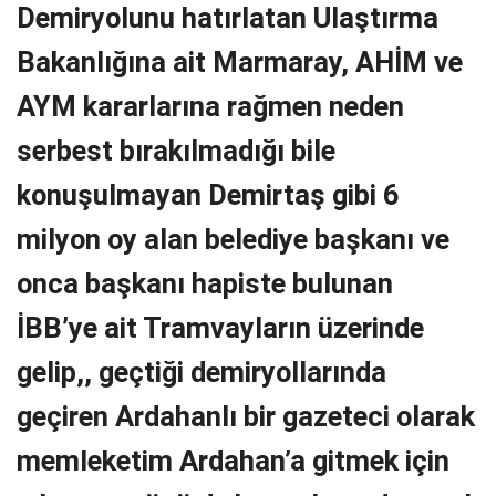
Demiryolunu hatırlatan Ulaştırma
Bakanlığına ait Marmaray, AHİM ve
AYM kararlarına rağmen neden
serbest bırakılmadığı bile
konuşulmayan Demirtaş gibi 6
milyon oy alan belediye başkanı ve
onca başkanı hapiste bulunan
İBB’ye ait Tramvayların üzerinde
gelip,, geçtiği demiryollarında
geçiren Ardahanlı bir gazeteci olarak
memleketim Ardahan’a gitmek için