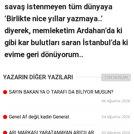
savaş istenmeyen tüm dünyaya
‘Birlikte nice yıllar yazmaya..’
diyerek, memleketim Ardahan’da ki
gibi kar bulutları saran İstanbul’da ki
evime geri dönüyorum..
YAZARIN DİĞER YAZILARI
TÜM YAZILARI
SAYIN BAKAN YA O TARAFI DA BİLİYOR MUSUN?
06 Ağustos 2026
Genel Af değil, kadın General..
04 Ağustos 2026
ARI MARKASI YARATAMAYAN ARICILAR..
03 Ağustos 2026