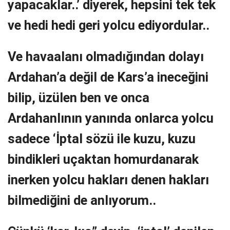
yapacaklar..’ diyerek, hepsini tek tek
ve hedi hedi geri yolcu ediyordular..
Ve havaalanı olmadığından dolayı
Ardahan’a değil de Kars’a ineceğini
bilip, üzülen ben ve onca
Ardahanlının yanında onlarca yolcu
sadece ‘İptal sözü ile kuzu, kuzu
bindikleri uçaktan homurdanarak
inerken yolcu hakları denen hakları
bilmediğini de anlıyorum..