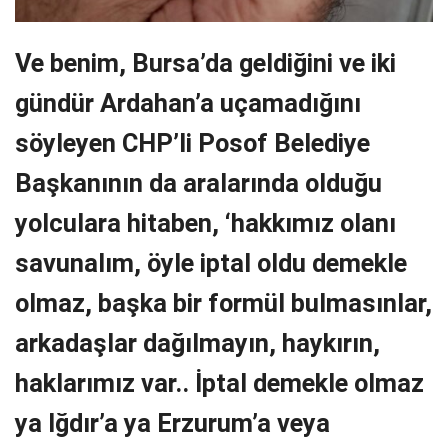
Ve benim, Bursa’da geldiğini ve iki
gündür Ardahan’a uçamadığını
söyleyen CHP’li Posof Belediye
Başkanının da aralarında olduğu
yolculara hitaben, ‘hakkımız olanı
savunalım, öyle iptal oldu demekle
olmaz, başka bir formül bulmasınlar,
arkadaşlar dağılmayın, haykırın,
haklarımız var.. İptal demekle olmaz
ya Iğdır’a ya Erzurum’a veya