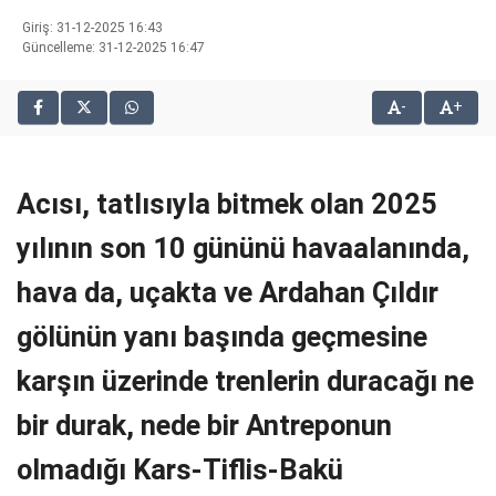
bonusu
Giriş: 31-12-2025 16:43
veren
Güncelleme: 31-12-2025 16:47
siteler
2025
-
+
deneme
bonusu
veren
siteler
Acısı, tatlısıyla bitmek olan 2025
editorbet
giriş
yılının son 10 gününü havaalanında,
hava da, uçakta ve Ardahan Çıldır
gölünün yanı başında geçmesine
karşın üzerinde trenlerin duracağı ne
bir durak, nede bir Antreponun
olmadığı Kars-Tiflis-Bakü