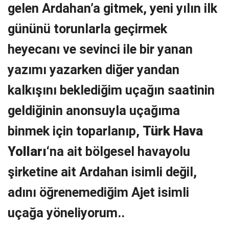
gelen Ardahan’a gitmek, yeni yılın ilk
gününü torunlarla geçirmek
heyecanı ve sevinci ile bir yanan
yazımı yazarken diğer yandan
kalkışını beklediğim uçağın saatinin
geldiğinin anonsuyla uçağıma
binmek için toparlanıp,
Türk Hava
Yolları
‘na ait bölgesel havayolu
şirketine ait Ardahan isimli değil,
adını öğrenemediğim Ajet isimli
uçağa yöneliyorum..