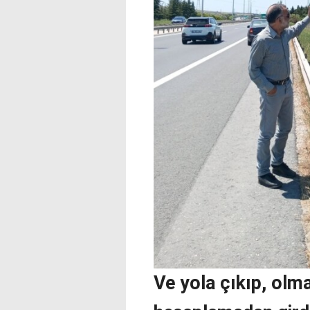
Ve yola çıkıp, olm