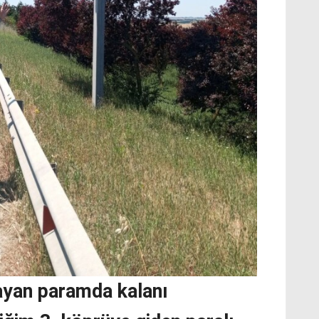
ayan paramda kalanı