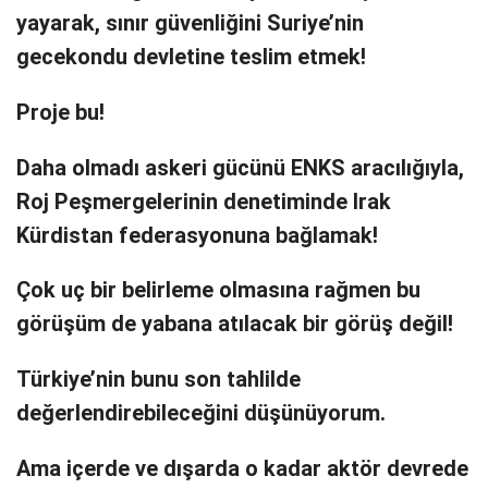
yayarak, sınır güvenliğini Suriye’nin
gecekondu devletine teslim etmek!
Proje bu!
Daha olmadı askeri gücünü ENKS aracılığıyla,
Roj Peşmergelerinin denetiminde Irak
Kürdistan federasyonuna bağlamak!
Çok uç bir belirleme olmasına rağmen bu
görüşüm de yabana atılacak bir görüş değil!
Türkiye’nin bunu son tahlilde
değerlendirebileceğini düşünüyorum.
Ama içerde ve dışarda o kadar aktör devrede