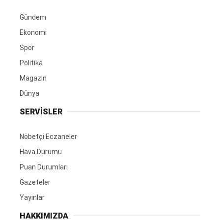
Gündem
Ekonomi
Spor
Politika
Magazin
Dünya
SERVİSLER
Nöbetçi Eczaneler
Hava Durumu
Puan Durumları
Gazeteler
Yayınlar
HAKKIMIZDA