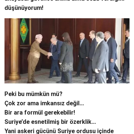
düşünüyorum!
Peki bu mümkün mü?
Çok zor ama imkansız değil…
Bir ara formül gerekebilir!
Suriye’de esnetilmiş bir özerklik…
Yani askeri gücünü Suriye ordusu içinde