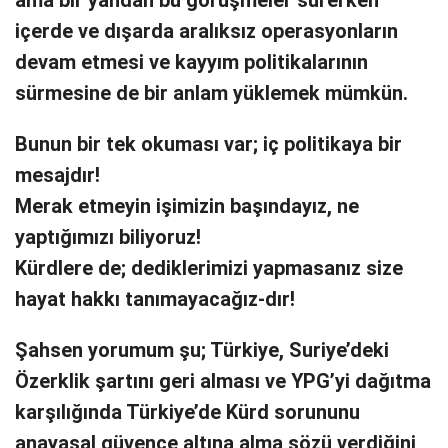
ama bir yandan bu görüşmeler sürerken
içerde ve dışarda aralıksız operasyonların
devam etmesi ve kayyım politikalarının
sürmesine de bir anlam yüklemek mümkün.
Bunun bir tek okuması var; iç politikaya bir
mesajdır!
Merak etmeyin işimizin başındayız, ne
yaptığımızı biliyoruz!
Kürdlere de; dediklerimizi yapmasanız size
hayat hakkı tanımayacağız-dır!
Şahsen yorumum şu; Türkiye, Suriye’deki
Özerklik şartını geri alması ve YPG’yi dağıtma
karşılığında Türkiye’de Kürd sorununu
anayasal güvence altına alma sözü verdiğini