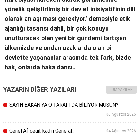
yönelik geliştirilmiş bir devlet inisiyatifinin dili
olarak anlaşılması gerekiyor.’ demesiyle etik
ajanlığı tasarısı dahil, bir çok konuyu
unutturacak olan yeni bir gündemi tartışan
ülkemizde ve ondan uzaklarda olan bir
devlette yaşananlar arasında tek fark, bizde
hak, onlarda haka dansı..
YAZARIN DİĞER YAZILARI
TÜM YAZILARI
SAYIN BAKAN YA O TARAFI DA BİLİYOR MUSUN?
06 Ağustos 2026
Genel Af değil, kadın General..
04 Ağustos 2026