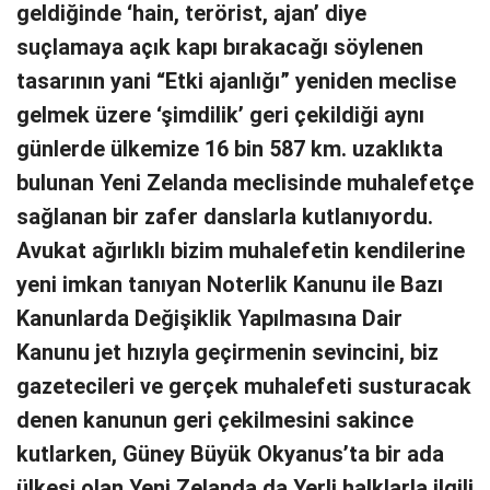
geldiğinde ‘hain, terörist, ajan’ diye
suçlamaya açık kapı bırakacağı söylenen
tasarının yani “Etki ajanlığı” yeniden meclise
gelmek üzere ‘şimdilik’ geri çekildiği aynı
günlerde ülkemize 16 bin 587 km. uzaklıkta
bulunan Yeni Zelanda meclisinde muhalefetçe
sağlanan bir zafer danslarla kutlanıyordu.
Avukat ağırlıklı bizim muhalefetin kendilerine
yeni imkan tanıyan Noterlik Kanunu ile Bazı
Kanunlarda Değişiklik Yapılmasına Dair
Kanunu jet hızıyla geçirmenin sevincini, biz
gazetecileri ve gerçek muhalefeti susturacak
denen kanunun geri çekilmesini sakince
kutlarken, Güney Büyük Okyanus’ta bir ada
ülkesi olan Yeni Zelanda da Yerli halklarla ilgili