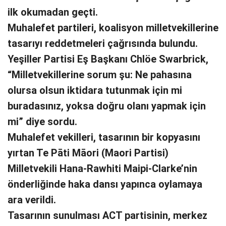
ilk okumadan geçti.
Muhalefet partileri, koalisyon milletvekillerine
tasarıyı reddetmeleri çağrısında bulundu.
Yeşiller Partisi Eş Başkanı Chlöe Swarbrick,
“Milletvekillerine sorum şu: Ne pahasına
olursa olsun iktidara tutunmak için mi
buradasınız, yoksa doğru olanı yapmak için
mi” diye sordu.
Muhalefet vekilleri, tasarının bir kopyasını
yırtan Te Pāti Māori (Maori Partisi)
Milletvekili Hana-Rawhiti Maipi-Clarke’nin
önderliğinde haka dansı yapınca oylamaya
ara verildi.
Tasarının sunulması ACT partisinin, merkez