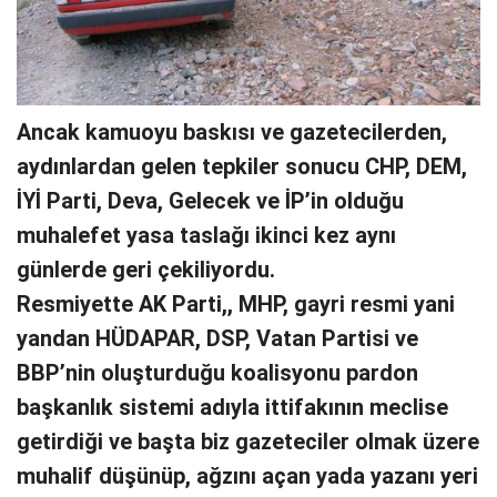
Ancak kamuoyu baskısı ve gazetecilerden,
aydınlardan gelen tepkiler sonucu CHP, DEM,
İYİ Parti, Deva, Gelecek ve İP’in olduğu
muhalefet yasa taslağı ikinci kez aynı
günlerde geri çekiliyordu.
Resmiyette AK Parti,, MHP, gayri resmi yani
yandan HÜDAPAR, DSP, Vatan Partisi ve
BBP’nin oluşturduğu koalisyonu pardon
başkanlık sistemi adıyla ittifakının meclise
getirdiği ve başta biz gazeteciler olmak üzere
muhalif düşünüp, ağzını açan yada yazanı yeri