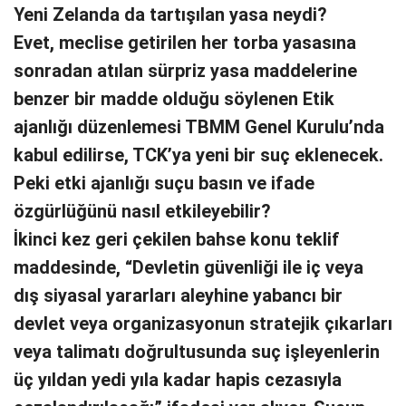
Yeni Zelanda da tartışılan yasa neydi?
Evet, meclise getirilen her torba yasasına
sonradan atılan sürpriz yasa maddelerine
benzer bir madde olduğu söylenen Etik
ajanlığı düzenlemesi TBMM Genel Kurulu’nda
kabul edilirse, TCK’ya yeni bir suç eklenecek.
Peki etki ajanlığı suçu basın ve ifade
özgürlüğünü nasıl etkileyebilir?
İkinci kez geri çekilen bahse konu teklif
maddesinde, “Devletin güvenliği ile iç veya
dış siyasal yararları aleyhine yabancı bir
devlet veya organizasyonun stratejik çıkarları
veya talimatı doğrultusunda suç işleyenlerin
üç yıldan yedi yıla kadar hapis cezasıyla