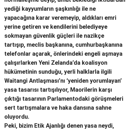
yediği kayyumların şaşkınlığı ile ne
yapacağına karar veremeyip, aldıkları emri
yerine getiren ve kendilerini belediyeye
sokmayan güvenlik güçleri ile nazikçe
tartışıp, meclis başkanına, cumhurbaşkanına
telefonlar açarak, önlerindeki engeli aşmaya
çalışırlarken Yeni Zelanda’da koalisyon
hükümetinin sunduğu, yerli halklarla ilgili
Waitangi Antlaşması’nı ‘yeniden yorumlayan’
yasa tasarısı tartışılıyor, Maorilerin karşı
çıktığı tasarının Parlamentodaki görüşmeleri
sert tartışmalara ve haka dansına sahne
oluyordu.
Peki, bizim Etik Ajanlığı denen yasa neydi,