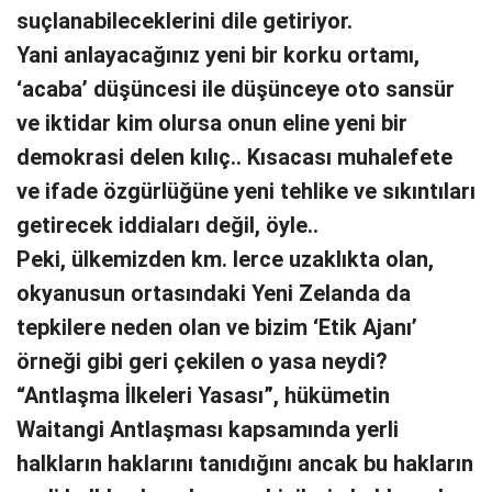
suçlanabileceklerini dile getiriyor.
Yani anlayacağınız yeni bir korku ortamı,
‘acaba’ düşüncesi ile düşünceye oto sansür
ve iktidar kim olursa onun eline yeni bir
demokrasi delen kılıç.. Kısacası muhalefete
ve ifade özgürlüğüne yeni tehlike ve sıkıntıları
getirecek iddiaları değil, öyle..
Peki, ülkemizden km. lerce uzaklıkta olan,
okyanusun ortasındaki Yeni Zelanda da
tepkilere neden olan ve bizim ‘Etik Ajanı’
örneği gibi geri çekilen o yasa neydi?
“Antlaşma İlkeleri Yasası”, hükümetin
Waitangi Antlaşması kapsamında yerli
halkların haklarını tanıdığını ancak bu hakların