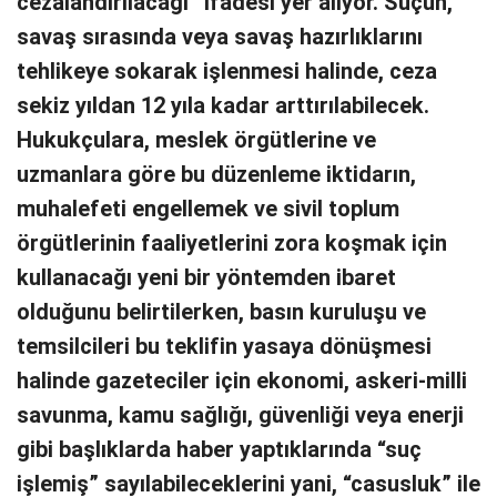
cezalandırılacağı” ifadesi yer alıyor. Suçun,
savaş sırasında veya savaş hazırlıklarını
tehlikeye sokarak işlenmesi halinde, ceza
sekiz yıldan 12 yıla kadar arttırılabilecek.
Hukukçulara, meslek örgütlerine ve
uzmanlara göre bu düzenleme iktidarın,
muhalefeti engellemek ve sivil toplum
örgütlerinin faaliyetlerini zora koşmak için
kullanacağı yeni bir yöntemden ibaret
olduğunu belirtilerken, basın kuruluşu ve
temsilcileri bu teklifin yasaya dönüşmesi
halinde gazeteciler için ekonomi, askeri-milli
savunma, kamu sağlığı, güvenliği veya enerji
gibi başlıklarda haber yaptıklarında “suç
işlemiş” sayılabileceklerini yani, “casusluk” ile