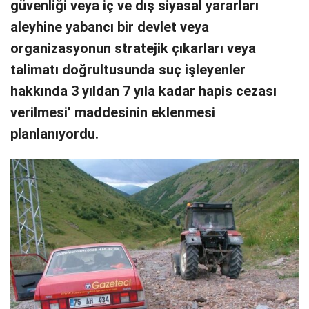
güvenliği veya iç ve dış siyasal yararları
aleyhine yabancı bir devlet veya
organizasyonun stratejik çıkarları veya
talimatı doğrultusunda suç işleyenler
hakkında 3 yıldan 7 yıla kadar hapis cezası
verilmesi’ maddesinin eklenmesi
planlanıyordu.