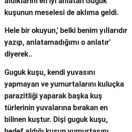
aldıklarını en iyi anlatan Guguk
kuşunun meselesi de aklıma geldi.
Hele bir okuyun,’ belki benim yıllarıdır
yazıp, anlatamadığımı o anlatır’
diyerek..
Guguk kuşu, kendi yuvasını
yapmayan ve yumurtalarını kuluçka
parazitliği yaparak başka kuş
türlerinin yuvalarına bırakan en
bilinen kuştur. Dişi guguk kuşu,
hedef aldığı kuşun yumurtasını