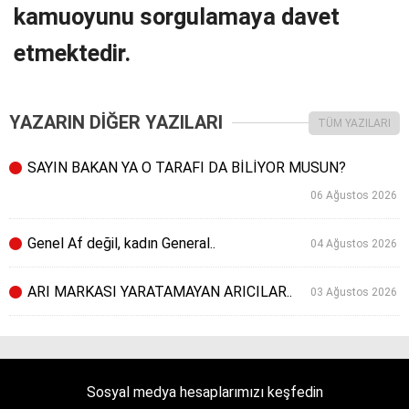
kamuoyunu sorgulamaya davet
etmektedir.
YAZARIN DİĞER YAZILARI
TÜM YAZILARI
SAYIN BAKAN YA O TARAFI DA BİLİYOR MUSUN?
06 Ağustos 2026
Genel Af değil, kadın General..
04 Ağustos 2026
ARI MARKASI YARATAMAYAN ARICILAR..
03 Ağustos 2026
Sosyal medya hesaplarımızı keşfedin