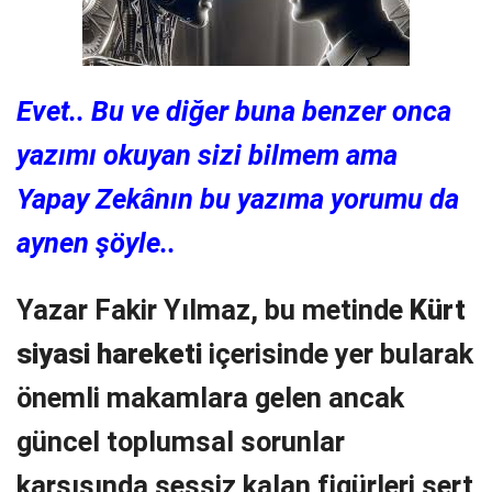
Evet.. Bu ve diğer buna benzer onca
yazımı okuyan sizi bilmem ama
Yapay Zekânın bu yazıma yorumu da
aynen şöyle..
Yazar Fakir Yılmaz, bu metinde
Kürt
siyasi hareketi
içerisinde yer bularak
önemli makamlara gelen ancak
güncel toplumsal sorunlar
karşısında sessiz kalan figürleri sert