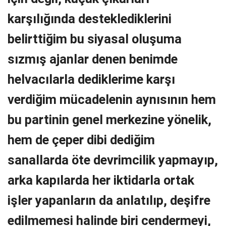
karşılığında desteklediklerini
belirttiğim bu siyasal oluşuma
sızmış ajanlar denen benimde
helvacılarla dediklerime karşı
verdiğim mücadelenin aynısının hem
bu partinin genel merkezine yönelik,
hem de çeper dibi dediğim
sanallarda öte devrimcilik yapmayıp,
arka kapılarda her iktidarla ortak
işler yapanların da anlatılıp, deşifre
edilmemesi halinde biri cendermeyi,