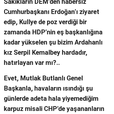
Sakıkların DEM’den habersiz
Cumhurbaşkanı Erdoğan’ı ziyaret
edip, Kullye de poz verdiği bir
zamanda HDP’nin eş başkanlığına
kadar yükselen şu bizim Ardahanlı
kız Serpil Kemalbey hardadır,
hatırlayan var mı?..
Evet, Mutlak Butlanlı Genel
Başkanla, havaların ısındığı şu
günlerde adeta hala yiyemediğim
karpuz misali CHP’de yaşananların