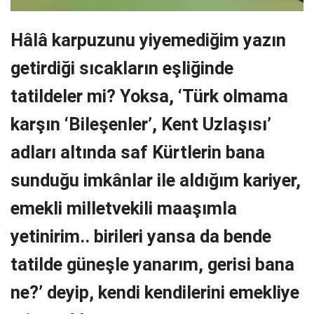
Hâlâ karpuzunu yiyemediğim yazın
getirdiği sıcakların eşliğinde
tatildeler mi? Yoksa, ‘Türk olmama
karşın ‘Bileşenler’, Kent Uzlaşısı’
adları altında saf Kürtlerin bana
sunduğu imkânlar ile aldığım kariyer,
emekli milletvekili maaşımla
yetinirim.. birileri yansa da bende
tatilde güneşle yanarım, gerisi bana
ne?’ deyip, kendi kendilerini emekliye