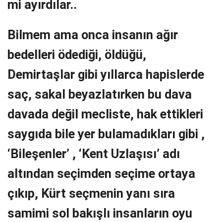
mi ayırdılar..
Bilmem ama onca insanın ağır
bedelleri ödediği, öldüğü,
Demirtaşlar gibi yıllarca hapislerde
saç, sakal beyazlatırken bu dava
davada değil mecliste, hak ettikleri
saygıda bile yer bulamadıkları gibi ,
‘Bileşenler’ , ‘Kent Uzlaşısı’ adı
altından seçimden seçime ortaya
çıkıp, Kürt seçmenin yanı sıra
samimi sol bakışlı insanların oyu