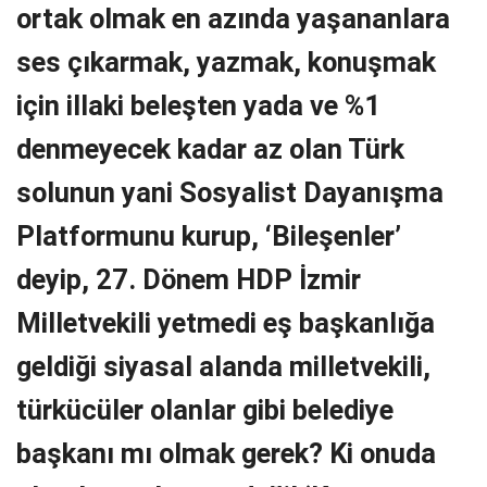
ortak olmak en azında yaşananlara
ses çıkarmak, yazmak, konuşmak
için illaki beleşten yada ve %1
denmeyecek kadar az olan Türk
solunun yani Sosyalist Dayanışma
Platformunu kurup, ‘Bileşenler’
deyip, 27. Dönem HDP İzmir
Milletvekili yetmedi eş başkanlığa
geldiği siyasal alanda milletvekili,
türkücüler olanlar gibi belediye
başkanı mı olmak gerek? Ki onuda