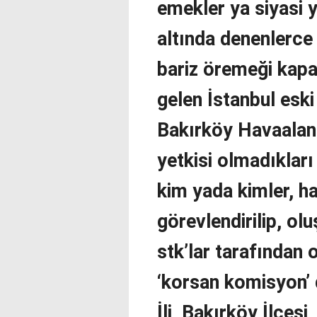
emekler ya siyasi 
altında denenlerce
bariz öremeği kapat
gelen İstanbul eski
Bakırköy Havaalanın
yetkisi olmadıkları 
kim yada kimler, h
görevlendirilip, ol
stk’lar tarafından
‘korsan komisyon’ 
İli, Bakırköy İlçesi,