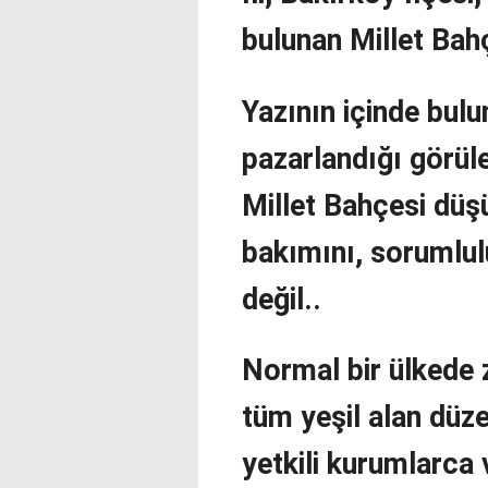
bulunan Millet Bahç
Yazının içinde bulun
pazarlandığı görüle
Millet Bahçesi düş
bakımını, sorumlulu
değil..
Normal bir ülkede 
tüm yeşil alan düze
yetkili kurumlarca 