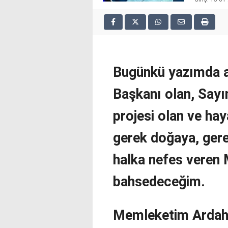
2025
deneme
bonusu
veren
siteler
deneme
Bugünkü yazımda a
bonusu
veren
Başkanı olan, Say
siteler
2025
deneme
projesi olan ve hay
bonusu
veren
gerek doğaya, gere
siteler
editorbet
halka nefes veren 
giriş
bahsedeceğim.
Memleketim Ardaha