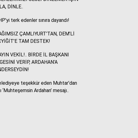
LA, DİNLE..
Murat Akkuş
P’yi terk edenler sınıra dayandı!
Bin Yılların Kürt Efsanesi:
NEWROZ
ĞIMSIZ ÇAMLIYURT’TAN, DEM’Lİ
YİĞİT’E TAM DESTEK!
HUKUKÇU GÖZÜYLE
YIN VEKİL!.. BİRDE İL BAŞKANI
Aç ile Taç Arasında:
GESİNİ VERİP, ARDAHAN’A
İSLAM DÜNYASININ
NDERSEYDİN!
BUMERANGI
lediyeye teşekkür eden Muhtar’dan
lı ‘Muhteşemsin Ardahan’ mesajı..
Tülay Dikmen
BAŞKA AÇIKLAMASI
OLAMAZ; SİZİ DE
ÜFÜRDÜLER: OKULA
GELEN GİZEMLİ KİŞİ