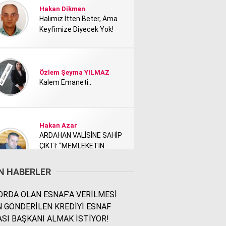
Hakan Dikmen
Halimiz İtten Beter, Ama
Keyfimize Diyecek Yok!
Özlem Şeyma YILMAZ
Kalem Emaneti..
Hakan Azar
ARDAHAN VALİSİNE SAHİP
ÇIKTI: “MEMLEKETİN
TANITIMI KİMİ NEDEN
RAHATSIZ ETTİ?”
N HABERLER
RDA OLAN ESNAF’A VERİLMESİ
Rodi Baz
N GÖNDERİLEN KREDİYİ ESNAF
İÇİMDEKİ ŞEHİR..
SI BAŞKANI ALMAK İSTİYOR!