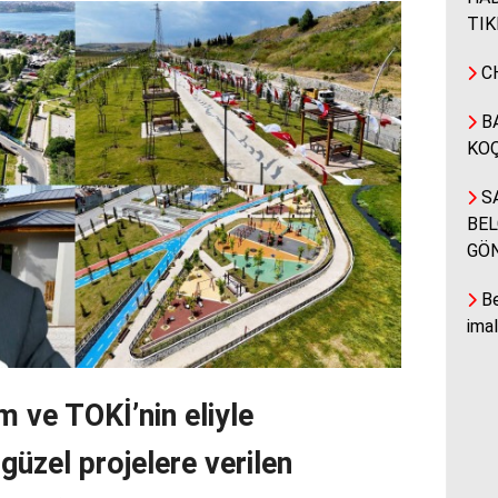
TIK
CH
BA
KOÇ
SA
BEL
GÖ
Be
ima
m ve TOKİ’nin eliyle
 güzel projelere verilen