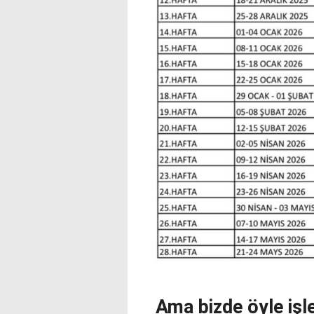
Ama bizde öyle işl