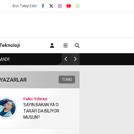
Bizi Takip Edin
Teknoloji
K MI?!.
HAVA BAŞKANI HA
YAZARLAR
TÜMÜ
Fakir Yılmaz
SAYIN BAKAN YA O
TARAFI DA BİLİYOR
MUSUN?