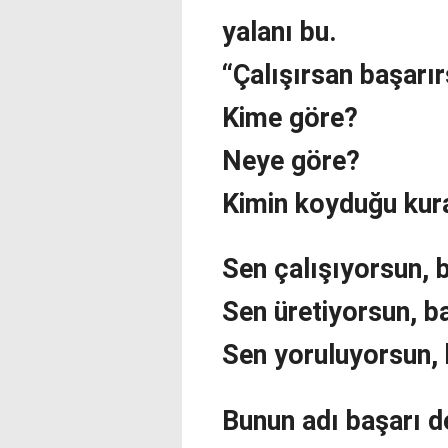
yalanı bu.
“Çalışırsan başarır
Kime göre?
Neye göre?
Kimin koyduğu kura
Sen çalışıyorsun, 
Sen üretiyorsun, b
Sen yoruluyorsun, 
Bunun adı başarı 