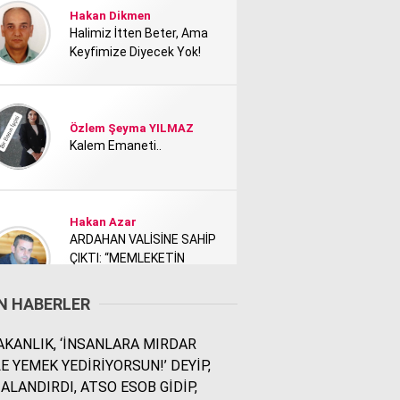
Hakan Dikmen
Halimiz İtten Beter, Ama
Keyfimize Diyecek Yok!
Özlem Şeyma YILMAZ
Kalem Emaneti..
Hakan Azar
ARDAHAN VALİSİNE SAHİP
ÇIKTI: “MEMLEKETİN
TANITIMI KİMİ NEDEN
RAHATSIZ ETTİ?”
N HABERLER
KANLIK, ‘İNSANLARA MIRDAR
Rodi Baz
E YEMEK YEDİRİYORSUN!’ DEYİP,
İÇİMDEKİ ŞEHİR..
ALANDIRDI, ATSO ESOB GİDİP,