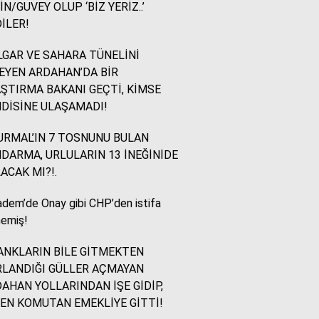
İN/GUVEY OLUP ‘BİZ YERİZ..’
İLER!
İsmail Ögeday
Blok Mermer Fuarı ve
GAR VE SAHARA TÜNELİNİ
Kaçırılmaması Gereken
EYEN ARDAHAN’DA BİR
Bir Fırsat
ŞTIRMA BAKANI GEÇTİ, KİMSE
DİSİNE ULAŞAMADI!
Sevinç Akçetin
RMAL’IN 7 TOSNUNU BULAN
Sevgi Yetmez, Alan
DARMA, URLULARIN 13 İNEĞİNİDE
Açmak Gerekir..
ACAK MI?!.
dem’de Onay gibi CHP’den istifa
Yazıcıoğlu Ümit
emiş!
Rahmi Koç ve Binali
Yıldırım
NKLARIN BİLE GİTMEKTEN
LANDIĞI GÜLLER AÇMAYAN
AHAN YOLLARINDAN İŞE GİDİP,
Sinan KARAÇAY
EN KOMUTAN EMEKLİYE GİTTİ!
CHP NE YAPMALI?