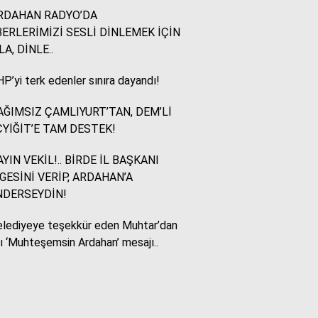
RDAHAN RADYO’DA
ERLERİMİZİ SESLİ DİNLEMEK İÇİN
Murat Akkuş
LA, DİNLE..
Bin Yılların Kürt Efsanesi:
NEWROZ
P’yi terk edenler sınıra dayandı!
ĞIMSIZ ÇAMLIYURT’TAN, DEM’Lİ
HUKUKÇU GÖZÜYLE
YİĞİT’E TAM DESTEK!
Aç ile Taç Arasında:
İSLAM DÜNYASININ
YIN VEKİL!.. BİRDE İL BAŞKANI
BUMERANGI
GESİNİ VERİP, ARDAHAN’A
NDERSEYDİN!
Tülay Dikmen
lediyeye teşekkür eden Muhtar’dan
BAŞKA AÇIKLAMASI
OLAMAZ; SİZİ DE
lı ‘Muhteşemsin Ardahan’ mesajı..
ÜFÜRDÜLER: OKULA
GELEN GİZEMLİ KİŞİ