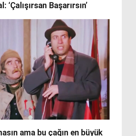
: ‘Çalışırsan Başarırsın’
asın ama bu çağın en büyük