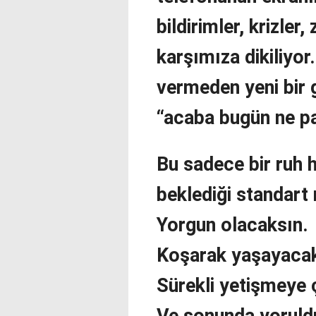
bildirimler, krizler
karşımıza dikiliyor
vermeden yeni bir 
“acaba bugün ne pa
Bu sadece bir ruh h
beklediği standart
Yorgun olacaksın.
Koşarak yaşayacak
Sürekli yetişmeye 
Ve sonunda yoruld