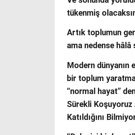
tükenmiş olacaksı
Artık toplumun gene
ama nedense hâlâ s
Modern dünyanın e
bir toplum yaratma
“normal hayat” de
Sürekli Koşuyoruz
Katıldığını Bilmiyo