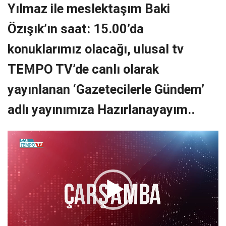
Yılmaz ile meslektaşım Baki
Özışık’ın saat: 15.00’da
konuklarımız olacağı, ulusal tv
TEMPO TV’de canlı olarak
yayınlanan ‘Gazetecilerle Gündem’
adlı yayınımıza Hazırlanayayım..
Video
oynatıcı