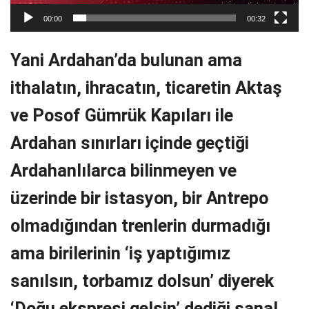
00:00
00:32
Yani Ardahan’da bulunan ama
ithalatın, ihracatın, ticaretin Aktaş
ve Posof Gümrük Kapıları ile
Ardahan sınırları içinde geçtiği
Ardahanlılarca bilinmeyen ve
üzerinde bir istasyon, bir Antrepo
olmadığından trenlerin durmadığı
ama birilerinin ‘iş yaptığımız
sanılsın, torbamız dolsun’ diyerek
‘Doğu ekspresi gelsin’ dediği sanal