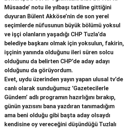
Müsaade’ notu ile yılbaşı tatiline gittiğini
duyuran Bülent Akköse’nin de son yerel
seçimlerde nüfusunun büyük bölümü yoksul
ve işçi olanların yaşadığı CHP Tuzla’da
belediye başkanı olmak için yoksulun, fakirin,
işçinin yanında olduğunu ileri süren solcu
olduğunu da belirten CHP’de aday adayı
olduğunu da görüyordum.
Evet, uydu üzerinden yayın yapan ulusal tv’de
canlı olarak sunduğumuz ‘Gazetecilerle
Gündem’ adlı programın hazırlığını bırakıp,
günün yazısını bana yazdıran tanımadığım
ama beni olduğu gibi başta aday olsaydı
kendisine oy vereceğini düşündüğü Tuzlalı