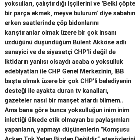
yoksulları, çalıştırdığı işçilerini ve ‘Belki çöpte
bir parça ekmek, meyve bulurum’ diye sabahın
erken saatlerinde çöp bidonlarını
karıştıranlar olmak üzere bir çok insanı
üzdüğünü düşündüğüm Bülent Akköse adlı
sanayici ve de siyasetçi CHP’li değil de
iktidarın yanlısı olsaydı acaba o yoksulluk
edebiyatları ile CHP Genel Merkezinin, İBB
başta olmak üzere bir çok CHP’li belediyenin
desteği ile ayakta duran tv kanalları,
gazeteler nasıl bir manşet atardı bilmem..
Ama bana göre bunca yoksulluğun inim inim
inlettiği ülkede etik olmayan bu paylaşımları
yapanların, yapmayı düşünenlerin “Komşusu
Açken Tok Yatan Bizden Değildir” atasözlerini