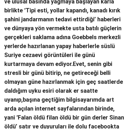
ve ulusal basında yağmaya başlayan karla
birlikte ‘Tipi esti, yollar kapandı, kanadı kırık
şahini jandarmanın tedavi ettirdiği’ haberleri
ve dünyaya yön vermekte usta batılı güçlerin
gerçekleri saklama adına Goebbels merkezli
yerlerde hazırlanan yapay haberlerle süslü
Suriye cezaevi görüntüleri ile günü
kurtarmaya devam ediyor.Evet, senin gibi
stresli bir günü bitirip, ne getireceği belli
olmayan güne hazırlanmak için geç saatlerde
daldığım uyku esiri olarak er saatte
uyanıp,başına geçtiğim bilgisayarımda art
arda açılan internet sayfalarından birinde,
yani ‘Falan öldü filan öldü bir gün derler Sinan
öldü’ satır ve duyuruları ile dolu facebookta