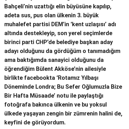
Bahçeli’nin uzattığı elin büyüsüne kapılıp,
adeta sus, pus olan ülkenin 3. büyük
muhalefet partisi DEM’in ‘kent uzlaşısı’ adı
altında destekleyip, son yerel seçimlerde
birinci parti CHP’de belediye başkan aday
adayı olduğunu da gördüğüm o tanımadığım
ama baktığımda sanayici olduğunu da
öğrendiğim Bülent Akköse’nin ailesiyle
birlikte facebookta ‘Rotamız Yılbaşı
Döneminde Londra; Bu Sefer Oğlumuzla Bize
Bir Hafta Müsaade’ notu ile paylaştığı
fotoğrafa bakınca ülkenin ve bu yoksul
ülkede yaşayan zengin bir zümrenin halini de,
keyfini de görüyordum.