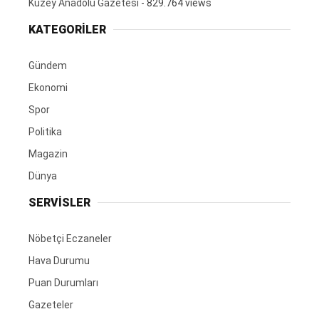
Kuzey Anadolu Gazetesi
- 829.764 views
KATEGORİLER
Gündem
Ekonomi
Spor
Politika
Magazin
Dünya
SERVİSLER
Nöbetçi Eczaneler
Hava Durumu
Puan Durumları
Gazeteler