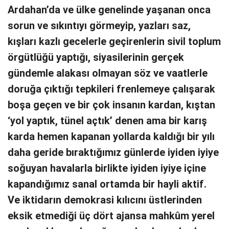
Ardahan’da ve ülke genelinde yaşanan onca
sorun ve sıkıntıyı görmeyip, yazları saz,
kışları kazlı gecelerle geçirenlerin sivil toplum
örgütlüğü yaptığı, siyasilerinin gerçek
gündemle alakası olmayan söz ve vaatlerle
doruğa çıktığı tepkileri frenlemeye çalışarak
boşa geçen ve bir çok insanın kardan, kıştan
‘yol yaptık, tünel açtık’ denen ama bir karış
karda hemen kapanan yollarda kaldığı bir yılı
daha geride bıraktığımız günlerde iyiden iyiye
soğuyan havalarla birlikte iyiden iyiye içine
kapandığımız sanal ortamda bir hayli aktif.
Ve iktidarın demokrasi kılıcını üstlerinden
eksik etmediği üç dört ajansa mahkûm yerel