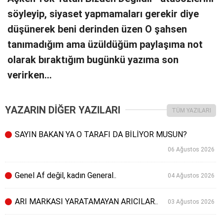
söyleyip, siyaset yapmamaları gerekir diye
düşünerek beni derinden üzen O şahsen
tanımadığım ama üzüldüğüm paylaşıma not
olarak bıraktığım bugünkü yazıma son
verirken…
YAZARIN DİĞER YAZILARI
TÜM YAZILARI
SAYIN BAKAN YA O TARAFI DA BİLİYOR MUSUN?
06 Ağustos 2026
Genel Af değil, kadın General..
04 Ağustos 2026
ARI MARKASI YARATAMAYAN ARICILAR..
03 Ağustos 2026