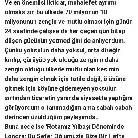
Ve en önemlisi iktidar, muhalefet ayrımı
olmaksızın bu ülkede 70 milyonun 10
milyonunun zengin ve mutlu olması için günün
24 saatinde çalışsa da her geçen gün bitap
düşen gücünün yetmediğini de anlıyordum.
Çünkü yoksulun daha yoksul, orta direğin
kırılıp, çürüyüp yok olduğu zenginin daha
zengin olduğu ülkede mutlu olan kesimin
daha zengin olmak için tatile değil, ölüsüne
gitmek için köyüne gidemeyen yoksulun
sırtından ticaretin yanında siyasette yaptığını
görüyordum o tanımadığım ama sabah sabah
derinden üzüldüğüm paylaşımda..
Buna nede ise ‘Rotamız Yılbaşı Döneminde
Londra; Bu Sefer Oğlumuzla Bize Bir Hafta