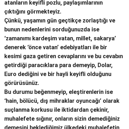
atanların keyifli pozlu, paylaşımlarının
çıktığını görmekteyiz.
Çünkü, yaşamın gün geçtikçe zorlaştığı ve
bunun nedenlerini sorduğunuzda ise
‘zamanımı kardeşim vatan, millet, sakarya’
denerek ‘önce vatan’ edebiyatları ile bir
kesimi gaza getiren cevaplarını ve bu cevabın
getirdiği paracıklara para demeyip, Dolar,
Euro dediğini ve bir hayli keyifli olduğunu
görürüsünüz.
Bu durumu beğenmeyip, eleştirenlerin ise
‘hain, bölücü, dış mihraklar oyuncağı’ olarak
suçlanma korkusu ile iktidardan çekinir,
muhalefete sığınır, onların sizin demediğiniz
demesini beklediğimiz ülkedeki muhalefetin