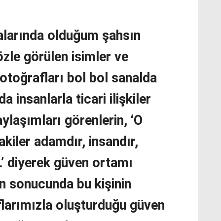
alarında olduğum şahsın
zle görülen isimler ve
 fotoğrafları bol bol sanalda
a insanlarla ticari ilişkiler
ylaşımları görenlerin, ‘O
kiler adamdır, insandır,
..’ diyerek güven ortamı
un sonucunda bu kişinin
flarımızla oluşturduğu güven