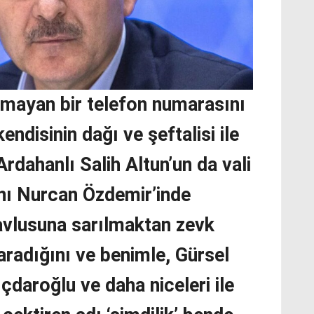
mayan bir telefon numarasını
endisinin dağı ve şeftalisi ile
Ardahanlı Salih Altun’un da vali
ını Nurcan Özdemir’inde
avlusuna sarılmaktan zevk
aradığını ve benimle, Gürsel
ıçdaroğlu ve daha niceleri ile