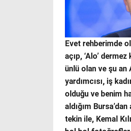
Evet rehberimde ol
açıp, ‘Alo’ dermez k
ünlü olan ve şu an 
yardımcısı, iş kad
olduğu ve benim h
aldığım Bursa’dan 
tekin ile, Kemal Kıl