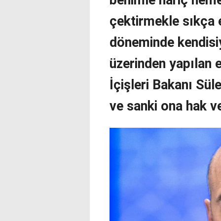
çektirmekle sıkça e
döneminde kendisiy
üzerinden yapılan e
İçişleri Bakanı Sü
ve sanki ona hak ve