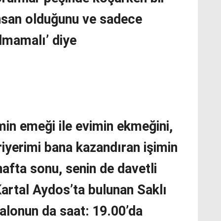
nsan olduğunu ve sadece
almamalı’ diye
min emeği ile evimin ekmeğini,
yerimi bana kazandıran işimin
 hafta sonu, senin de davetli
Kartal Aydos’ta bulunan Saklı
alonun da saat: 19.00’da