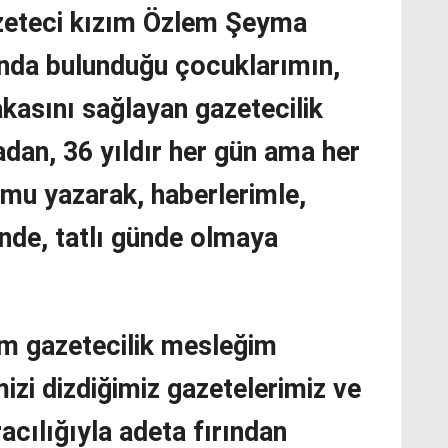
zeteci kızım Özlem Şeyma
ında bulunduğu çocuklarımın,
akasını sağlayan gazetecilik
an, 36 yıldır her gün ama her
mu yazarak, haberlerimle,
ünde, tatlı günde olmaya
ğım gazetecilik mesleğim
izi dizdiğimiz gazetelerimiz ve
racılığıyla adeta fırından