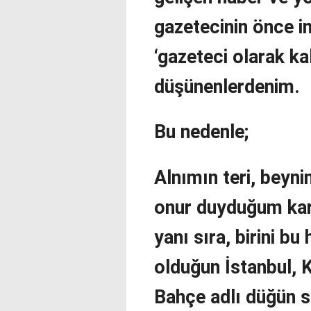
gazetecinin önce i
‘gazeteci olarak k
düşünenlerdenim.
Bu nedenle;
Alnımın teri, beyni
onur duyduğum kari
yanı sıra, birini bu
olduğun İstanbul, 
Bahçe adlı düğün s