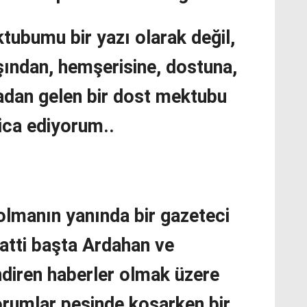
tubumu bir yazı olarak değil,
ından, hemşerisine, dostuna,
adan gelen bir dost mektubu
ica ediyorum..
n olmanın yanında bir gazeteci
atti başta Ardahan ve
endiren haberler olmak üzere
orumlar peşinde koşarken bir