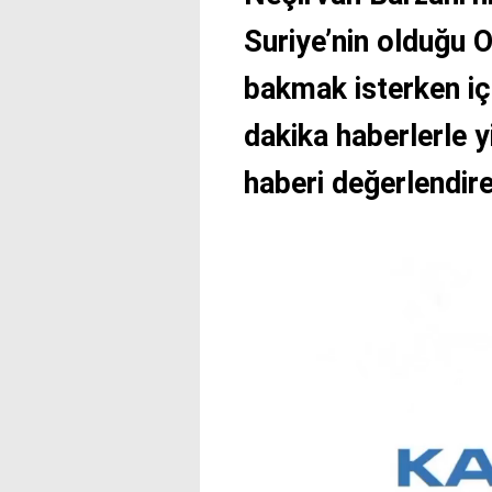
Suriye’nin olduğu 
bakmak isterken iç
dakika haberlerle 
haberi değerlendir
Video
oynatıcı