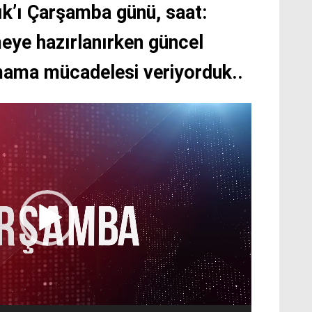
ık’ı Çarşamba günü, saat:
eye hazırlanırken güncel
mama mücadelesi veriyorduk..