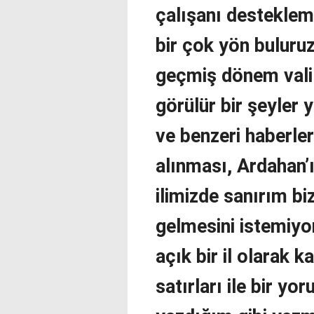
çalışanı desteklem
bir çok yön buluru
geçmiş dönem valil
görülür bir şeyler 
ve benzeri haberler
alınması, Ardahan’
ilimizde sanırım bi
gelmesini istemiyo
açık bir il olarak k
satırları ile bir y