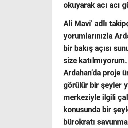
okuyarak acı acı 
Ali Mavi’ adlı taki
yorumlarınızla Ard
bir bakış açısı s
size katılmıyorum.
Ardahan’da proje ür
görülür bir şeyler
merkeziyle ilgili ç
konusunda bir şeyl
bürokratı savunmak 