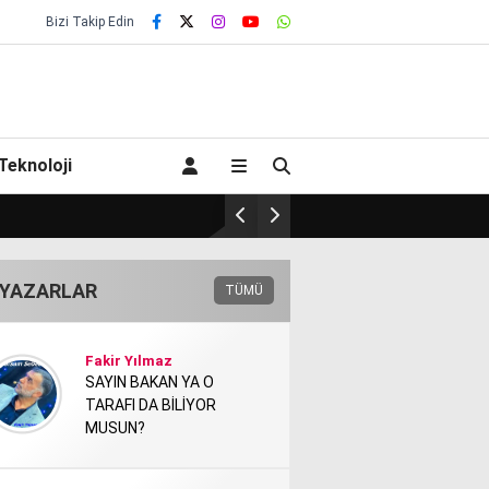
Bizi Takip Edin
Teknoloji
YAZARLAR
TÜMÜ
Fakir Yılmaz
SAYIN BAKAN YA O
TARAFI DA BİLİYOR
MUSUN?