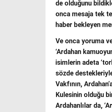
de olduğunu bildik
onca mesaja tek t
haber bekleyen mem
Ve onca yoruma ve
‘Ardahan kamuoyun
isimlerin adeta ‘tor
sözde destekleriyl
Vakfının, Ardahan’
Kulesinin olduğu bi
Ardahanlılar da, ‘A