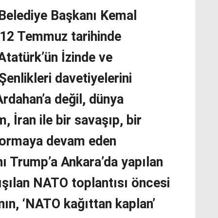
 Belediye Başkanı Kemal
 12 Temmuz tarihinde
Atatürk’ün İzinde ve
nlikleri davetiyelerini
Ardahan’a değil, dünya
 İran ile bir savaşıp, bir
yormaya devam eden
ı Trump’a Ankara’da yapılan
tışılan NATO toplantısı öncesi
ın, ‘NATO kağıttan kaplan’