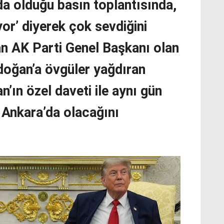
a olduğu basın toplantısında,
or’ diyerek çok sevdiğini
man AK Parti Genel Başkanı olan
oğan’a övgüler yağdıran
’ın özel daveti ile aynı gün
Ankara’da olacağını