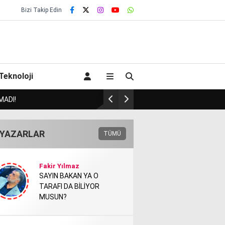
Bizi Takip Edin
Teknoloji
HAVA BAŞKANI HAVASI İNEN 
YAZARLAR
TÜMÜ
Fakir Yılmaz
SAYIN BAKAN YA O
TARAFI DA BİLİYOR
MUSUN?