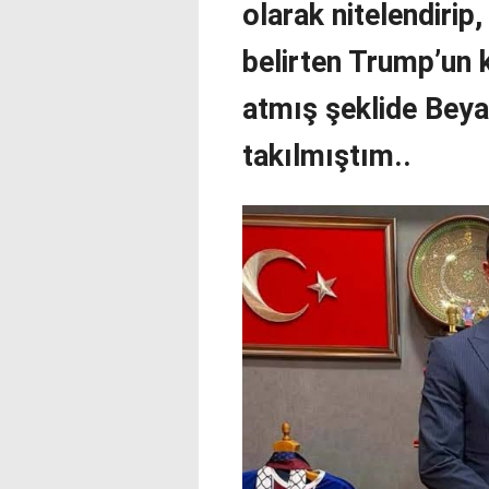
olarak nitelendirip,
belirten Trump’un 
atmış şeklide Beya
takılmıştım..