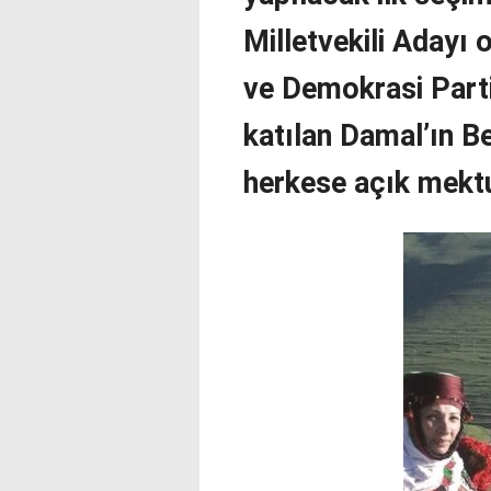
Milletvekili Adayı o
ve Demokrasi Parti
katılan Damal’ın B
herkese açık mektu