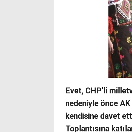
Evet, CHP’li millet
nedeniyle önce AK P
kendisine davet et
Toplantısına katıla