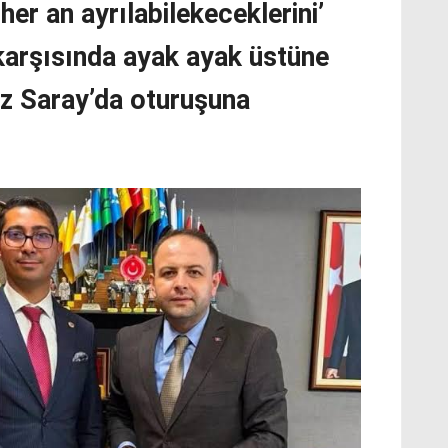
 her an ayrılabilekeceklerini’
karşısında ayak ayak üstüne
z Saray’da oturuşuna