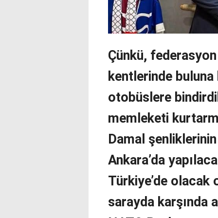
Çünkü, federasyon 
kentlerinde buluna 
otobüslere bindirdi
memleketi kurtarma
Damal şenliklerinin
Ankara’da yapılaca
Türkiye’de olacak 
sarayda karşında a