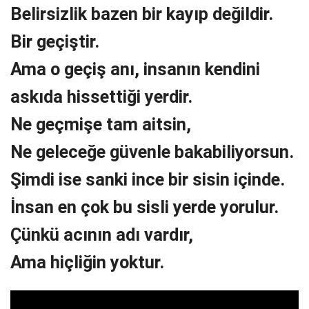
Belirsizlik bazen bir kayıp değildir.
Bir geçiştir.
Ama o geçiş anı, insanın kendini
askıda hissettiği yerdir.
Ne geçmişe tam aitsin,
Ne geleceğe güvenle bakabiliyorsun.
Şimdi ise sanki ince bir sisin içinde.
İnsan en çok bu sisli yerde yorulur.
Çünkü acının adı vardır,
Ama hiçliğin yoktur.