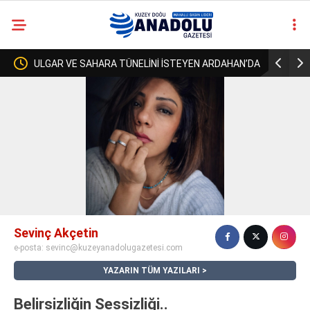
ULGAR VE SAHARA TÜNELİNİ İSTEYEN ARDAHAN’DA
ZURMAL’I
casino
beri..
BİR ULAŞTIRMA BAKANI GEÇTİ, KİMSE KENDİSİNE
URLULARIN
siteleri
deneme
ULAŞAMADI!
bonusu
veren
siteler
deneme
bonusu
veren
siteler
Sevinç Akçetin
2025
e-posta:
sevinc@kuzeyanadolugazetesi.com
deneme
bonusu
YAZARIN TÜM YAZILARI
veren
siteler
Belirsizliğin Sessizliği..
deneme