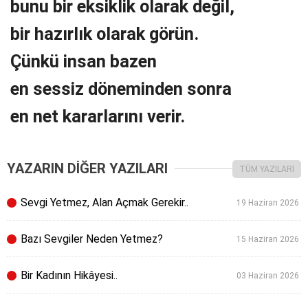
bunu bir eksiklik olarak değil,
bir hazırlık olarak görün.
Çünkü insan bazen
en sessiz döneminden sonra
en net kararlarını verir.
YAZARIN DİĞER YAZILARI
TÜM YAZILARI
Sevgi Yetmez, Alan Açmak Gerekir..
19 Haziran 2026
Bazı Sevgiler Neden Yetmez?
15 Haziran 2026
Bir Kadının Hikâyesi..
03 Haziran 2026