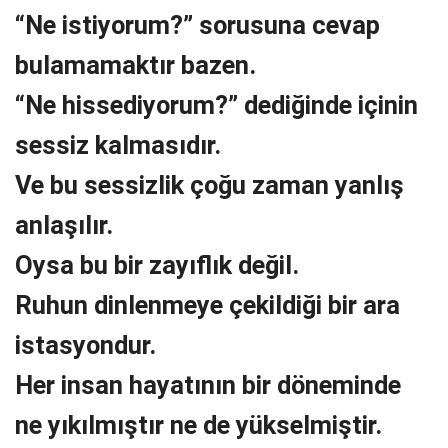
“Ne istiyorum?” sorusuna cevap
bulamamaktır bazen.
“Ne hissediyorum?” dediğinde içinin
sessiz kalmasıdır.
Ve bu sessizlik çoğu zaman yanlış
anlaşılır.
Oysa bu bir zayıflık değil.
Ruhun dinlenmeye çekildiği bir ara
istasyondur.
Her insan hayatının bir döneminde
ne yıkılmıştır ne de yükselmiştir.