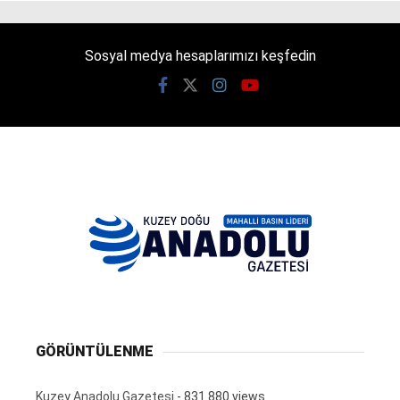
Sosyal medya hesaplarımızı keşfedin
GÖRÜNTÜLENME
Kuzey Anadolu Gazetesi
- 831.880 views