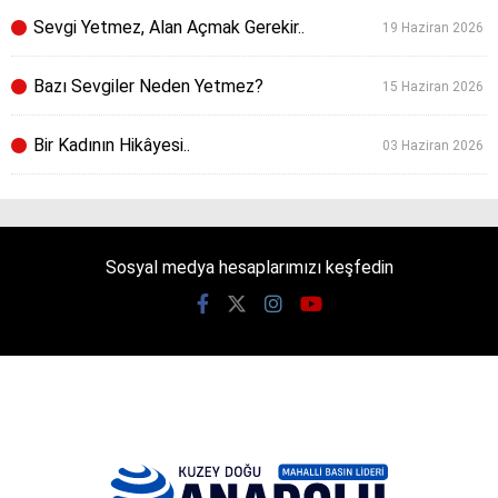
Sevgi Yetmez, Alan Açmak Gerekir..
19 Haziran 2026
Bazı Sevgiler Neden Yetmez?
15 Haziran 2026
Bir Kadının Hikâyesi..
03 Haziran 2026
Sosyal medya hesaplarımızı keşfedin