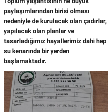
Toplum yaşantısının ne büyük
paylaşımlarından birisi olması
nedeniyle de kurulacak olan çadırlar,
yapılacak olan planlar ve
tasarladığımız hayallerimiz dahi hep
su kenarında bir yerden
başlamaktadır.