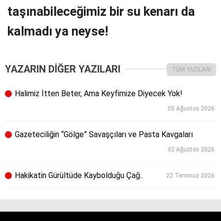
taşınabileceğimiz bir su kenarı da
kalmadı ya neyse!
YAZARIN DİĞER YAZILARI
TÜM YAZILARI
Halimiz İtten Beter, Ama Keyfimize Diyecek Yok!
05 Ağustos 2026
Gazeteciliğin “Gölge” Savaşçıları ve Pasta Kavgaları
02 Ağustos 2026
Hakikatin Gürültüde Kaybolduğu Çağ..
22 Temmuz 2026