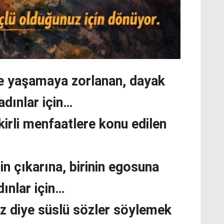
de yaşamaya zorlanan, dayak
adınlar için…
kirli menfaatlere konu edilen
inin çıkarına, birinin egosuna
ınlar için…
z diye süslü sözler söylemek