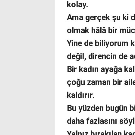
kolay.
Ama gerçek şu ki d
olmak hâlâ bir müc
Yine de biliyorum k
değil, direncin de a
Bir kadın ayağa kal
çoğu zaman bir aile
kaldırır.
Bu yüzden bugün b
daha fazlasını söy
Yalnız bırakılan ka