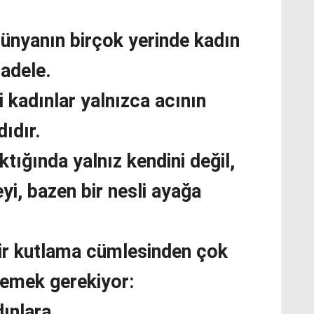
ünyanın birçok yerinde kadın
adele.
i kadınlar yalnızca acının
dıdır.
ktığında yalnız kendini değil,
yi, bazen bir nesli ayağa
ir kutlama cümlesinden çok
lemek gerekiyor:
dınlara…