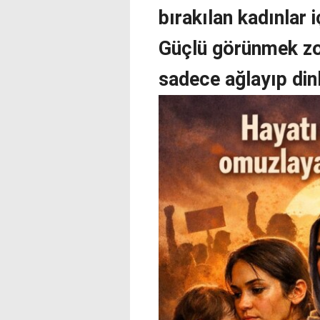
bırakılan kadınlar 
Güçlü görünmek zo
sadece ağlayıp din