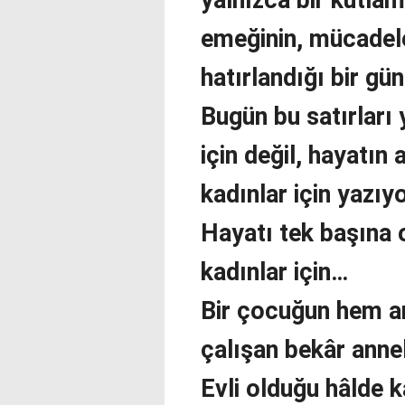
yalnızca bir kutlam
emeğinin, mücadele
hatırlandığı bir gün
Bugün bu satırları 
için değil, hayatın 
kadınlar için yazıy
Hayatı tek başına
kadınlar için…
Bir çocuğun hem a
çalışan bekâr annel
Evli olduğu hâlde ka