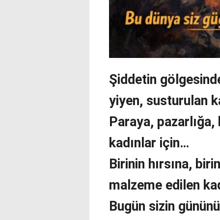
Şiddetin gölgesin
yiyen, susturulan k
Paraya, pazarlığa, 
kadınlar için…
Birinin hırsına, bir
malzeme edilen kad
Bugün sizin gününü