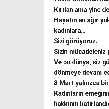
Kırılan ama yine d
Hayatın en ağır yü
kadınlara…
Sizi görüyoruz.
Sizin mücadeleniz 
Ve bu dünya, siz gü
dönmeye devam ed
8 Mart yalnızca bir
Kadınların emeğini
hakkının hatırlandı