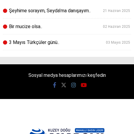
Şeyhime sorayım, Seyda’ma danışayım..
21 Haziran 2025
Bir mucize olsa..
02 Haziran 2025
3 Mayıs Türkçüler günü..
03 Mayıs 2025
Sosyal medya hesaplarımızı keşfedin