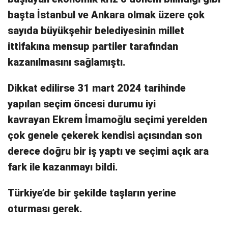
başta İstanbul ve Ankara olmak üzere çok
sayıda büyükşehir belediyesinin millet
ittifakına mensup partiler tarafından
kazanılmasını sağlamıştı.
Dikkat edilirse 31 mart 2024 tarihinde
yapılan seçim öncesi durumu iyi
kavrayan Ekrem İmamoğlu seçimi yerelden
çok genele çekerek kendisi açısından son
derece doğru bir iş yaptı ve seçimi açık ara
fark ile kazanmayı bildi.
Türkiye’de bir şekilde taşların yerine
oturması gerek.