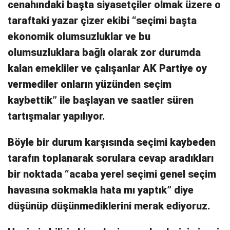
cenahındaki başta siyasetçiler olmak üzere o
taraftaki yazar çizer ekibi “seçimi başta
ekonomik olumsuzluklar ve bu
olumsuzluklara bağlı olarak zor durumda
kalan emekliler ve çalışanlar AK Partiye oy
vermediler onların yüzünden seçim
kaybettik” ile başlayan ve saatler süren
tartışmalar yapılıyor.
Böyle bir durum karşısında seçimi kaybeden
tarafın toplanarak sorulara cevap aradıkları
bir noktada “acaba yerel seçimi genel seçim
havasına sokmakla hata mı yaptık” diye
düşünüp düşünmediklerini merak ediyoruz.