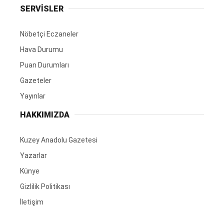
SERVİSLER
Nöbetçi Eczaneler
Hava Durumu
Puan Durumları
Gazeteler
Yayınlar
HAKKIMIZDA
Kuzey Anadolu Gazetesi
Yazarlar
Künye
Gizlilik Politikası
İletişim