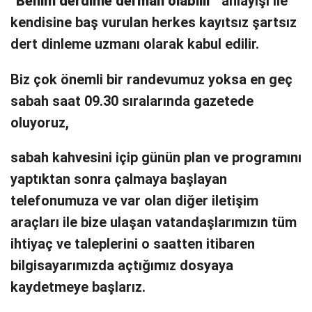
“
Benim derdime derman olabilir
” anlayışı ile
kendisine baş vurulan herkes kayıtsız şartsız
dert dinleme uzmanı olarak kabul edilir.
Biz çok önemli bir randevumuz yoksa en geç
sabah saat 09.30 sıralarında gazetede
oluyoruz,
sabah kahvesini içip günün plan ve programını
yaptıktan sonra çalmaya başlayan
telefonumuza ve var olan diğer iletişim
araçları ile bize ulaşan vatandaşlarımızın tüm
ihtiyaç ve taleplerini o saatten itibaren
bilgisayarımızda açtığımız dosyaya
kaydetmeye başlarız.