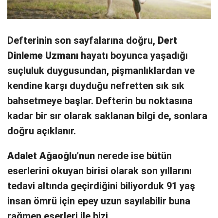
Defterinin son sayfalarına doğru,
Dert
Dinleme Uzmanı
hayatı boyunca yaşadığı
suçluluk duygusundan, pişmanlıklardan ve
kendine karşı duyduğu nefretten sık sık
bahsetmeye başlar. Defterin bu noktasına
kadar bir sır olarak saklanan bilgi de, sonlara
doğru açıklanır.
Adalet Ağaoğlu’nun
nerede ise bütün
eserlerini okuyan birisi olarak son yıllarını
tedavi altında geçirdiğini biliyorduk 91 yaş
insan ömrü için epey uzun sayılabilir buna
rağmen eserleri ile bizi