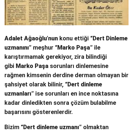
Adalet Ağaoğlu’nun
konu ettiği “
Dert Dinleme
uzmanını”
meşhur “
Marko Paşa”
ile
karıştırmamak gerekiyor, zira bilindiği
gibi
Marko Paşa
sorunları dinlemesine
rağmen kimsenin derdine derman olmayan bir
şahsiyet olarak bilinir, “
Dert dinleme
uzmanları”
ise sorunları en ince noktasına
kadar dinledikten sonra çözüm bulabilme
başarısını gösterenlerdir.
Bizim “
Dert dinleme uzmanı”
olmaktan