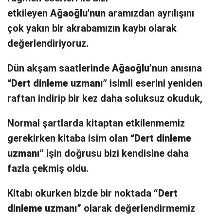
etkileyen
Ağaoğlu’nun
aramızdan ayrılışını
çok yakın bir akrabamızın kaybı olarak
değerlendiriyoruz.
Dün akşam saatlerinde
Ağaoğlu
’nun anısına
“
Dert dinleme uzmanı”
isimli eserini yeniden
raftan indirip bir kez daha soluksuz okuduk,
Normal şartlarda kitaptan etkilenmemiz
gerekirken kitaba isim olan “
Dert dinleme
uzmanı”
işin doğrusu bizi kendisine daha
fazla çekmiş oldu.
Kitabı okurken bizde bir noktada
“Dert
dinleme uzmanı
” olarak değerlendirmemiz