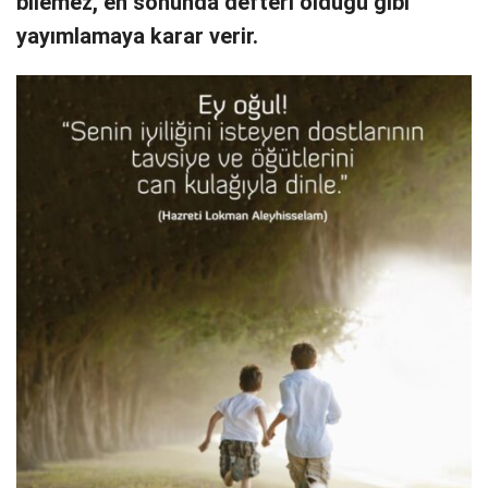
bilemez, en sonunda defteri olduğu gibi
yayımlamaya karar verir.