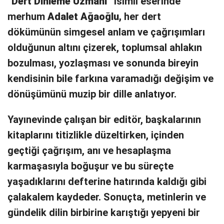
“
Dert Dinleme Uzmanı”
isimli eserinde
merhum
Adalet Ağaoğlu,
her dert
dökümünün simgesel anlam ve çağrışımları
olduğunun altını çizerek, toplumsal ahlakın
bozulması, yozlaşması ve sonunda bireyin
kendisinin bile farkına varamadığı değişim ve
dönüşümünü muzip bir dille anlatıyor.
Yayınevinde çalışan bir editör, başkalarının
kitaplarını titizlikle düzeltirken, içinden
geçtiği çağrışım, anı ve hesaplaşma
karmaşasıyla boğuşur ve bu süreçte
yaşadıklarını defterine hatırında kaldığı gibi
çalakalem kaydeder. Sonuçta, metinlerin ve
gündelik dilin birbirine karıştığı yepyeni bir