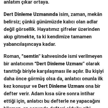
anlatım çıkar ortaya.
Dert Dinleme Uzmanında
isim, zaman, mekân
belirsiz; çünkü günümüzde kalıcı olan adlar
değil görsellik. Hayatımız şifreler üzerinden
akıp gitmekte, ta ki kendimize tamamen
yabancılaşıncaya kadar.
Roman, “
semtin”
kahvesinde ismi verilmeyen
bir anlatıcının “
Dert Dinleme Uzmanı”
olarak
tanıttığı biriyle karşılaşması ile açılır. Bu kişiyi
daha önce görmüş olsa da, anlatıcı onunla ilk
kez konuşur ve
Dert Dinleme Uzmanı
ona bir
defter verir. Adam kısa süre sonra intihar
ettiği için, anlatıcı bu defterle ne yapacağını