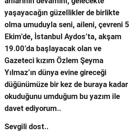
anlarının devamını, gelecekte
yaşayacağın güzellikler de birlikte
olma umuduyla seni, aileni, çevreni 5
Ekim’de, İstanbul Aydos’ta, akşam
19.00’da başlayacak olan ve
Gazeteci kızım Özlem Şeyma
Yılmaz’ın dünya evine gireceği
düğünümüze bir kez de buraya kadar
okuduğunu umduğum bu yazım ile
davet ediyorum..
Sevgili dost..