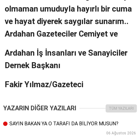
olmaman umuduyla hayırlı bir cuma
ve hayat diyerek saygılar sunarım..
Ardahan Gazeteciler Cemiyet ve
Ardahan İş İnsanları ve Sanayiciler
Dernek Başkanı
Fakir Yılmaz/Gazeteci
YAZARIN DİĞER YAZILARI
TÜM YAZILARI
SAYIN BAKAN YA O TARAFI DA BİLİYOR MUSUN?
06 Ağustos 2026