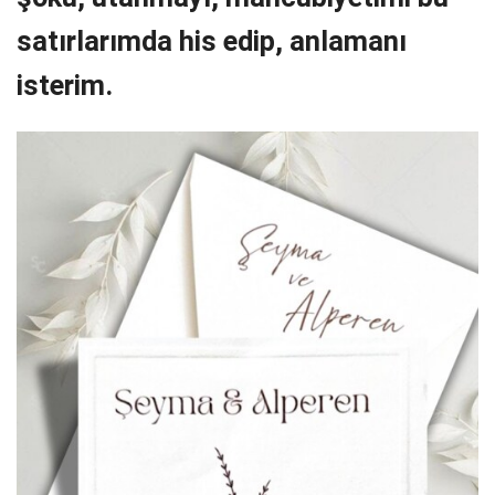
satırlarımda his edip, anlamanı
isterim.