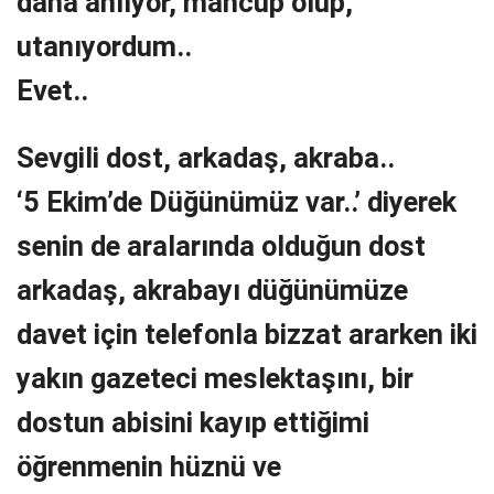
daha anlıyor, mahcup olup,
utanıyordum..
Evet..
Sevgili dost, arkadaş, akraba..
‘5 Ekim’de Düğünümüz var..’ diyerek
senin de aralarında olduğun dost
arkadaş, akrabayı düğünümüze
davet için telefonla bizzat ararken iki
yakın gazeteci meslektaşını, bir
dostun abisini kayıp ettiğimi
öğrenmenin hüznü ve