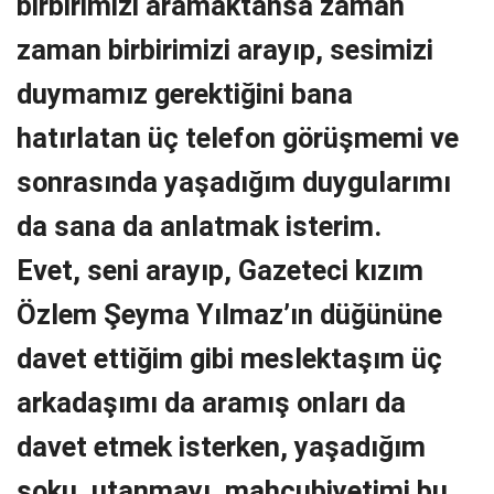
birbirimizi aramaktansa zaman
zaman birbirimizi arayıp, sesimizi
duymamız gerektiğini bana
hatırlatan üç telefon görüşmemi ve
sonrasında yaşadığım duygularımı
da sana da anlatmak isterim.
Evet, seni arayıp, Gazeteci kızım
Özlem Şeyma Yılmaz’ın düğününe
davet ettiğim gibi meslektaşım üç
arkadaşımı da aramış onları da
davet etmek isterken, yaşadığım
şoku, utanmayı, mahcubiyetimi bu