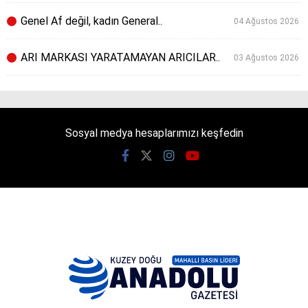
Genel Af değil, kadın General..
04 Ağustos 2026
ARI MARKASI YARATAMAYAN ARICILAR..
03 Ağustos 2026
Sosyal medya hesaplarımızı keşfedin