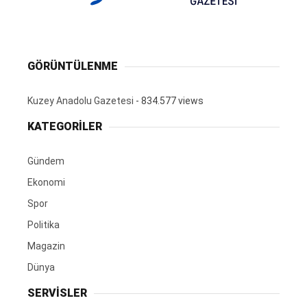
GÖRÜNTÜLENME
Kuzey Anadolu Gazetesi
- 834.577 views
KATEGORİLER
Gündem
Ekonomi
Spor
Politika
Magazin
Dünya
SERVİSLER