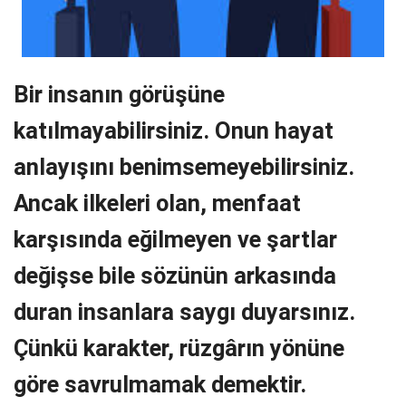
Bir insanın görüşüne
katılmayabilirsiniz. Onun hayat
anlayışını benimsemeyebilirsiniz.
Ancak ilkeleri olan, menfaat
karşısında eğilmeyen ve şartlar
değişse bile sözünün arkasında
duran insanlara saygı duyarsınız.
Çünkü karakter, rüzgârın yönüne
göre savrulmamak demektir.