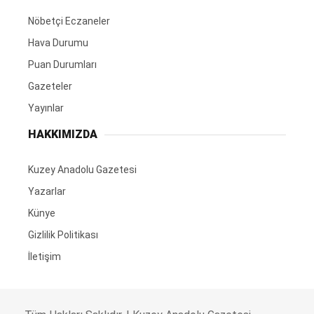
Nöbetçi Eczaneler
Hava Durumu
Puan Durumları
Gazeteler
Yayınlar
HAKKIMIZDA
Kuzey Anadolu Gazetesi
Yazarlar
Künye
Gizlilik Politikası
İletişim