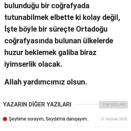
bulunduğu bir coğrafyada
tutunabilmek elbette ki kolay değil,
İşte böyle bir süreçte Ortadoğu
coğrafyasında bulunan ülkelerde
huzur beklemek galiba biraz
iyimserlik olacak.
Allah yardımcımız olsun.
YAZARIN DİĞER YAZILARI
TÜM YAZILARI
Şeyhime sorayım, Seyda’ma danışayım..
21 Haziran 2025