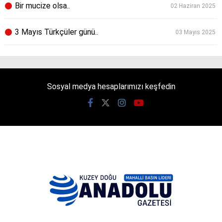
Bir mucize olsa..
02 Haziran 2025
3 Mayıs Türkçüler günü..
03 Mayıs 2025
Sosyal medya hesaplarımızı keşfedin