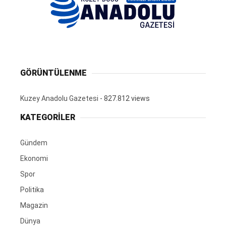
GÖRÜNTÜLENME
Kuzey Anadolu Gazetesi
- 827.812 views
KATEGORİLER
Gündem
Ekonomi
Spor
Politika
Magazin
Dünya