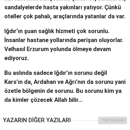
sandalyelerde hasta yakınları yatıyor. Çünkü
oteller çok pahalı, araçlarında yatanlar da var.
Iğdır’ın şuan sağlık hizmeti çok sorunlu.
İnsanlar hastane yollarında perişan oluyorlar.
Velhasıl Erzurum yolunda ölmeye devam
ediyoruz.
Bu aslında sadece Iğdır’ın sorunu değil
Kars’ın da, Ardahan ve Ağrı’nın da sorunu yani
özetle bölgenin de sorunu. Bu sorunu kim ya
da kimler çözecek Allah bilir…
YAZARIN DİĞER YAZILARI
TÜM YAZILARI