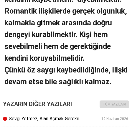
Romantik ilişkilerde gerçek olgunluk,
kalmakla gitmek arasında doğru
dengeyi kurabilmektir. Kişi hem
sevebilmeli hem de gerektiğinde
kendini koruyabilmelidir.
Çünkü öz saygı kaybedildiğinde, ilişki
devam etse bile sağlıklı kalmaz.
YAZARIN DİĞER YAZILARI
TÜM YAZILARI
Sevgi Yetmez, Alan Açmak Gerekir..
19 Haziran 2026