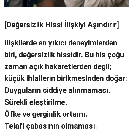
[Değersizlik Hissi İlişkiyi Aşındırır]
İlişkilerde en yıkıcı deneyimlerden
biri, değersizlik hissidir. Bu his çoğu
zaman açık hakaretlerden değil;
küçük ihlallerin birikmesinden doğar:
Duyguların ciddiye alınmaması.
Sürekli eleştirilme.
Öfke ve gerginlik ortamı.
Telafi çabasının olmaması.