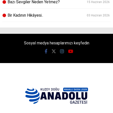
Bazı Sevgiler Neden Yetmez?
15 Haziran 2026
Bir Kadının Hikâyesi..
03 Haziran 2026
Sosyal medya hesaplarımızı keşfedin