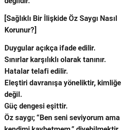
değildir.
[Sağlıklı Bir İlişkide Öz Saygı Nasıl
Korunur?]
Duygular açıkça ifade edilir.
Sınırlar karşılıklı olarak tanınır.
Hatalar telafi edilir.
Eleştiri davranışa yöneliktir, kimliğe
değil.
Güç dengesi eşittir.
Öz saygı; “Ben seni seviyorum ama
kendimi kaybetmem.” diyebilmektir.