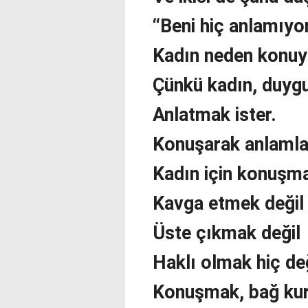
“Beni hiç anlamıyor
Kadın neden konu
Çünkü kadın, duyg
Anlatmak ister.
Konuşarak anlamlan
Kadın için konuşm
Kavga etmek değil
Üste çıkmak değil
Haklı olmak hiç de
Konuşmak, bağ kur