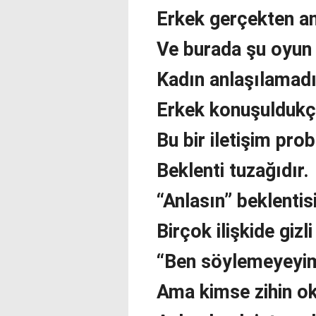
Erkek gerçekten a
Ve burada şu oyun 
Kadın anlaşılamad
Erkek konuşuldukç
Bu bir iletişim prob
Beklenti tuzağıdır.
“Anlasın” beklentisi
Birçok ilişkide gizli
“Ben söylemeyeyim,
Ama kimse zihin ok