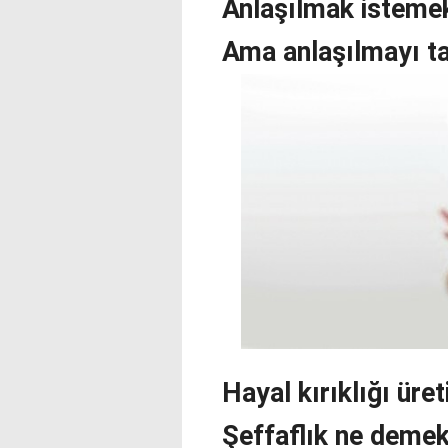
Anlaşılmak istemek 
Ama anlaşılmayı t
Hayal kırıklığı üreti
Şeffaflık ne demek