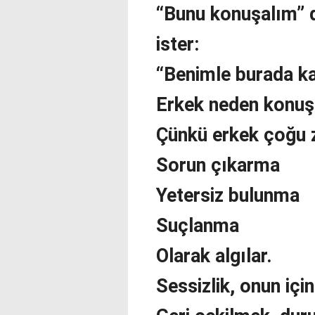
“Bunu konuşalım” 
ister:
“Benimle burada ka
Erkek neden konu
Çünkü erkek çoğu
Sorun çıkarma
Yetersiz bulunma
Suçlanma
Olarak algılar.
Sessizlik, onun içi