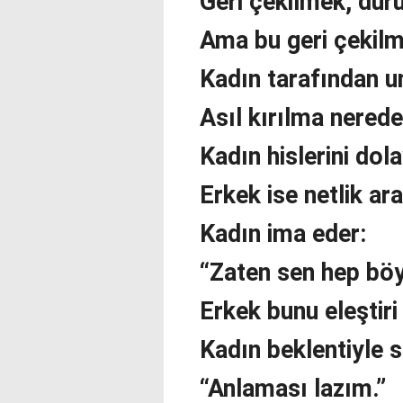
Geri çekilmek, dur
Ama bu geri çekilm
Kadın tarafından u
Asıl kırılma nerede
Kadın hislerini dolay
Erkek ise netlik ara
Kadın ima eder:
“Zaten sen hep böy
Erkek bunu eleştiri
Kadın beklentiyle s
“Anlaması lazım.”