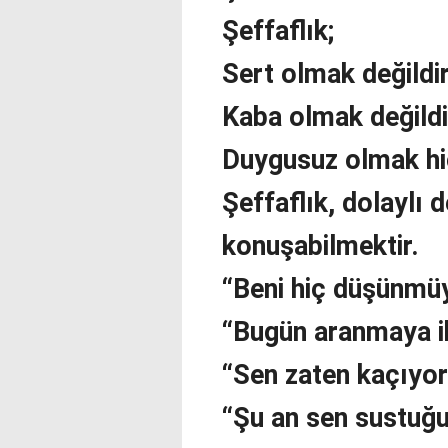
Şeffaflık;
Sert olmak değildi
Kaba olmak değildi
Duygusuz olmak hiç
Şeffaflık, dolaylı 
konuşabilmektir.
“Beni hiç düşünmüy
“Bugün aranmaya ih
“Sen zaten kaçıyor
“Şu an sen sustuğu