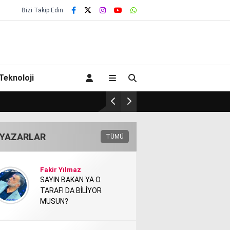
Bizi Takip Edin
Teknoloji
UL
YAZARLAR
TÜMÜ
Fakir Yılmaz
SAYIN BAKAN YA O
TARAFI DA BİLİYOR
MUSUN?