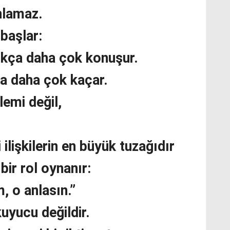
nlamaz.
başlar:
ıkça daha çok konuşur.
a daha çok kaçar.
lemi değil,
 ilişkilerin en büyük tuzağıdır
 bir rol oynanır:
 o anlasın.”
uyucu değildir.