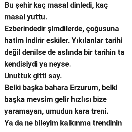
Bu şehir kaç masal dinledi, kaç
masal yuttu.
Ezberindedir şimdilerde, çoğusuna
hatim indirir eskiler. Yıkılanlar tarihi
değil denilse de aslında bir tarihin ta
kendisiydi ya neyse.
Unuttuk gitti say.
Belki başka bahara Erzurum, belki
başka mevsim gelir hızlısı bize
yaramayan, umudun kara treni.
Ya da ne bileyim kalkınma trendinin