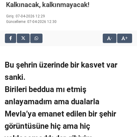
Kalkınacak, kalkınmayacak!
bonusu
veren
Giriş: 07-04-2026 12:29
siteler
Güncelleme: 07-04-2026 12:30
2025
deneme
bonusu
-
+
veren
siteler
editorbet
Bu şehrin üzerinde bir kasvet var
giriş
sanki.
Birileri beddua mı etmiş
anlayamadım ama dualarla
Mevla’ya emanet edilen bir şehir
görüntüsüne hiç ama hiç