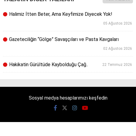
Halimiz İtten Beter, Ama Keyfimize Diyecek Yok!
05 Ağustos 2026
Gazeteciliğin “Gölge” Savaşçıları ve Pasta Kavgaları
02 Ağustos 2026
Hakikatin Gürültüde Kaybolduğu Çağ..
22 Temmuz 2026
Sosyal medya hesaplarımızı keşfedin