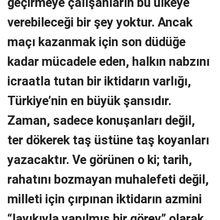
geçirmeye çalışanların bu ülkeye
verebileceği bir şey yoktur. Ancak
maçı kazanmak için son düdüğe
kadar mücadele eden, halkın nabzını
icraatla tutan bir iktidarın varlığı,
Türkiye’nin en büyük şansıdır.
Zaman, sadece konuşanları değil,
ter dökerek taş üstüne taş koyanları
yazacaktır. Ve görünen o ki; tarih,
rahatını bozmayan muhalefeti değil,
milleti için çırpınan iktidarın azmini
“layıkıyla yapılmış bir görev” olarak