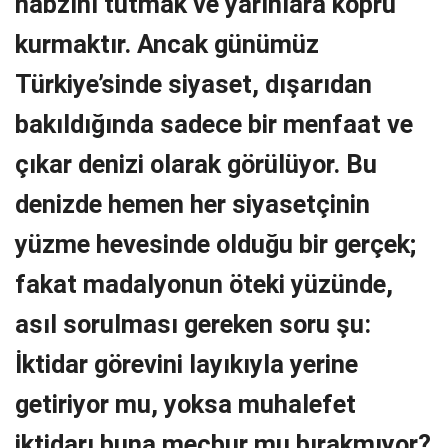
nabzını tutmak ve yarınlara köprü
kurmaktır. Ancak günümüz
Türkiye’sinde siyaset, dışarıdan
bakıldığında sadece bir menfaat ve
çıkar denizi olarak görülüyor. Bu
denizde hemen her siyasetçinin
yüzme hevesinde olduğu bir gerçek;
fakat madalyonun öteki yüzünde,
asıl sorulması gereken soru şu:
İktidar görevini layıkıyla yerine
getiriyor mu, yoksa muhalefet
iktidarı buna mecbur mu bırakmıyor?