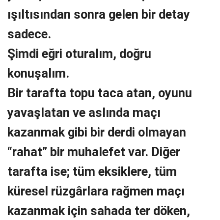
ışıltısından sonra gelen bir detay
sadece.
Şimdi eğri oturalım, doğru
konuşalım.
Bir tarafta topu taca atan, oyunu
yavaşlatan ve aslında maçı
kazanmak gibi bir derdi olmayan
“rahat” bir muhalefet var. Diğer
tarafta ise; tüm eksiklere, tüm
küresel rüzgârlara rağmen maçı
kazanmak için sahada ter döken,