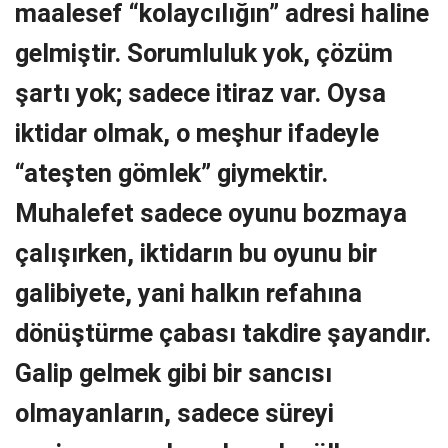
maalesef “kolaycılığın” adresi haline
gelmiştir. Sorumluluk yok, çözüm
şartı yok; sadece itiraz var. Oysa
iktidar olmak, o meşhur ifadeyle
“ateşten gömlek” giymektir.
Muhalefet sadece oyunu bozmaya
çalışırken, iktidarın bu oyunu bir
galibiyete, yani halkın refahına
dönüştürme çabası takdire şayandır.
Galip gelmek gibi bir sancısı
olmayanların, sadece süreyi