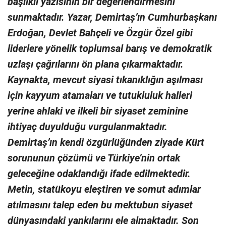
başlıklı yazısının bir değerlendirmesini
sunmaktadır. Yazar, Demirtaş’ın Cumhurbaşkanı
Erdoğan, Devlet Bahçeli ve Özgür Özel gibi
liderlere yönelik toplumsal barış ve demokratik
uzlaşı çağrılarını ön plana çıkarmaktadır.
Kaynakta, mevcut siyasi tıkanıklığın aşılması
için kayyum atamaları ve tutukluluk halleri
yerine ahlaki ve ilkeli bir siyaset zeminine
ihtiyaç duyulduğu vurgulanmaktadır.
Demirtaş’ın kendi özgürlüğünden ziyade Kürt
sorununun çözümü ve Türkiye’nin ortak
geleceğine odaklandığı ifade edilmektedir.
Metin, statükoyu eleştiren ve somut adımlar
atılmasını talep eden bu mektubun siyaset
dünyasındaki yankılarını ele almaktadır. Son