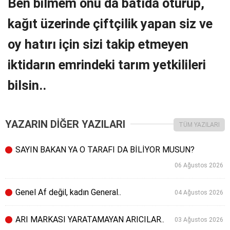
Ben bilmem onu da batıda oturup,
kağıt üzerinde çiftçilik yapan siz ve
oy hatırı için sizi takip etmeyen
iktidarın emrindeki tarım yetkilileri
bilsin..
YAZARIN DİĞER YAZILARI
TÜM YAZILARI
SAYIN BAKAN YA O TARAFI DA BİLİYOR MUSUN?
06 Ağustos 2026
Genel Af değil, kadın General..
04 Ağustos 2026
ARI MARKASI YARATAMAYAN ARICILAR..
03 Ağustos 2026