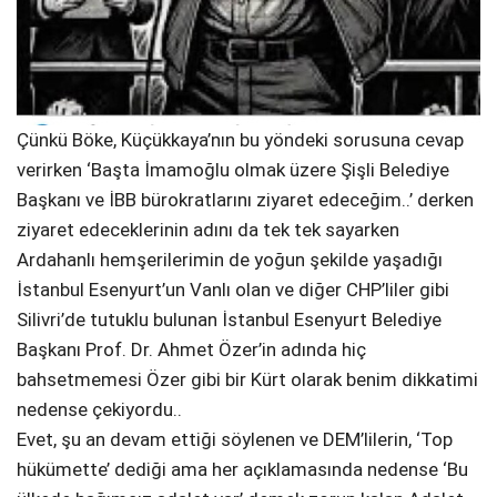
Çünkü Böke, Küçükkaya’nın bu yöndeki sorusuna cevap
verirken ‘Başta İmamoğlu olmak üzere Şişli Belediye
Başkanı ve İBB bürokratlarını ziyaret edeceğim..’ derken
ziyaret edeceklerinin adını da tek tek sayarken
Ardahanlı hemşerilerimin de yoğun şekilde yaşadığı
İstanbul Esenyurt’un Vanlı olan ve diğer CHP’liler gibi
Silivri’de tutuklu bulunan İstanbul Esenyurt Belediye
Başkanı Prof. Dr. Ahmet Özer’in adında hiç
bahsetmemesi Özer gibi bir Kürt olarak benim dikkatimi
nedense çekiyordu..
Evet, şu an devam ettiği söylenen ve DEM’lilerin, ‘Top
hükümette’ dediği ama her açıklamasında nedense ‘Bu