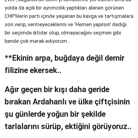
yolda da açık bir ayrımcılık yaptıkları alenen görünen
CHP’lilerin parti içinde yaşanan bu kavga ve tartışmalara
son verip, vermeyeceklerini ve ‘Hemen yapılsın’ dediği
bir seçimde iktidar olup, olmayacağını seçmen gibi
bende çok merak ediyorum..
**Ekinin arpa, buğdaya değil demir
filizine ekersek..
Ağır geçen bir kışı daha geride
bırakan Ardahanlı ve ülke çiftçisinin
şu günlerde yoğun bir şekilde
tarlalarını sürüp, ektiğini görüyoruz..