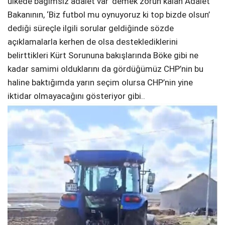
ülkede bağımsız adalet var’ demek zorun kalan Adalet
Bakanının, ‘Biz futbol mu oynuyoruz ki top bizde olsun’
dediği süreçle ilgili sorular geldiğinde sözde
açıklamalarla kerhen de olsa desteklediklerini
belirttikleri Kürt Sorununa bakışlarında Böke gibi ne
kadar samimi olduklarını da gördüğümüz CHP’nin bu
haline baktığımda yarın seçim olursa CHP’nin yine
iktidar olmayacağını gösteriyor gibi..