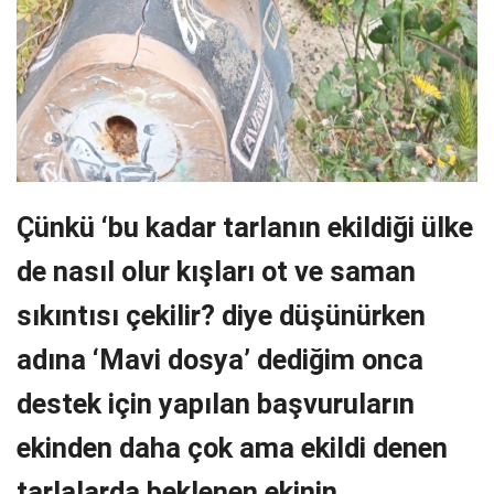
Çünkü ‘bu kadar tarlanın ekildiği ülke
de nasıl olur kışları ot ve saman
sıkıntısı çekilir? diye düşünürken
adına ‘Mavi dosya’ dediğim onca
destek için yapılan başvuruların
ekinden daha çok ama ekildi denen
tarlalarda beklenen ekinin