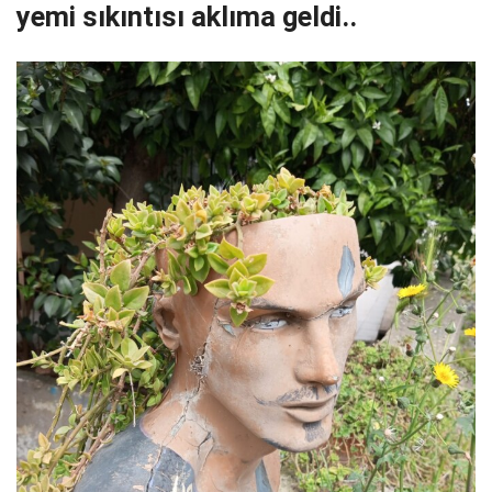
yemi sıkıntısı aklıma geldi..