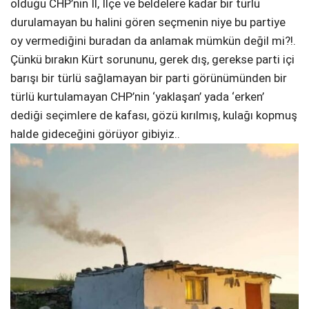
olduğu CHP’nin İl, İlçe ve beldelere kadar bir türlü
durulamayan bu halini gören seçmenin niye bu partiye
oy vermediğini buradan da anlamak mümkün değil mi?!.
Çünkü bırakın Kürt sorununu, gerek dış, gerekse parti içi
barışı bir türlü sağlamayan bir parti görünümünden bir
türlü kurtulamayan CHP’nin ‘yaklaşan’ yada ‘erken’
dediği seçimlere de kafası, gözü kırılmış, kulağı kopmuş
halde gideceğini görüyor gibiyiz..