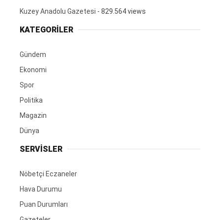
Kuzey Anadolu Gazetesi
- 829.564 views
KATEGORİLER
Gündem
Ekonomi
Spor
Politika
Magazin
Dünya
SERVİSLER
Nöbetçi Eczaneler
Hava Durumu
Puan Durumları
Gazeteler