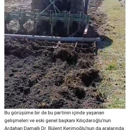
Bu görüşüme bir de bu partinin içinde yaşanan
gelişmeleri ve eski genel başkanı Kılıçdaroğlu’nun
Ardahan Damallı Dr. Bülent Kerimoğlu’nun da aralarında